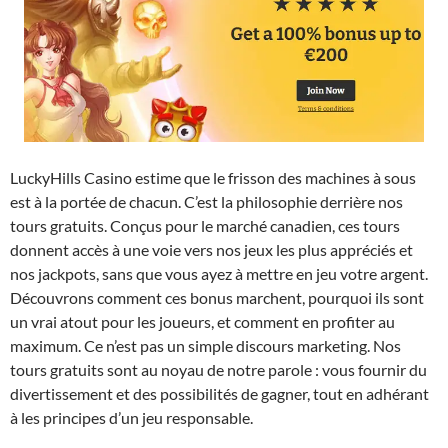
LuckyHills Casino estime que le frisson des machines à sous
est à la portée de chacun. C’est la philosophie derrière nos
tours gratuits. Conçus pour le marché canadien, ces tours
donnent accès à une voie vers nos jeux les plus appréciés et
nos jackpots, sans que vous ayez à mettre en jeu votre argent.
Découvrons comment ces bonus marchent, pourquoi ils sont
un vrai atout pour les joueurs, et comment en profiter au
maximum. Ce n’est pas un simple discours marketing. Nos
tours gratuits sont au noyau de notre parole : vous fournir du
divertissement et des possibilités de gagner, tout en adhérant
à les principes d’un jeu responsable.