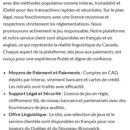
avec des méthodes populaires comme Interac, Instadebit et
iDebit pour des transactions rapides et sécurisées. Sur le plan
légal, nous fonctionnons avec une licence reconnue et
respectons strictement les réglementations. Nous
promouvons activement le jeu responsable. Notre plateforme
et notre service client sont disponibles en français et en
anglais, ce qui représente la réalité linguistique du Canada.
Chaque aspect de la plateforme, des jeux aux paiements, est
conçu pour une expérience fluide et digne de confiance.
Moyens de Paiement et Paiements
: Comptes en CAD,
dépôts par Interac, virement bancaire et cartes de crédit.
Les retraits sont traités avec efficacité.
Support Légal et Sécurité
: Licence de jeu en règle,
chiffrement SSL de niveau bancaire et partenariats avec des
fournisseurs de jeux audités.
Offre Linguistique
: Le site, une sélection de jeux et le
service clientèle sont disponibles en français pour nos
joueurs du Québec et du Nouveau-Brunswick.