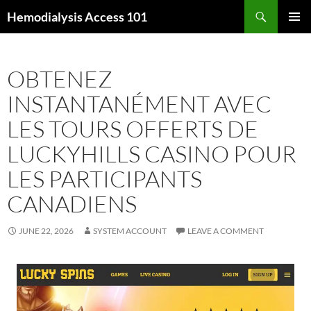
Skip
Search
Hemodialysis Access 101
to
PRIMAR
content
MENU
OBTENEZ
INSTANTANÉMENT AVEC
LES TOURS OFFERTS DE
LUCKYHILLS CASINO POUR
LES PARTICIPANTS
CANADIENS
JUNE 22, 2026
SYSTEM ACCOUNT
LEAVE A COMMENT