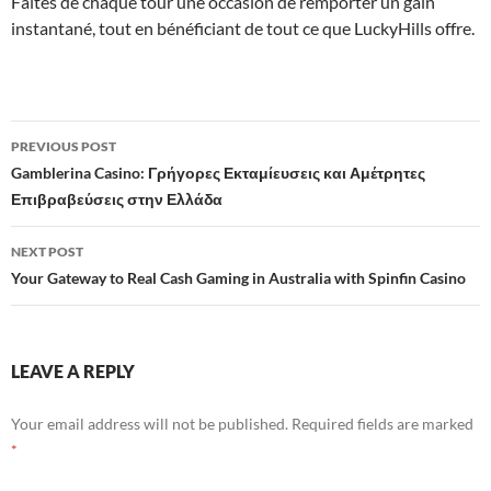
Faites de chaque tour une occasion de remporter un gain
instantané, tout en bénéficiant de tout ce que LuckyHills offre.
Post
PREVIOUS POST
navigation
Gamblerina Casino: Γρήγορες Εκταμίευσεις και Αμέτρητες
Επιβραβεύσεις στην Ελλάδα
NEXT POST
Your Gateway to Real Cash Gaming in Australia with Spinfin Casino
LEAVE A REPLY
Your email address will not be published.
Required fields are marked
*