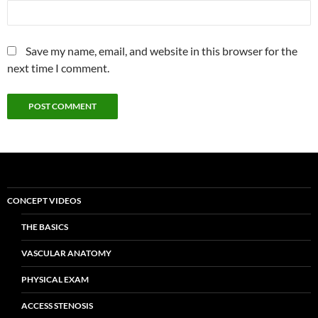
Save my name, email, and website in this browser for the
next time I comment.
CONCEPT VIDEOS
THE BASICS
VASCULAR ANATOMY
PHYSICAL EXAM
ACCESS STENOSIS