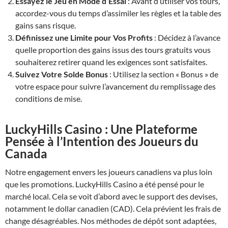
Essayez le Jeu en Mode d’Essai
: Avant d’utiliser vos tours,
accordez-vous du temps d’assimiler les règles et la table des
gains sans risque.
Définissez une Limite pour Vos Profits
: Décidez à l’avance
quelle proportion des gains issus des tours gratuits vous
souhaiterez retirer quand les exigences sont satisfaites.
Suivez Votre Solde Bonus
: Utilisez la section « Bonus » de
votre espace pour suivre l’avancement du remplissage des
conditions de mise.
LuckyHills Casino : Une Plateforme
Pensée à l’Intention des Joueurs du
Canada
Notre engagement envers les joueurs canadiens va plus loin
que les promotions. LuckyHills Casino a été pensé pour le
marché local. Cela se voit d’abord avec le support des devises,
notamment le dollar canadien (CAD). Cela prévient les frais de
change désagréables. Nos méthodes de dépôt sont adaptées,