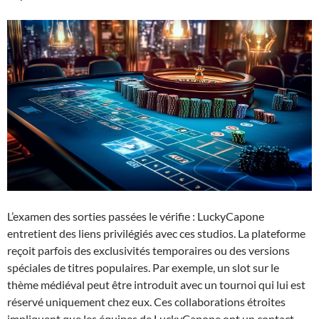
L’examen des sorties passées le vérifie : LuckyCapone
entretient des liens privilégiés avec ces studios. La plateforme
reçoit parfois des exclusivités temporaires ou des versions
spéciales de titres populaires. Par exemple, un slot sur le
thème médiéval peut être introduit avec un tournoi qui lui est
réservé uniquement chez eux. Ces collaborations étroites
impliquent que les équipes de LuckyCapone ont un contact