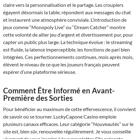
claire vers la personnalisation et le partage. Les croupiers
égayent désormais la table, répondent aux messages du chat
et instaurent une atmosphère conviviale. L’introduction de
jeux comme “Monopoly Live” ou “Dream Catcher” montre
cette volonté de allier jeu d’argent et divertissement pur, pour
capter un public plus large. La technique évolue : le streaming
est fluide, la latence imperceptible, les fonctions de pari bien
intégrées. Ces perfectionnements continues, mois après mois,
élèvent le niveau de ce que les joueurs français peuvent
espérer d’une plateforme sérieuse.
Comment Être Informé en Avant-
Première des Sorties
Pour bénéficier au maximum de cette effervescence, il convient
de savoir où se tourner. LuckyCapone Casino emploie
plusieurs canaux efficaces. Leur catégorie “Nouveautés” sur le
site est, bien sûr, renouvelée régulièrement. Je vous conseille
vivement de vous inscrire à leur newsletter. Elle présente