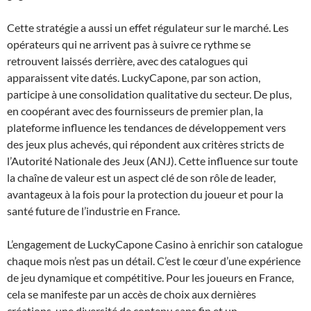
Cette stratégie a aussi un effet régulateur sur le marché. Les
opérateurs qui ne arrivent pas à suivre ce rythme se
retrouvent laissés derrière, avec des catalogues qui
apparaissent vite datés. LuckyCapone, par son action,
participe à une consolidation qualitative du secteur. De plus,
en coopérant avec des fournisseurs de premier plan, la
plateforme influence les tendances de développement vers
des jeux plus achevés, qui répondent aux critères stricts de
l’Autorité Nationale des Jeux (ANJ). Cette influence sur toute
la chaîne de valeur est un aspect clé de son rôle de leader,
avantageux à la fois pour la protection du joueur et pour la
santé future de l’industrie en France.
L’engagement de LuckyCapone Casino à enrichir son catalogue
chaque mois n’est pas un détail. C’est le cœur d’une expérience
de jeu dynamique et compétitive. Pour les joueurs en France,
cela se manifeste par un accès de choix aux dernières
créations, une diversité de contenu sans fin et un