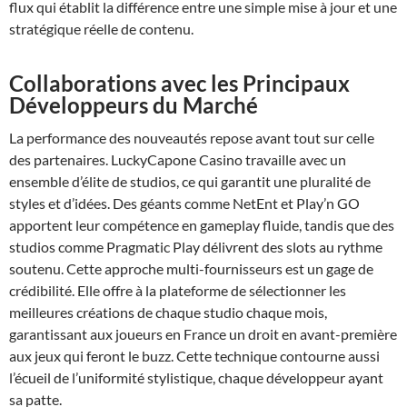
flux qui établit la différence entre une simple mise à jour et une
stratégique réelle de contenu.
Collaborations avec les Principaux
Développeurs du Marché
La performance des nouveautés repose avant tout sur celle
des partenaires. LuckyCapone Casino travaille avec un
ensemble d’élite de studios, ce qui garantit une pluralité de
styles et d’idées. Des géants comme NetEnt et Play’n GO
apportent leur compétence en gameplay fluide, tandis que des
studios comme Pragmatic Play délivrent des slots au rythme
soutenu. Cette approche multi-fournisseurs est un gage de
crédibilité. Elle offre à la plateforme de sélectionner les
meilleures créations de chaque studio chaque mois,
garantissant aux joueurs en France un droit en avant-première
aux jeux qui feront le buzz. Cette technique contourne aussi
l’écueil de l’uniformité stylistique, chaque développeur ayant
sa patte.