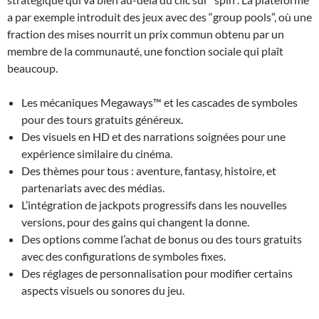
a par exemple introduit des jeux avec des “group pools”, où une
fraction des mises nourrit un prix commun obtenu par un
membre de la communauté, une fonction sociale qui plaît
beaucoup.
Les mécaniques Megaways™ et les cascades de symboles
pour des tours gratuits généreux.
Des visuels en HD et des narrations soignées pour une
expérience similaire du cinéma.
Des thèmes pour tous : aventure, fantasy, histoire, et
partenariats avec des médias.
L’intégration de jackpots progressifs dans les nouvelles
versions, pour des gains qui changent la donne.
Des options comme l’achat de bonus ou des tours gratuits
avec des configurations de symboles fixes.
Des réglages de personnalisation pour modifier certains
aspects visuels ou sonores du jeu.