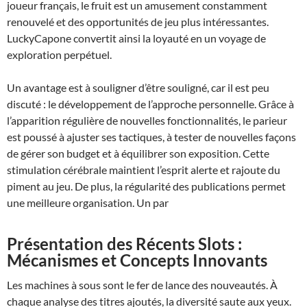
joueur français, le fruit est un amusement constamment
renouvelé et des opportunités de jeu plus intéressantes.
LuckyCapone convertit ainsi la loyauté en un voyage de
exploration perpétuel.
Un avantage est à souligner d’être souligné, car il est peu
discuté : le développement de l’approche personnelle. Grâce à
l’apparition régulière de nouvelles fonctionnalités, le parieur
est poussé à ajuster ses tactiques, à tester de nouvelles façons
de gérer son budget et à équilibrer son exposition. Cette
stimulation cérébrale maintient l’esprit alerte et rajoute du
piment au jeu. De plus, la régularité des publications permet
une meilleure organisation. Un par
Présentation des Récents Slots :
Mécanismes et Concepts Innovants
Les machines à sous sont le fer de lance des nouveautés. À
chaque analyse des titres ajoutés, la diversité saute aux yeux.