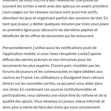
souvent les sorties à venir avec des aperçus en avant-première.
Leurs pages sur les réseaux sociaux sont aussi très actifs,
dévoilant les jeux et organisant parfois des sessions de test. En
tant que joueur, y dédier quelques minutes par mois vous place
en première ligne pour découvrir les dernières pépites et
bénéficier de les offres de lancement qui les entourent.
Personnellement, j’utilise aussi les notifications push de
l’application mobile, si vous l’avez récupérée. LuckyCapone
diffuse des alertes précises et non intrusives pour les
lancements les plus espérés. D’autre part, n’oubliez pas les
forums de joueurs et les communautés en ligne dédiées aux
casinos en France. Les utilisateurs y divulguent leurs retours
directs sur les nouvelles sorties, ce qui peut vous aider dans
vos choix. En combinant ces sources institutionnelles et
participatives, vous obtenez une vision fine du rythme et de la
qualité des ajouts. Vous devenez un joueur mieux informé, et
donc plus à même de faire des choix qui vous conviennent.