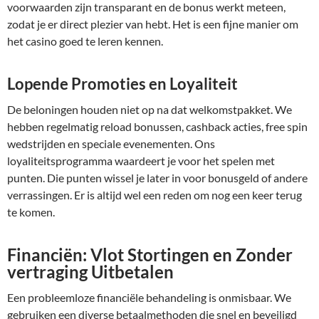
voorwaarden zijn transparant en de bonus werkt meteen,
zodat je er direct plezier van hebt. Het is een fijne manier om
het casino goed te leren kennen.
Lopende Promoties en Loyaliteit
De beloningen houden niet op na dat welkomstpakket. We
hebben regelmatig reload bonussen, cashback acties, free spin
wedstrijden en speciale evenementen. Ons
loyaliteitsprogramma waardeert je voor het spelen met
punten. Die punten wissel je later in voor bonusgeld of andere
verrassingen. Er is altijd wel een reden om nog een keer terug
te komen.
Financiën: Vlot Stortingen en Zonder
vertraging Uitbetalen
Een probleemloze financiële behandeling is onmisbaar. We
gebruiken een diverse betaalmethoden die snel en beveiligd