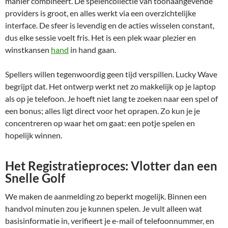
manier combineert. De spelencollectie van toonaangevende
providers is groot, en alles werkt via een overzichtelijke
interface. De sfeer is levendig en de acties wisselen constant,
dus elke sessie voelt fris. Het is een plek waar plezier en
winstkansen
hand
in hand gaan.
Spellers willen tegenwoordig geen tijd verspillen. Lucky Wave
begrijpt dat. Het ontwerp werkt net zo makkelijk op je laptop
als op je telefoon. Je hoeft niet lang te zoeken naar een spel of
een bonus; alles ligt direct voor het oprapen. Zo kun je je
concentreren op waar het om gaat: een potje spelen en
hopelijk winnen.
Het Registratieproces: Vlotter dan een
Snelle Golf
We maken de aanmelding zo beperkt mogelijk. Binnen een
handvol minuten zou je kunnen spelen. Je vult alleen wat
basisinformatie in, verifieert je e-mail of telefoonnummer, en