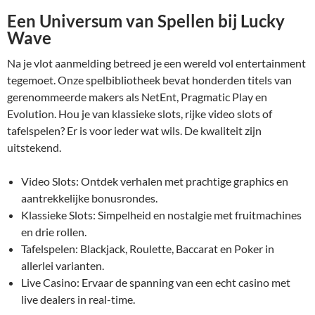
Een Universum van Spellen bij Lucky
Wave
Na je vlot aanmelding betreed je een wereld vol entertainment
tegemoet. Onze spelbibliotheek bevat honderden titels van
gerenommeerde makers als NetEnt, Pragmatic Play en
Evolution. Hou je van klassieke slots, rijke video slots of
tafelspelen? Er is voor ieder wat wils. De kwaliteit zijn
uitstekend.
Video Slots: Ontdek verhalen met prachtige graphics en
aantrekkelijke bonusrondes.
Klassieke Slots: Simpelheid en nostalgie met fruitmachines
en drie rollen.
Tafelspelen: Blackjack, Roulette, Baccarat en Poker in
allerlei varianten.
Live Casino: Ervaar de spanning van een echt casino met
live dealers in real-time.