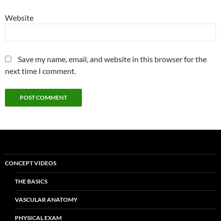
Website
Save my name, email, and website in this browser for the
next time I comment.
CONCEPT VIDEOS
THE BASICS
VASCULAR ANATOMY
PHYSICAL EXAM