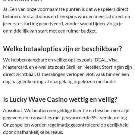
Ja. Een van onze voornaamste punten is dat we spelers direct
belonen. Je startbonus en free spins worden meestal direct na
je eerste storting geactiveerd, zonder wachttijden. Zo ga je
onmiddellijk van start met een ruimer budget.
Welke betaalopties zijn er beschikbaar?
We hebben gangbare en veilige opties zoals iDEAL, Visa,
Mastercard, en e-wallets zoals Skrill en Neteller. Stortingen zijn
direct zichtbaar. Uitbetalingen verlopen vlot, vaak binnen een
dag na goedkeuring, al naargelang je gekozen methode.
Is Lucky Wave Casino wettig en veilig?
Absoluut. We hebben een geldige licentie en beschermen al je
gegevens en transacties met geavanceerde SSL-versleuteling.
Onze spellen worden regelmatig gecontroleerd op eerlijkheid
door onafhankelijke bureaus.