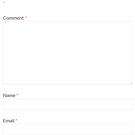
*
Comment
*
Name
*
Email
*