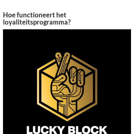
Hoe functioneert het
loyaliteitsprogramma?