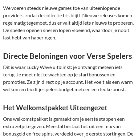
We voeren steeds nieuwe games toe van uiteenlopende
providers, zodat de collectie fris blijft. Nieuwe releases komen
regelmatig tegemoet, dus er valt altijd iets nieuws te proberen.
De spellen openen snel en lopen vloeiend, waardoor je nooit
last hebt van haperingen.
Directe Beloningen voor Verse Spelers
Dit is waar Lucky Wave uitblinkt: je ontvangt meteen iets
terug. Je moet niet te wachten op je startbonussen en
promoties. Ze zijn direct op je account. Het voelt als een warm
welkom en biedt je spelersbudget meteen een leuke boost.
Het Welkomstpakket Uiteengezet
Ons welkomstpakket is gemaakt om je eerste stappen een
extra zetje te geven. Meestal bestaat het uit een mix van
bonusgeld en free spins, verdeeld over je eerste stortingen. De