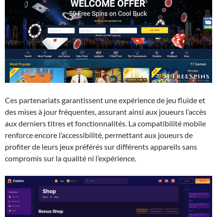
Ces partenariats garantissent une expérience de jeu fluide et
des mises à jour fréquentes, assurant ainsi aux joueurs l’accès
aux derniers titres et fonctionnalités. La compatibilité mobile
renforce encore l’accessibilité, permettant aux joueurs de
profiter de leurs jeux préférés sur différents appareils sans
compromis sur la qualité ni l’expérience.