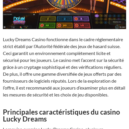
Lucky Dreams Casino fonctionne dans le cadre réglementaire
strict établi par l’Autorité fédérale des jeux de hasard suisse.
Ceci garantit un environnement complètement licite et
sécurisé pour les joueurs. Le casino met l’accent sur la sécurité
grâce à un cryptage sophistiqué et des vérifications réguliers.
De plus, il offre une gamme diversifiée de jeux offerts par des
fournisseurs de logiciels réputés. Lors de la exploration de
l’offre, il est recommandé aux joueurs d’examiner plus en détail
les mesures de sécurité et les choix de jeu disponibles.
Principales caractéristiques du casino
Lucky Dreams