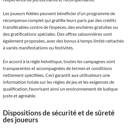
Les joueurs fidèles peuvent bénéficier d’un programme de
récompense complet qui gratifie leurs paris par des crédits
transférables contre de l’espèces, des enchères gratuites ou
des gratifications spéciales. Des offres saisonnières sont
également proposées, avec des bonus à temps limité rattachés
à variés manifestations ou festivités.
En accord à la règle helvétique, toutes les campagnes sont
transparentes et accompagnées de termes et conditions
nettement spécifiées. Ceci garantit aux utilisateurs une
information totale sur les règles de jeu et les exigences de
qualification, favorisant ainsi un environnement de ludique
juste et agréable.
Dispositions de sécurité et de sûreté
des joueurs