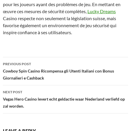
pour les joueurs ayant des problèmes de jeu. En mettant en
œuvre ces mesures de sécurité complètes,
Lucky Dreams
Casino respecte non seulement la législation suisse, mais
favorise également un environnement de jeu sécurisé qui
inspire confiance à ses utilisateurs.
Post
PREVIOUS POST
navigation
Cowboy Spin Casino Ricompensa gli Utenti Italiani con Bonus
Giornalieri e Cashback
NEXT POST
Vegas Hero Casino levert echt geldactie waar Nederland verliefd op
zal worden.
LEAVE A REPLY