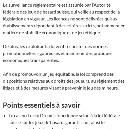
La surveillance réglementaire est assurée par l’Autorité
fédérale des jeux de hasard suisse, qui veille au respect de la
législation en vigueur. Les licences ne sont délivrées qu’aux
établissements répondant à des critères stricts, notamment en
matière de stabilité économique et de jeu éthique.
De plus, les exploitants doivent respecter des normes
promotionnelles rigoureuses et maintenir des pratiques
économiques transparentes.
Afin de promouvoir un jeu équitable, la loi comprend des
dispositions relatives aux droits des joueurs, au règlement des
litiges et à des mesures visant à prévenir le jeu des mineurs.
Points essentiels à savoir
Le casino Lucky Dreams fonctionne selon à la loi fédérale
suisse sur les jeux de hasard, garantissant ainsi le