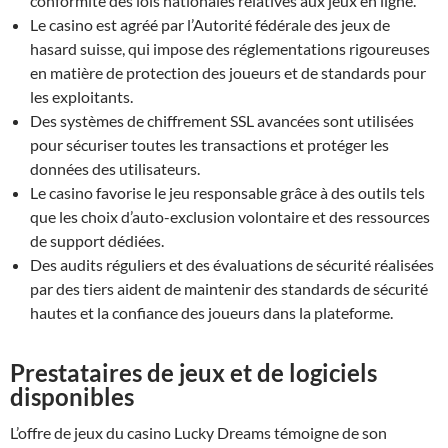
conformité des lois nationales relatives aux jeux en ligne.
Le casino est agréé par l’Autorité fédérale des jeux de
hasard suisse, qui impose des réglementations rigoureuses
en matière de protection des joueurs et de standards pour
les exploitants.
Des systèmes de chiffrement SSL avancées sont utilisées
pour sécuriser toutes les transactions et protéger les
données des utilisateurs.
Le casino favorise le jeu responsable grâce à des outils tels
que les choix d’auto-exclusion volontaire et des ressources
de support dédiées.
Des audits réguliers et des évaluations de sécurité réalisées
par des tiers aident de maintenir des standards de sécurité
hautes et la confiance des joueurs dans la plateforme.
Prestataires de jeux et de logiciels
disponibles
L’offre de jeux du casino Lucky Dreams témoigne de son