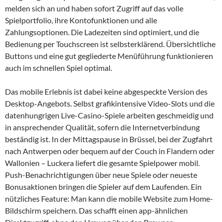
melden sich an und haben sofort Zugriff auf das volle
Spielportfolio, ihre Kontofunktionen und alle
Zahlungsoptionen. Die Ladezeiten sind optimiert, und die
Bedienung per Touchscreen ist selbsterklärend. Übersichtliche
Buttons und eine gut gegliederte Menüführung funktionieren
auch im schnellen Spiel optimal.
Das mobile Erlebnis ist dabei keine abgespeckte Version des
Desktop-Angebots. Selbst grafikintensive Video-Slots und die
datenhungrigen Live-Casino-Spiele arbeiten geschmeidig und
in ansprechender Qualität, sofern die Internetverbindung
beständig ist. In der Mittagspause in Brüssel, bei der Zugfahrt
nach Antwerpen oder bequem auf der Couch in Flandern oder
Wallonien – Luckera liefert die gesamte Spielpower mobil.
Push-Benachrichtigungen über neue Spiele oder neueste
Bonusaktionen bringen die Spieler auf dem Laufenden. Ein
nützliches Feature: Man kann die mobile Website zum Home-
Bildschirm speichern. Das schafft einen app-ähnlichen