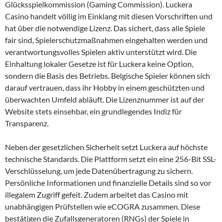
Glücksspielkommission (Gaming Commission). Luckera
Casino handelt völlig im Einklang mit diesen Vorschriften und
hat über die notwendige Lizenz. Das sichert, dass alle Spiele
fair sind, Spielerschutzmaßnahmen eingehalten werden und
verantwortungsvolles Spielen aktiv unterstützt wird. Die
Einhaltung lokaler Gesetze ist für Luckera keine Option,
sondern die Basis des Betriebs. Belgische Spieler können sich
darauf vertrauen, dass ihr Hobby in einem geschützten und
überwachten Umfeld abläuft. Die Lizenznummer ist auf der
Website stets einsehbar, ein grundlegendes Indiz für
Transparenz.
Neben der gesetzlichen Sicherheit setzt Luckera auf höchste
technische Standards. Die Plattform setzt ein eine 256-Bit SSL-
Verschlüsselung, um jede Datenübertragung zu sichern.
Persönliche Informationen und finanzielle Details sind so vor
illegalem Zugriff gefeit. Zudem arbeitet das Casino mit
unabhängigen Prüfstellen wie eCOGRA zusammen. Diese
bestätigen die Zufallsgeneratoren (RNGs) der Spiele in