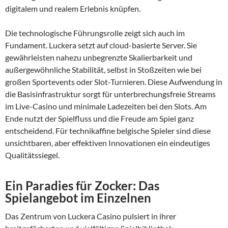
digitalem und realem Erlebnis knüpfen.
Die technologische Führungsrolle zeigt sich auch im
Fundament. Luckera setzt auf cloud-basierte Server. Sie
gewährleisten nahezu unbegrenzte Skalierbarkeit und
außergewöhnliche Stabilität, selbst in Stoßzeiten wie bei
großen Sportevents oder Slot-Turnieren. Diese Aufwendung in
die Basisinfrastruktur sorgt für unterbrechungsfreie Streams
im Live-Casino und minimale Ladezeiten bei den Slots. Am
Ende nutzt der Spielfluss und die Freude am Spiel ganz
entscheidend. Für technikaffine belgische Spieler sind diese
unsichtbaren, aber effektiven Innovationen ein eindeutiges
Qualitätssiegel.
Ein Paradies für Zocker: Das
Spielangebot im Einzelnen
Das Zentrum von Luckera Casino pulsiert in ihrer