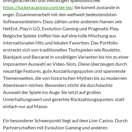
breitgefächerten und vielfältigen Spielbibliothek
https://luckeracasinoo.com/de-be/
. Sie kommt zustande in
enger Zusammenarbeit mit den weltweit bedeutendsten
Softwareanbietern. Dazu zählen unter anderem Namen wie
NetEnt, Play’n GO, Evolution Gaming und Pragmatic Play.
Belgische Spieler treffen hier auf eine tolle Mischung aus
internationalen Hits und lokalen Favoriten. Das Portfolio
erstreckt sich von traditionellen Tischspielen wie Roulette,
Blackjack und Baccarat in unzähligen Varianten bis hin zu einer
imposanten Auswahl an Video-Slots. Diese überzeugen durch
neuartige Features, gute Auszahlungsquoten und spannende
Themenwelten, die von historischen Mythen bis zu modernen
Abenteuern reichen. Besonders sticht die durchdachte
Auswahl der Spiele ins Auge. Sie setzt auf großen
Unterhaltungswert und gerechte Rückzahlungsquoten, statt
einfach nur auf Masse.
Ein besonderer Schwerpunkt liegt auf dem Live-Casino. Durch
Partnerschaften mit Evolution Gaming und anderen