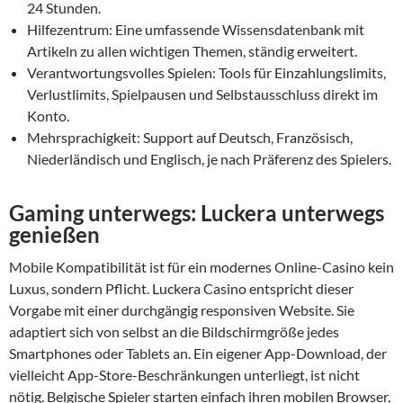
24 Stunden.
Hilfezentrum: Eine umfassende Wissensdatenbank mit
Artikeln zu allen wichtigen Themen, ständig erweitert.
Verantwortungsvolles Spielen: Tools für Einzahlungslimits,
Verlustlimits, Spielpausen und Selbstausschluss direkt im
Konto.
Mehrsprachigkeit: Support auf Deutsch, Französisch,
Niederländisch und Englisch, je nach Präferenz des Spielers.
Gaming unterwegs: Luckera unterwegs
genießen
Mobile Kompatibilität ist für ein modernes Online-Casino kein
Luxus, sondern Pflicht. Luckera Casino entspricht dieser
Vorgabe mit einer durchgängig responsiven Website. Sie
adaptiert sich von selbst an die Bildschirmgröße jedes
Smartphones oder Tablets an. Ein eigener App-Download, der
vielleicht App-Store-Beschränkungen unterliegt, ist nicht
nötig. Belgische Spieler starten einfach ihren mobilen Browser,