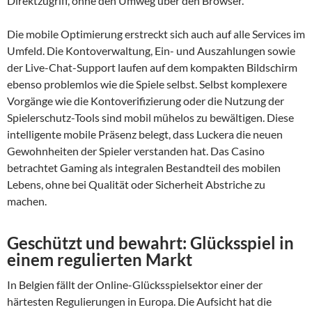
Direktzugriff, ohne den Umweg über den Browser.
Die mobile Optimierung erstreckt sich auch auf alle Services im
Umfeld. Die Kontoverwaltung, Ein- und Auszahlungen sowie
der Live-Chat-Support laufen auf dem kompakten Bildschirm
ebenso problemlos wie die Spiele selbst. Selbst komplexere
Vorgänge wie die Kontoverifizierung oder die Nutzung der
Spielerschutz-Tools sind mobil mühelos zu bewältigen. Diese
intelligente mobile Präsenz belegt, dass Luckera die neuen
Gewohnheiten der Spieler verstanden hat. Das Casino
betrachtet Gaming als integralen Bestandteil des mobilen
Lebens, ohne bei Qualität oder Sicherheit Abstriche zu
machen.
Geschützt und bewahrt: Glücksspiel in
einem regulierten Markt
In Belgien fällt der Online-Glücksspielsektor einer der
härtesten Regulierungen in Europa. Die Aufsicht hat die