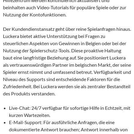
Hilfezentrum werden kontinuierlich aktualisiert und
beinhalten auch Video-Tutorials für populäre Spiele oder zur
Nutzung der Kontofunktionen.
Der Kundendienstansatz geht über reine Spielanfragen hinaus.
Luckera bietet aktive Unterstützung bei Fragen zu
steuerlichen Aspekten von Gewinnen in Belgien oder bei der
Nutzung der Spielerschutz-Tools. Diese proaktive Haltung
baut eine langfristige Beziehung auf. Sie positioniert Luckera
als vertrauenswürdigen Partner im belgischen Markt, der seine
Spieler ernst nimmt und umfassend betreut. Verfügbarkeit und
Niveau des Supports sind entscheidende Faktoren für die
Zufriedenheit. Bei Luckera werden sie als zentraler Bestandteil
des Produkts verstanden.
Live-Chat: 24/7 verfügbar für sofortige Hilfe in Echtzeit, mit
kurzen Wartezeiten.
E-Mail-Support: Für ausführliche Anfragen, die eine
dokumentierte Antwort brauchen; Antwort innerhalb von