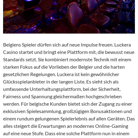
Belgiens Spieler dürfen sich auf neue Impulse freuen. Luckera
Casino startet und bringt eine Plattform mit, die bewusst neue
Standards setzt. Sie kombiniert modernste Technik mit einem
starken Fokus auf die Vorlieben der Belgier und die harten
gesetzlichen Regelungen. Luckera ist kein gewöhnlicher
Glücksspielanbieter in der langen Liste. Es sieht sich als
umfassende Unterhaltungsplattform, bei der Sicherheit,
Fairness und Spannung gleichermaßen hochgeschrieben
werden. Für belgische Kunden bietet sich der Zugang zu einer
exklusiven Spielesammlung, großzügigen Bonusaktionen und
einem rundum gelungenen Spielerlebnis auf allen Geräten. Das
alles steigert die Erwartungen an modernes Online-Gaming
auf eine neue Stufe. Dass eine solche Plattform nun in einem