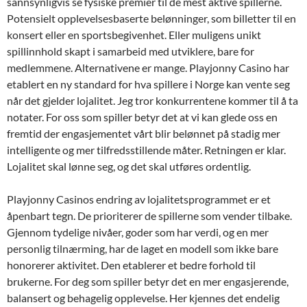
sannsynligvis se fysiske premier til de mest aktive spillerne.
Potensielt opplevelsesbaserte belønninger, som billetter til en
konsert eller en sportsbegivenhet. Eller muligens unikt
spillinnhold skapt i samarbeid med utviklere, bare for
medlemmene. Alternativene er mange. Playjonny Casino har
etablert en ny standard for hva spillere i Norge kan vente seg
når det gjelder lojalitet. Jeg tror konkurrentene kommer til å ta
notater. For oss som spiller betyr det at vi kan glede oss en
fremtid der engasjementet vårt blir belønnet på stadig mer
intelligente og mer tilfredsstillende måter. Retningen er klar.
Lojalitet skal lønne seg, og det skal utføres ordentlig.
Playjonny Casinos endring av lojalitetsprogrammet er et
åpenbart tegn. De prioriterer de spillerne som vender tilbake.
Gjennom tydelige nivåer, goder som har verdi, og en mer
personlig tilnærming, har de laget en modell som ikke bare
honorerer aktivitet. Den etablerer et bedre forhold til
brukerne. For deg som spiller betyr det en mer engasjerende,
balansert og behagelig opplevelse. Her kjennes det endelig