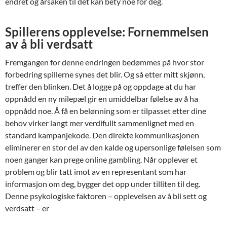
endret og årsaken til det kan bety noe for deg.
Spillerens opplevelse: Fornemmelsen
av å bli verdsatt
Fremgangen for denne endringen bedømmes på hvor stor
forbedring spillerne synes det blir. Og så etter mitt skjønn,
treffer den blinken. Det å logge på og oppdage at du har
oppnådd en ny milepæl gir en umiddelbar følelse av å ha
oppnådd noe. Å få en belønning som er tilpasset etter dine
behov virker langt mer verdifullt sammenlignet med en
standard kampanjekode. Den direkte kommunikasjonen
eliminerer en stor del av den kalde og upersonlige følelsen som
noen ganger kan prege online gambling. Når opplever et
problem og blir tatt imot av en representant som har
informasjon om deg, bygger det opp under tilliten til deg.
Denne psykologiske faktoren – opplevelsen av å bli sett og
verdsatt – er