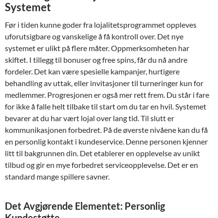
Systemet
Før i tiden kunne goder fra lojalitetsprogrammet oppleves
uforutsigbare og vanskelige å få kontroll over. Det nye
systemet er ulikt på flere måter. Oppmerksomheten har
skiftet. I tillegg til bonuser og free spins, får du nå andre
fordeler. Det kan være spesielle kampanjer, hurtigere
behandling av uttak, eller invitasjoner til turneringer kun for
medlemmer. Progresjonen er også mer rett frem. Du står i fare
for ikke å falle helt tilbake til start om du tar en hvil. Systemet
bevarer at du har vært lojal over lang tid. Til slutt er
kommunikasjonen forbedret. På de øverste nivåene kan du få
en personlig kontakt i kundeservice. Denne personen kjenner
litt til bakgrunnen din. Det etablerer en opplevelse av unikt
tilbud og gir en mye forbedret serviceopplevelse. Det er en
standard mange spillere savner.
Det Avgjørende Elementet: Personlig
Kundestøtte