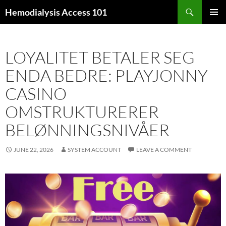
Skip
Search
Hemodialysis Access 101
to
PRIMAR
content
MENU
LOYALITET BETALER SEG
ENDA BEDRE: PLAYJONNY
CASINO
OMSTRUKTURERER
BELØNNINGSNIVÅER
JUNE 22, 2026
SYSTEM ACCOUNT
LEAVE A COMMENT