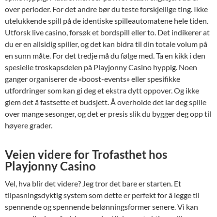
over perioder. For det andre bør du teste forskjellige ting. Ikke
utelukkende spill på de identiske spilleautomatene hele tiden.
Utforsk live casino, forsøk et bordspill eller to. Det indikerer at
du er en allsidig spiller, og det kan bidra til din totale volum på
en sunn måte. For det tredje må du følge med. Ta en kikk i den
spesielle troskapsdelen på Playjonny Casino hyppig. Noen
ganger organiserer de «boost-events» eller spesifikke
utfordringer som kan gi deg et ekstra dytt oppover. Og ikke
glem det å fastsette et budsjett. Å overholde det lar deg spille
over mange sesonger, og det er presis slik du bygger deg opp til
høyere grader.
Veien videre for Trofasthet hos
Playjonny Casino
Vel, hva blir det videre? Jeg tror det bare er starten. Et
tilpasningsdyktig system som dette er perfekt for å legge til
spennende og spennende belønningsformer senere. Vi kan