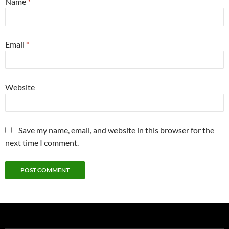
Name
*
Email
*
Website
Save my name, email, and website in this browser for the
next time I comment.