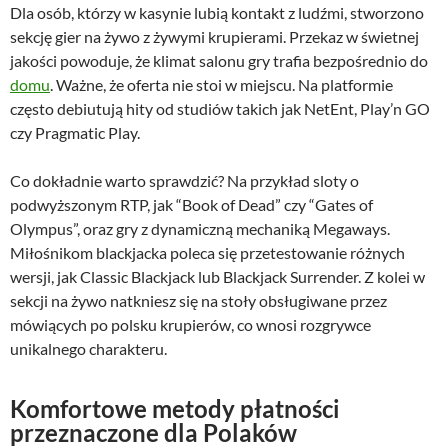
Dla osób, którzy w kasynie lubią kontakt z ludźmi, stworzono
sekcję gier na żywo z żywymi krupierami. Przekaz w świetnej
jakości powoduje, że klimat salonu gry trafia bezpośrednio do
domu
. Ważne, że oferta nie stoi w miejscu. Na platformie
często debiutują hity od studiów takich jak NetEnt, Play’n GO
czy Pragmatic Play.
Co dokładnie warto sprawdzić? Na przykład sloty o
podwyższonym RTP, jak “Book of Dead” czy “Gates of
Olympus”, oraz gry z dynamiczną mechaniką Megaways.
Miłośnikom blackjacka poleca się przetestowanie różnych
wersji, jak Classic Blackjack lub Blackjack Surrender. Z kolei w
sekcji na żywo natkniesz się na stoły obsługiwane przez
mówiących po polsku krupierów, co wnosi rozgrywce
unikalnego charakteru.
Komfortowe metody płatności
przeznaczone dla Polaków