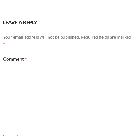
LEAVE A REPLY
Your email address will not be published.
Required fields are marked
*
Comment
*