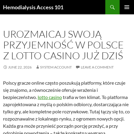
Skip
Search
Hemodialysis Access 101
to
PRIMAR
content
MENU
UROZMAICAJ SWOJĄ
PRZYJEMNOŚĆ W POLSCE
Z LOTTO CASINO JUŻ DZIŚ
JUNE 22, 2026
SYSTEM ACCOUNT
LEAVE A COMMENT
Polscy gracze online często poszukują platformy, które czuje
się znajomo, a równocześnie oferuje wrażenia i
bezpieczeństwo.
lotto casino
trafia w ten klimat. To platforma
zaprojektowana z myślą o polskim odbiorcy, dostarczająca nie
tylko gry, ale kompletne pole rozrywkowe. Tutaj łączy się to, co
rozpoznawalne z lokalnego rynku, z ogromem nowych opcji.
Każda gra może przynieść porządn porcję przeżyć, a przy
odrobinie powodzenia – także konkretną wygraną.