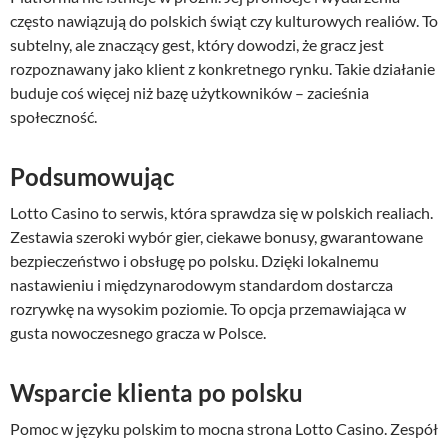
często nawiązują do polskich świąt czy kulturowych realiów. To
subtelny, ale znaczący gest, który dowodzi, że gracz jest
rozpoznawany jako klient z konkretnego rynku. Takie działanie
buduje coś więcej niż bazę użytkowników – zacieśnia
społeczność.
Podsumowując
Lotto Casino to serwis, która sprawdza się w polskich realiach.
Zestawia szeroki wybór gier, ciekawe bonusy, gwarantowane
bezpieczeństwo i obsługę po polsku. Dzięki lokalnemu
nastawieniu i międzynarodowym standardom dostarcza
rozrywkę na wysokim poziomie. To opcja przemawiająca w
gusta nowoczesnego gracza w Polsce.
Wsparcie klienta po polsku
Pomoc w języku polskim to mocna strona Lotto Casino. Zespół