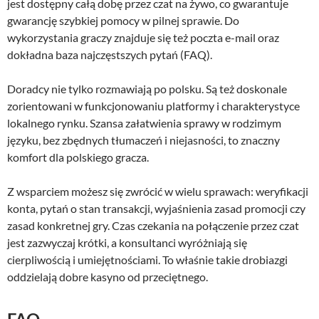
jest dostępny całą dobę przez czat na żywo, co gwarantuje
gwarancję szybkiej pomocy w pilnej sprawie. Do
wykorzystania graczy znajduje się też poczta e-mail oraz
dokładna baza najczęstszych pytań (FAQ).
Doradcy nie tylko rozmawiają po polsku. Są też doskonale
zorientowani w funkcjonowaniu platformy i charakterystyce
lokalnego rynku. Szansa załatwienia sprawy w rodzimym
języku, bez zbędnych tłumaczeń i niejasności, to znaczny
komfort dla polskiego gracza.
Z wsparciem możesz się zwrócić w wielu sprawach: weryfikacji
konta, pytań o stan transakcji, wyjaśnienia zasad promocji czy
zasad konkretnej gry. Czas czekania na połączenie przez czat
jest zazwyczaj krótki, a konsultanci wyróżniają się
cierpliwością i umiejętnościami. To właśnie takie drobiazgi
oddzielają dobre kasyno od przeciętnego.