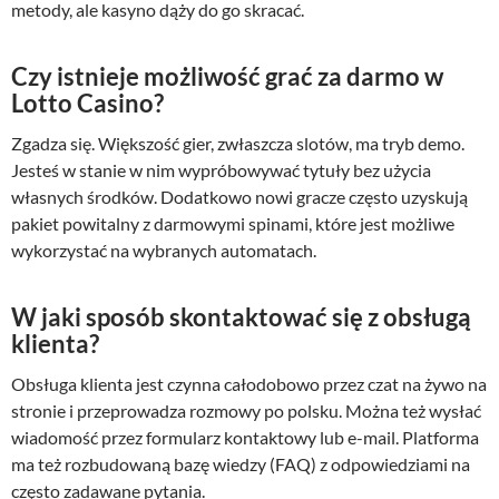
metody, ale kasyno dąży do go skracać.
Czy istnieje możliwość grać za darmo w
Lotto Casino?
Zgadza się. Większość gier, zwłaszcza slotów, ma tryb demo.
Jesteś w stanie w nim wypróbowywać tytuły bez użycia
własnych środków. Dodatkowo nowi gracze często uzyskują
pakiet powitalny z darmowymi spinami, które jest możliwe
wykorzystać na wybranych automatach.
W jaki sposób skontaktować się z obsługą
klienta?
Obsługa klienta jest czynna całodobowo przez czat na żywo na
stronie i przeprowadza rozmowy po polsku. Można też wysłać
wiadomość przez formularz kontaktowy lub e-mail. Platforma
ma też rozbudowaną bazę wiedzy (FAQ) z odpowiedziami na
często zadawane pytania.