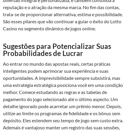
diversão integral e personalizada, e também consolida a
reputação e o atração da mesma marca. No fim das contas,
trata-se de proporcionar alternativa, estima e possibilidade.
São esses pilares que vão continuar a guiar o êxito do Lotto
Casino no segmento dinâmico de jogos online.
Sugestões para Potencializar Suas
Probabilidades de Lucrar
Ao entrar no mundo das apostas reais, certas práticas
inteligentes podem aprimorar sua experiência e suas
oportunidades. A imprevisibilidade sempre subsistirá, mas
uma estratégia estratégica posiciona você em uma condição
melhor. Comece estudando as regras e as tabelas de
pagamento do jogo selecionado até o último aspecto. Um
detalhe ignorado pode acarretar um prêmio menor. Depois,
utilize ao limite os programas de fidelidade e os bônus sem
depósito. Eles estendem seu tempo de jogo sem custo extra.
Ademais é vantajoso manter um registro das suas sessões,