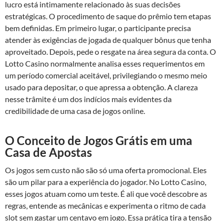
lucro está intimamente relacionado às suas decisões
estratégicas. O procedimento de saque do prêmio tem etapas
bem definidas. Em primeiro lugar, o participante precisa
atender às exigências de jogada de qualquer bônus que tenha
aproveitado. Depois, pede o resgate na área segura da conta. O
Lotto Casino normalmente analisa esses requerimentos em
um período comercial aceitável, privilegiando o mesmo meio
usado para depositar, o que apressa a obtenção. A clareza
nesse trâmite é um dos indícios mais evidentes da
credibilidade de uma casa de jogos online.
O Conceito de Jogos Grátis em uma
Casa de Apostas
Os jogos sem custo não são só uma oferta promocional. Eles
são um pilar para a experiência do jogador. No Lotto Casino,
esses jogos atuam como um teste. É ali que você descobre as
regras, entende as mecânicas e experimenta o ritmo de cada
slot sem gastar um centavo em jogo. Essa prática tira a tensão