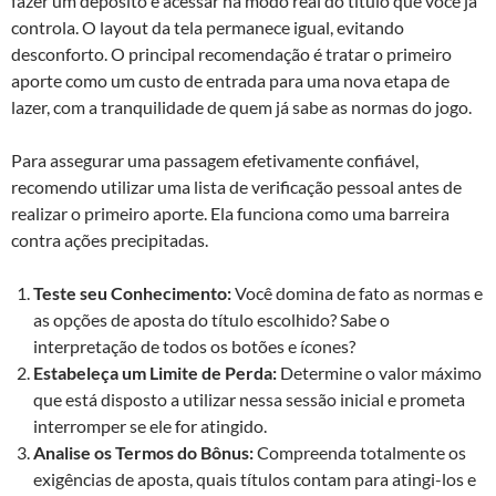
fazer um depósito e acessar na modo real do título que você já
controla. O layout da tela permanece igual, evitando
desconforto. O principal recomendação é tratar o primeiro
aporte como um custo de entrada para uma nova etapa de
lazer, com a tranquilidade de quem já sabe as normas do jogo.
Para assegurar uma passagem efetivamente confiável,
recomendo utilizar uma lista de verificação pessoal antes de
realizar o primeiro aporte. Ela funciona como uma barreira
contra ações precipitadas.
Teste seu Conhecimento:
Você domina de fato as normas e
as opções de aposta do título escolhido? Sabe o
interpretação de todos os botões e ícones?
Estabeleça um Limite de Perda:
Determine o valor máximo
que está disposto a utilizar nessa sessão inicial e prometa
interromper se ele for atingido.
Analise os Termos do Bônus:
Compreenda totalmente os
exigências de aposta, quais títulos contam para atingi-los e