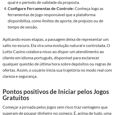
qual é o período de validade da proposta.
Configure Ferramentas de Controle:
Conheça logo as
ferramentas de jogo responsável que a plataforma
disponibiliza, como limites de aporte, de prejuízo ou de
tempo de sessão.
Aplicando esses etapas, a passagem deixa de representar um
salto no escuro. Ela vira uma evolução natural e controlada. O
Lotto Casino colabora nisso ao dispor um atendimento ao
cliente em idioma português, disponível para esclarecer
qualquer questão de última hora sobre depósitos ou regras de
ofertas. Assim, o usuário inicia sua trajetória no modo real com
clareza e segurança.
Pontos positivos de Iniciar pelos Jogos
Gratuitos
Começar a jornada pelos jogos sem risco traz vantagens que
superam de poupar dinheiro no começo. É, acima de tudo, uma