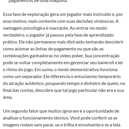
pagamentos de uma máquina.
Essa fase de exploração gera um jogador mais instruído e, por
esse motivo, mais contente com suas decisões vindouras. A
vantagem psicológica é marcante. Ao entrar no modo
verdadeiro, o jogador já passou pela fase de aprendizado
prático. Ele não permanece mais distraído tentando descobrir
como acionar as linhas de pagamento ou que são as
combinações ganhadoras no vídeo poker. Sua concentração
pode se voltar completamente em gerenciar seu bankroll e ler
o ritmo do jogo. Em suma, o modo demonstrativo funciona
como um separador. Ele diferencia o entusiasmo temporário
do atração autêntico, poupando tempo e dinheiro de quem, no
final das contas, descobre que tal jogo particular não era a sua
área.
Um segundo fator que muitos ignoram é a oportunidade de
analisar o funcionamento técnico. Você pode conferir se as
imagens rodam sem parar, se o trilha é envolvente e se a tela