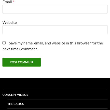
Email
*
Website
Save my name, email, and website in this browser for the
next time I comment.
CONCEPT VIDEOS
THE BASICS