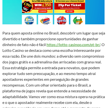
Para quem aposta online no Brasil, descobrir um lugar que seja
divertido e também proporcione oportunidades de ganhar
dinheiro de fato não é fácil
https://lotto-casinoo.com/pt-br/
. O
Lotto Casino se destaca como uma escolha interessante por
essa razão. Ele une dois mundos: a diversão sem compromisso
dos jogos grátis e a adrenalina das arriscadas com grana real.
Essa estratégia permite a entrada para novatos, que podem
explorar tudo sem preocupação, e ao mesmo tempo atrai
apostadores experientes em perseguição de grandes
recompensas. Com um olhar orientado para o Brasil, a
plataforma de jogos revela que entende a necessidade de
adaptabilidade. Vamos ver como essa mistura opera na prática
e o que o apostador realmente recebe com ela, desde o