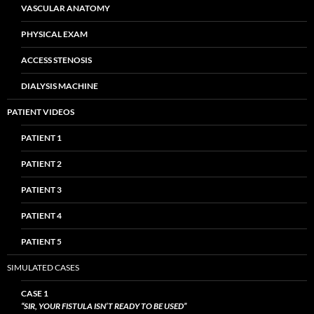
VASCULAR ANATOMY
PHYSICAL EXAM
ACCESS STENOSIS
DIALYSIS MACHINE
PATIENT VIDEOS
PATIENT 1
PATIENT 2
PATIENT 3
PATIENT 4
PATIENT 5
SIMULATED CASES
CASE 1
“SIR, YOUR FISTULA ISN’T READY TO BE USED”