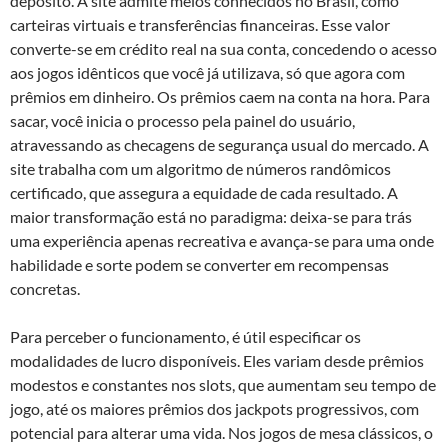
depósito. A site admite meios conhecidos no Brasil, como
carteiras virtuais e transferências financeiras. Esse valor
converte-se em crédito real na sua conta, concedendo o acesso
aos jogos idênticos que você já utilizava, só que agora com
prêmios em dinheiro. Os prêmios caem na conta na hora. Para
sacar, você inicia o processo pela painel do usuário,
atravessando as checagens de segurança usual do mercado. A
site trabalha com um algoritmo de números randômicos
certificado, que assegura a equidade de cada resultado. A
maior transformação está no paradigma: deixa-se para trás
uma experiência apenas recreativa e avança-se para uma onde
habilidade e sorte podem se converter em recompensas
concretas.
Para perceber o funcionamento, é útil especificar os
modalidades de lucro disponíveis. Eles variam desde prêmios
modestos e constantes nos slots, que aumentam seu tempo de
jogo, até os maiores prêmios dos jackpots progressivos, com
potencial para alterar uma vida. Nos jogos de mesa clássicos, o