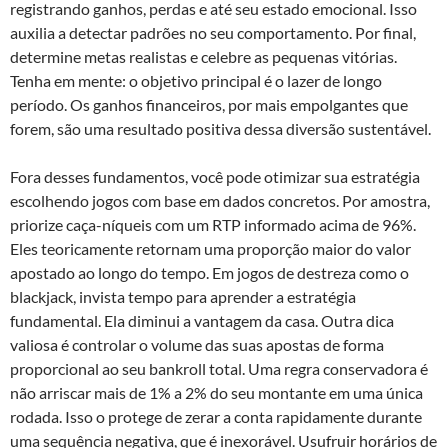
registrando ganhos, perdas e até seu estado emocional. Isso
auxilia a detectar padrões no seu comportamento. Por final,
determine metas realistas e celebre as pequenas vitórias.
Tenha em mente: o objetivo principal é o lazer de longo
período. Os ganhos financeiros, por mais empolgantes que
forem, são uma resultado positiva dessa diversão sustentável.
Fora desses fundamentos, você pode otimizar sua estratégia
escolhendo jogos com base em dados concretos. Por amostra,
priorize caça-níqueis com um RTP informado acima de 96%.
Eles teoricamente retornam uma proporção maior do valor
apostado ao longo do tempo. Em jogos de destreza como o
blackjack, invista tempo para aprender a estratégia
fundamental. Ela diminui a vantagem da casa. Outra dica
valiosa é controlar o volume das suas apostas de forma
proporcional ao seu bankroll total. Uma regra conservadora é
não arriscar mais de 1% a 2% do seu montante em uma única
rodada. Isso o protege de zerar a conta rapidamente durante
uma sequência negativa, que é inexorável. Usufruir horários de