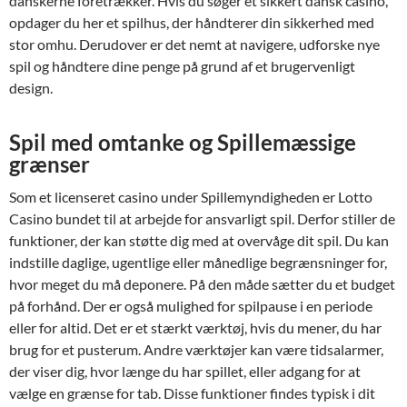
danskerne foretrækker. Hvis du søger et sikkert dansk casino,
opdager du her et spilhus, der håndterer din sikkerhed med
stor omhu. Derudover er det nemt at navigere, udforske nye
spil og håndtere dine penge på grund af et brugervenligt
design.
Spil med omtanke og Spillemæssige
grænser
Som et licenseret casino under Spillemyndigheden er Lotto
Casino bundet til at arbejde for ansvarligt spil. Derfor stiller de
funktioner, der kan støtte dig med at overvåge dit spil. Du kan
indstille daglige, ugentlige eller månedlige begrænsninger for,
hvor meget du må deponere. På den måde sætter du et budget
på forhånd. Der er også mulighed for spilpause i en periode
eller for altid. Det er et stærkt værktøj, hvis du mener, du har
brug for et pusterum. Andre værktøjer kan være tidsalarmer,
der viser dig, hvor længe du har spillet, eller adgang for at
vælge en grænse for tab. Disse funktioner findes typisk i dit