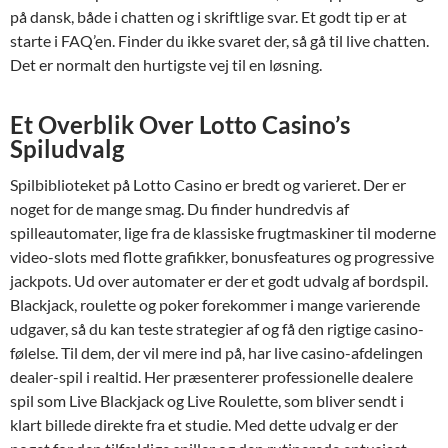
på dansk, både i chatten og i skriftlige svar. Et godt tip er at
starte i FAQ’en. Finder du ikke svaret der, så gå til live chatten.
Det er normalt den hurtigste vej til en løsning.
Et Overblik Over Lotto Casino’s
Spiludvalg
Spilbiblioteket på Lotto Casino er bredt og varieret. Der er
noget for de mange smag. Du finder hundredvis af
spilleautomater, lige fra de klassiske frugtmaskiner til moderne
video-slots med flotte grafikker, bonusfeatures og progressive
jackpots. Ud over automater er der et godt udvalg af bordspil.
Blackjack, roulette og poker forekommer i mange varierende
udgaver, så du kan teste strategier af og få den rigtige casino-
følelse. Til dem, der vil mere ind på, har live casino-afdelingen
dealer-spil i realtid. Her præsenterer professionelle dealere
spil som Live Blackjack og Live Roulette, som bliver sendt i
klart billede direkte fra et studie. Med dette udvalg er der