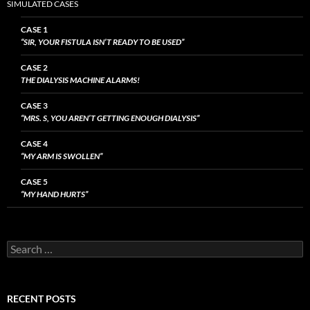
SIMULATED CASES
CASE 1
“SIR, YOUR FISTULA ISN’T READY TO BE USED”
CASE 2
THE DIALYSIS MACHINE ALARMS!
CASE 3
“MRS. S, YOU AREN’T GETTING ENOUGH DIALYSIS”
CASE 4
“MY ARM IS SWOLLEN”
CASE 5
“MY HAND HURTS”
Search
for:
RECENT POSTS