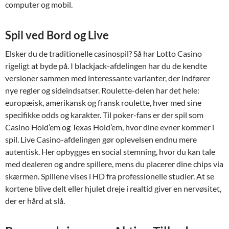
computer og mobil.
Spil ved Bord og Live
Elsker du de traditionelle casinospil? Så har Lotto Casino
rigeligt at byde på. I blackjack-afdelingen har du de kendte
versioner sammen med interessante varianter, der indfører
nye regler og sideindsatser. Roulette-delen har det hele:
europæisk, amerikansk og fransk roulette, hver med sine
specifikke odds og karakter. Til poker-fans er der spil som
Casino Hold’em og Texas Hold’em, hvor dine evner kommer i
spil. Live Casino-afdelingen gør oplevelsen endnu mere
autentisk. Her opbygges en social stemning, hvor du kan tale
med dealeren og andre spillere, mens du placerer dine chips via
skærmen. Spillene vises i HD fra professionelle studier. At se
kortene blive delt eller hjulet dreje i realtid giver en nervøsitet,
der er hård at slå.