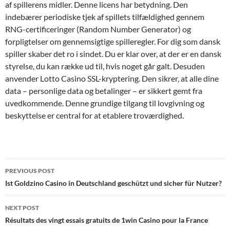
af spillerens midler. Denne licens har betydning. Den
indebærer periodiske tjek af spillets tilfældighed gennem
RNG-certificeringer (Random Number Generator) og
forpligtelser om gennemsigtige spilleregler. For dig som dansk
spiller skaber det ro i sindet. Du er klar over, at der er en dansk
styrelse, du kan række ud til, hvis noget går galt. Desuden
anvender Lotto Casino SSL-kryptering. Den sikrer, at alle dine
data – personlige data og betalinger – er sikkert gemt fra
uvedkommende. Denne grundige tilgang til lovgivning og
beskyttelse er central for at etablere troværdighed.
Post
PREVIOUS POST
navigation
Ist Goldzino Casino in Deutschland geschützt und sicher für Nutzer?
NEXT POST
Résultats des vingt essais gratuits de 1win Casino pour la France