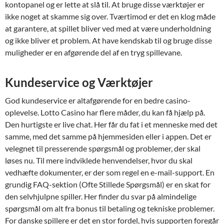
kontopanel og er lette at slå til. At bruge disse værktøjer er
ikke noget at skamme sig over. Tværtimod er det en klog måde
at garantere, at spillet bliver ved med at være underholdning
og ikke bliver et problem. At have kendskab til og bruge disse
muligheder er en afgørende del af en tryg spillevane.
Kundeservice og Værktøjer
God kundeservice er altafgørende for en bedre casino-
oplevelse. Lotto Casino har flere måder, du kan få hjælp på.
Den hurtigste er live chat. Her får du fat i et menneske med det
samme, med det samme på hjemmesiden eller i appen. Det er
velegnet til presserende spørgsmål og problemer, der skal
løses nu. Til mere indviklede henvendelser, hvor du skal
vedhæfte dokumenter, er der som regel en e-mail-support. En
grundig FAQ-sektion (Ofte Stillede Spørgsmål) er en skat for
den selvhjulpne spiller. Her finder du svar på almindelige
spørgsmål om alt fra bonus til betaling og tekniske problemer.
For danske spillere er det en stor fordel, hvis supporten foregår