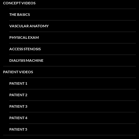
CONCEPT VIDEOS
THE BASICS
VASCULAR ANATOMY
PHYSICAL EXAM
ACCESS STENOSIS
DIALYSIS MACHINE
PATIENT VIDEOS
PATIENT 1
PATIENT 2
PATIENT 3
PATIENT 4
PATIENT 5