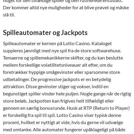
noget for den tilfældige spiller og den rutinerede entusiast.
Der kommer altid nye muligheder for at blive prøvet og måske
slå til.
Spilleautomater og Jackpots
Spilleautomater er kernen på Lotto Casino. Kataloget
suppleres jævnligt med nye spil fra de store softwarehuse.
Temaerne og spillemekanikkerne skifter, og du kan beslutte
mellem forskellige volatilitetsniveauer alt efter, om du
foretrækker hyppige smågevinster eller sparsomme store
udbetalinger. De progressive jackpots er en betydelig
attraktion. Disse gevinster stiger og vokser, indtil en
begunstiget spiller vinder hele puljen. Nogle gange når de rigtig
store beløb. Jackpotten kan frigives helt tilfældigt eller
gennem en særlig bonusrunde. Husk at RTP (Return to Player)
er forskellig fra spil til spil. Lotto Casino viser typisk denne
procent, hvilket er nyttigt at vide, hvis du gerne vil udvælge
med omtanke. Alle automater fungerer upåklageligt på både