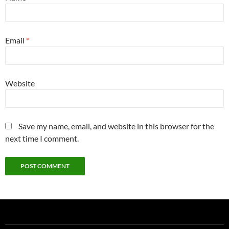
Email
*
Website
Save my name, email, and website in this browser for the
next time I comment.