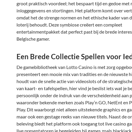
groot praktisch voordeel; het bespaart tijd en gedoe met
inloggegevens en stortingen. Het platform komt over ver
omdat het de strenge normen en het ethische kader van de
loterij behoudt. Deze symbiose creëert een compleet
entertainmentpakket dat perfect past bij de brede intere
Belgische gamer.
Een Brede Collectie Spellen voor Ie
De gamebibliotheek van Lotto Casino is met zorg opgeb
presenteert een mooie mix van tradities en de nieuwste hi
houdt van de snelle actie van videoslots of de strategisch
van kaart- en tafelspellen, hier vind je beslist iets wat je b
persoonlijk onder de indruk van de verscheidenheid aan p
waaronder bekende merken zoals Play’n GO, NetEnt en 
Play. Dit waarborgt niet alleen uitstekende graphics en g
maar ook een gestage reeks van nieuwe titels. Naast de o
beleving biedt het platform ook toegang tot live casino g
live presentatoren je begeleiden bij games zoals blackjack