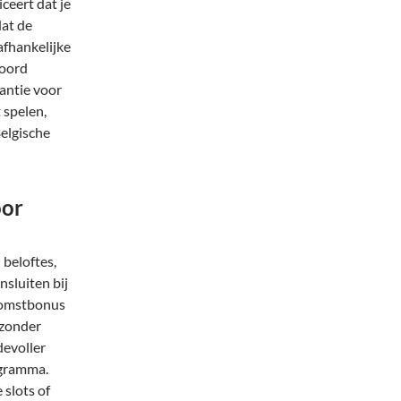
ceert dat je
dat de
afhankelijke
woord
rantie voor
 spelen,
Belgische
oor
beloftes,
nsluiten bij
komstbonus
 zonder
devoller
ogramma.
 slots of