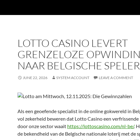
LOTTO CASINO LEVERT
GRENZELOZE OPWINDI
NAAR BELGISCHE SPELER
JUNE 22, 2026
SYSTEM ACCOUNT
LEAVE A COMMENT
Als een geoefende specialist in de online gokwereld in Belg
vol zekerheid beweren dat Lotto Casino een verfrissende b
door onze sector waait
https://lottoscasino.com/nl-be/
. 
de bekendheid van de Belgische nationale loterij met de 