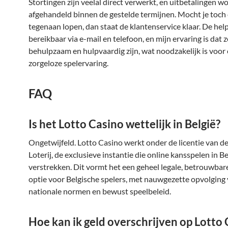
Stortingen zijn veelal direct verwerkt, en uitbetalingen w
afgehandeld binnen de gestelde termijnen. Mocht je toch
tegenaan lopen, dan staat de klantenservice klaar. De hel
bereikbaar via e-mail en telefoon, en mijn ervaring is dat 
behulpzaam en hulpvaardig zijn, wat noodzakelijk is voor
zorgeloze spelervaring.
FAQ
Is het Lotto Casino wettelijk in België?
Ongetwijfeld. Lotto Casino werkt onder de licentie van d
Loterij, de exclusieve instantie die online kansspelen in B
verstrekken. Dit vormt het een geheel legale, betrouwbare
optie voor Belgische spelers, met nauwgezette opvolging
nationale normen en bewust speelbeleid.
Hoe kan ik geld overschrijven op Lotto