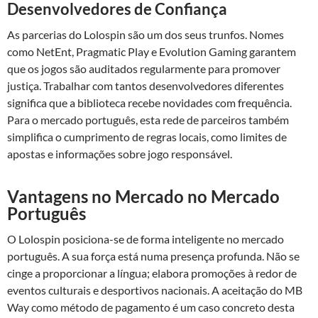
Desenvolvedores de Confiança
As parcerias do Lolospin são um dos seus trunfos. Nomes
como NetEnt, Pragmatic Play e Evolution Gaming garantem
que os jogos são auditados regularmente para promover
justiça. Trabalhar com tantos desenvolvedores diferentes
significa que a biblioteca recebe novidades com frequência.
Para o mercado português, esta rede de parceiros também
simplifica o cumprimento de regras locais, como limites de
apostas e informações sobre jogo responsável.
Vantagens no Mercado no Mercado
Português
O Lolospin posiciona-se de forma inteligente no mercado
português. A sua força está numa presença profunda. Não se
cinge a proporcionar a língua; elabora promoções à redor de
eventos culturais e desportivos nacionais. A aceitação do MB
Way como método de pagamento é um caso concreto desta