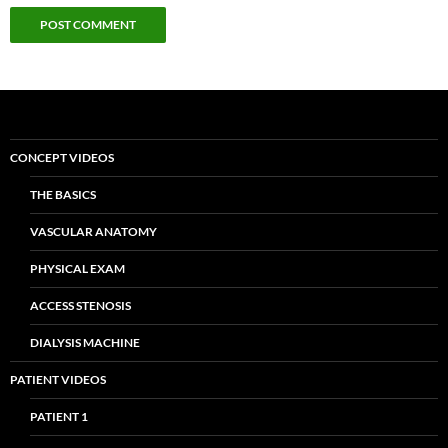
CONCEPT VIDEOS
THE BASICS
VASCULAR ANATOMY
PHYSICAL EXAM
ACCESS STENOSIS
DIALYSIS MACHINE
PATIENT VIDEOS
PATIENT 1