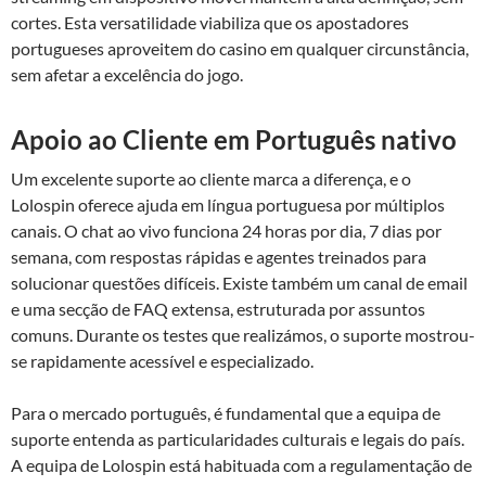
cortes. Esta versatilidade viabiliza que os apostadores
portugueses aproveitem do casino em qualquer circunstância,
sem afetar a excelência do jogo.
Apoio ao Cliente em Português nativo
Um excelente suporte ao cliente marca a diferença, e o
Lolospin oferece ajuda em língua portuguesa por múltiplos
canais. O chat ao vivo funciona 24 horas por dia, 7 dias por
semana, com respostas rápidas e agentes treinados para
solucionar questões difíceis. Existe também um canal de email
e uma secção de FAQ extensa, estruturada por assuntos
comuns. Durante os testes que realizámos, o suporte mostrou-
se rapidamente acessível e especializado.
Para o mercado português, é fundamental que a equipa de
suporte entenda as particularidades culturais e legais do país.
A equipa de Lolospin está habituada com a regulamentação de