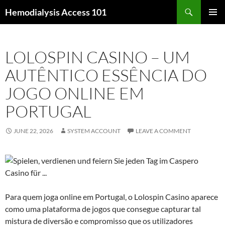
Skip
Search
Hemodialysis Access 101
to
PRIMAR
content
MENU
LOLOSPIN CASINO – UM
AUTÊNTICO ESSÊNCIA DO
JOGO ONLINE EM
PORTUGAL
JUNE 22, 2026
SYSTEM ACCOUNT
LEAVE A COMMENT
Para quem joga online em Portugal, o Lolospin Casino aparece
como uma plataforma de jogos que consegue capturar tal
mistura de diversão e compromisso que os utilizadores