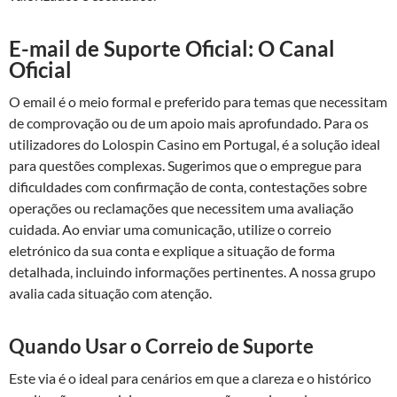
E-mail de Suporte Oficial: O Canal
Oficial
O email é o meio formal e preferido para temas que necessitam
de comprovação ou de um apoio mais aprofundado. Para os
utilizadores do Lolospin Casino em Portugal, é a solução ideal
para questões complexas. Sugerimos que o empregue para
dificuldades com confirmação de conta, contestações sobre
operações ou reclamações que necessitem uma avaliação
cuidada. Ao enviar uma comunicação, utilize o correio
eletrónico da sua conta e explique a situação de forma
detalhada, incluindo informações pertinentes. A nossa grupo
avalia cada situação com atenção.
Quando Usar o Correio de Suporte
Este via é o ideal para cenários em que a clareza e o histórico