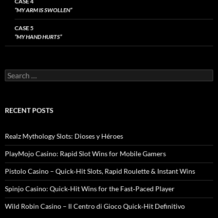
CASE 4
“MY ARM IS SWOLLEN”
CASE 5
“MY HAND HURTS”
Search
for:
RECENT POSTS
Realz Mythology Slots: Dioses y Héroes
PlayMojo Casino: Rapid Slot Wins for Mobile Gamers
Pistolo Casino – Quick‑Hit Slots, Rapid Roulette & Instant Wins
Spinjo Casino: Quick‑Hit Wins for the Fast‑Paced Player
Wild Robin Casino – Il Centro di Gioco Quick‑Hit Definitivo