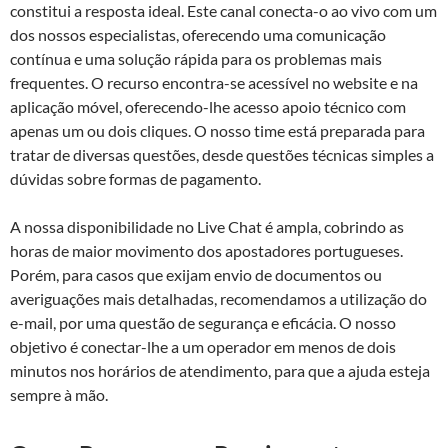
constitui a resposta ideal. Este canal conecta-o ao vivo com um
dos nossos especialistas, oferecendo uma comunicação
contínua e uma solução rápida para os problemas mais
frequentes. O recurso encontra-se acessível no website e na
aplicação móvel, oferecendo-lhe acesso apoio técnico com
apenas um ou dois cliques. O nosso time está preparada para
tratar de diversas questões, desde questões técnicas simples a
dúvidas sobre formas de pagamento.
A nossa disponibilidade no Live Chat é ampla, cobrindo as
horas de maior movimento dos apostadores portugueses.
Porém, para casos que exijam envio de documentos ou
averiguações mais detalhadas, recomendamos a utilização do
e-mail, por uma questão de segurança e eficácia. O nosso
objetivo é conectar-lhe a um operador em menos de dois
minutos nos horários de atendimento, para que a ajuda esteja
sempre à mão.