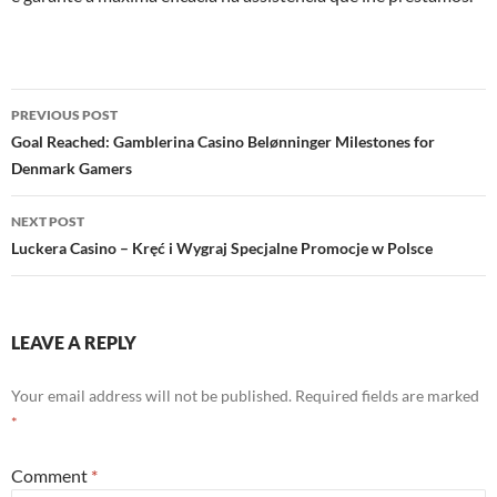
Post
PREVIOUS POST
navigation
Goal Reached: Gamblerina Casino Belønninger Milestones for
Denmark Gamers
NEXT POST
Luckera Casino – Kręć i Wygraj Specjalne Promocje w Polsce
LEAVE A REPLY
Your email address will not be published.
Required fields are marked
*
Comment
*