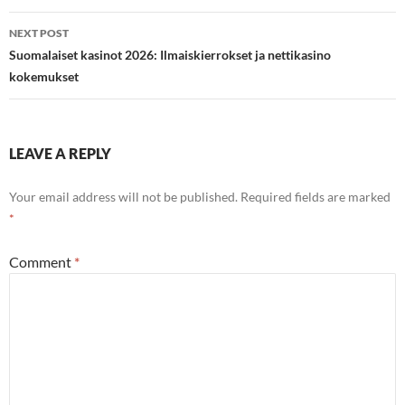
NEXT POST
Suomalaiset kasinot 2026: Ilmaiskierrokset ja nettikasino
kokemukset
LEAVE A REPLY
Your email address will not be published.
Required fields are marked
*
Comment
*