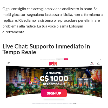
Ogni consiglio che accogliamo viene analizzato in team. Se
molti giocatori segnalano la stessa criticità, non ci fermiamo a
replicare. Rivediamo la sistema o le procedure per eliminare il
problema alla radice. La tua voce plasma Lolospin
direttamente.
Live Chat: Supporto Immediato in
Tempo Reale