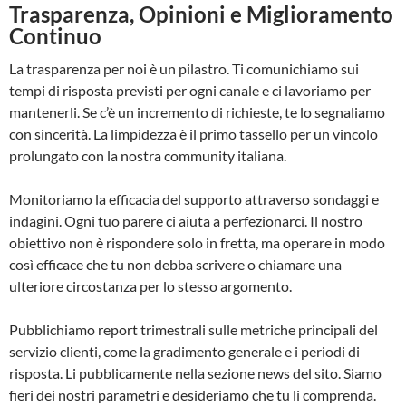
Trasparenza, Opinioni e Miglioramento
Continuo
La trasparenza per noi è un pilastro. Ti comunichiamo sui
tempi di risposta previsti per ogni canale e ci lavoriamo per
mantenerli. Se c’è un incremento di richieste, te lo segnaliamo
con sincerità. La limpidezza è il primo tassello per un vincolo
prolungato con la nostra community italiana.
Monitoriamo la efficacia del supporto attraverso sondaggi e
indagini. Ogni tuo parere ci aiuta a perfezionarci. Il nostro
obiettivo non è rispondere solo in fretta, ma operare in modo
così efficace che tu non debba scrivere o chiamare una
ulteriore circostanza per lo stesso argomento.
Pubblichiamo report trimestrali sulle metriche principali del
servizio clienti, come la gradimento generale e i periodi di
risposta. Li pubblicamente nella sezione news del sito. Siamo
fieri dei nostri parametri e desideriamo che tu li comprenda.