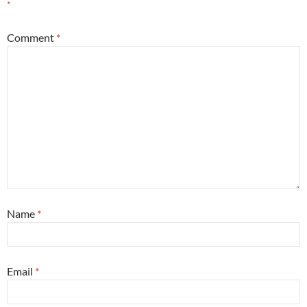
*
Comment
*
Name
*
Email
*