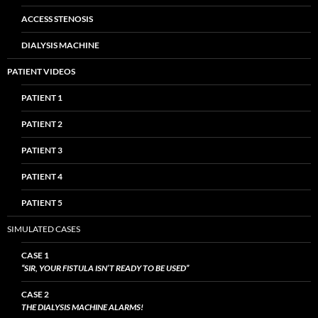
ACCESS STENOSIS
DIALYSIS MACHINE
PATIENT VIDEOS
PATIENT 1
PATIENT 2
PATIENT 3
PATIENT 4
PATIENT 5
SIMULATED CASES
CASE 1
“SIR, YOUR FISTULA ISN’T READY TO BE USED”
CASE 2
THE DIALYSIS MACHINE ALARMS!