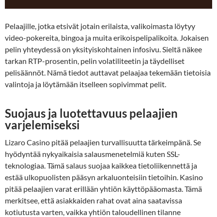
Pelaajille, jotka etsivät jotain erilaista, valikoimasta löytyy
video-pokereita, bingoa ja muita erikoispelipalikoita. Jokaisen
pelin yhteydessä on yksityiskohtainen infosivu. Sieltä näkee
tarkan RTP-prosentin, pelin volatiliteetin ja täydelliset
pelisäännöt. Nämä tiedot auttavat pelaajaa tekemään tietoisia
valintoja ja löytämään itselleen sopivimmat pelit.
Suojaus ja luotettavuus pelaajien
varjelemiseksi
Lizaro Casino pitää pelaajien turvallisuutta tärkeimpänä. Se
hyödyntää nykyaikaisia salausmenetelmiä kuten SSL-
teknologiaa. Tämä salaus suojaa kaikkea tietoliikennettä ja
estää ulkopuolisten pääsyn arkaluonteisiin tietoihin. Kasino
pitää pelaajien varat erillään yhtiön käyttöpääomasta. Tämä
merkitsee, että asiakkaiden rahat ovat aina saatavissa
kotiutusta varten, vaikka yhtiön taloudellinen tilanne