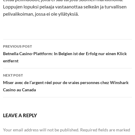
Loppujen lopuksi pelaaja vastaanottaa selkeän ja turvallisen
pelivalikoiman, jossa ei ole yllätyksiä.
Post
PREVIOUS POST
navigation
Betnella Casino-Plattform: In Belgien ist der Erfolg nur einen Klick
entfernt
NEXT POST
Miser avec de l’argent réel pour de vraies personnes chez Winshark
Casino au Canada
LEAVE A REPLY
Your email address will not be published.
Required fields are marked