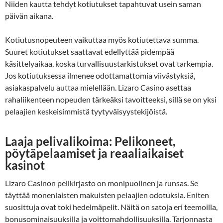
Niiden kautta tehdyt kotiutukset tapahtuvat usein saman
päivän aikana.
Kotiutusnopeuteen vaikuttaa myös kotiutettava summa.
Suuret kotiutukset saattavat edellyttää pidempää
käsittelyaikaa, koska turvallisuustarkistukset ovat tarkempia.
Jos kotiutuksessa ilmenee odottamattomia viivästyksiä,
asiakaspalvelu auttaa mielellään. Lizaro Casino asettaa
rahaliikenteen nopeuden tärkeäksi tavoitteeksi, sillä se on yksi
pelaajien keskeisimmistä tyytyväisyystekijöistä.
Laaja pelivalikoima: Pelikoneet,
pöytäpelaamiset ja reaaliaikaiset
kasinot
Lizaro Casinon pelikirjasto on monipuolinen ja runsas. Se
täyttää monenlaisten makuisten pelaajien odotuksia. Eniten
suosittuja ovat toki hedelmäpelit. Näitä on satoja eri teemoilla,
bonusominaisuuksilla ja voittomahdollisuuksilla. Tarjonnasta