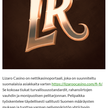
Lizaro Casino on nettikasinoportaali, joka on suunniteltu
suomalaisia asiakkaita varten
https://lizaroocasino.com/fi-fi/
.
Se kokoaa tiukat turvallisuusstandardit, rahansiirtojen
vauhdin ja monipuolisen pelitarjonnan. Pelipaikka
työskentelee täydellisesti sallitusti Suomen määräysten
mukaan ja tuottaa varman peliympäristön yhtä hyvin