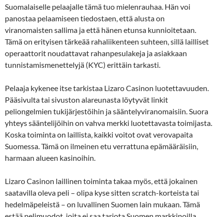
Suomalaiselle pelaajalle tämä tuo mielenrauhaa. Hän voi
panostaa pelaamiseen tiedostaen, että alusta on
viranomaisten sallima ja että hänen etunsa kunnioitetaan.
Tämä on erityisen tärkeää rahaliikenteen suhteen, sillä lailliset
operaattorit noudattavat rahanpesulakeja ja asiakkaan
tunnistamismenettelyjä (KYC) erittäin tarkasti.
Pelaaja kykenee itse tarkistaa Lizaro Casinon luotettavuuden.
Pääsivulta tai sivuston alareunasta löytyvät linkit
peliongelmien tukijärjestöihin ja sääntelyviranomaisiin. Suora
yhteys sääntelijöihin on vahva merkki luotettavasta toimijasta.
Koska toiminta on laillista, kaikki voitot ovat verovapaita
Suomessa. Tämä on ilmeinen etu verrattuna epämääräisiin,
harmaan alueen kasinoihin.
Lizaro Casinon laillinen toiminta takaa myös, että jokainen
saatavilla oleva peli – olipa kyse sitten scratch-korteista tai
hedelmäpeleistä – on luvallinen Suomen lain mukaan. Tämä
estää pelimuodot, joita ei saa tarjota Suomen markkinoilla.