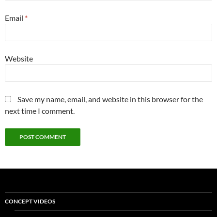
Email
*
Website
Save my name, email, and website in this browser for the
next time I comment.
CONCEPT VIDEOS