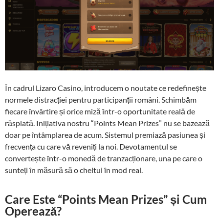
În cadrul Lizaro Casino, introducem o noutate ce redefinește
normele distracției pentru participanții români. Schimbăm
fiecare învârtire și orice miză într-o oportunitate reală de
răsplată. Inițiativa nostru “Points Mean Prizes” nu se bazează
doar pe întâmplarea de acum. Sistemul premiază pasiunea și
frecvența cu care vă reveniți la noi. Devotamentul se
convertește într-o monedă de tranzacționare, una pe care o
sunteți în măsură să o cheltui în mod real.
Care Este “Points Mean Prizes” și Cum
Operează?