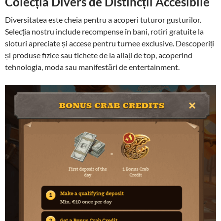
Colecția Divers de Distincții Accesibile
Diversitatea este cheia pentru a acoperi tuturor gusturilor.
Selecția nostru include recompense în bani, rotiri gratuite la
sloturi apreciate și accese pentru turnee exclusive. Descoperiți
și produse fizice sau tichete de la aliați de top, acoperind
tehnologia, moda sau manifestări de entertainment.