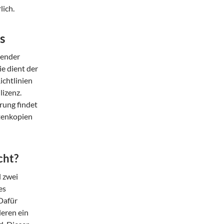
ich.
s
tender
e dient der
chtlinien
izenz.
erung findet
tenkopien
cht?
l zwei
es
 Dafür
eren ein