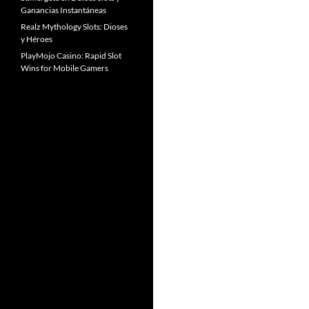
Ganancias Instantáneas
Realz Mythology Slots: Dioses
y Héroes
PlayMojo Casino: Rapid Slot
Wins for Mobile Gamers