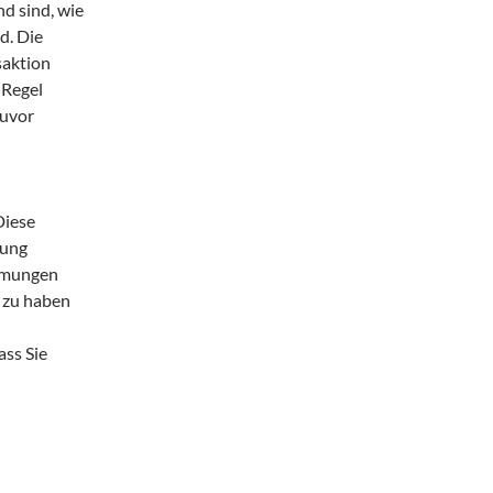
d sind, wie
d. Die
saktion
 Regel
zuvor
Diese
lung
immungen
n zu haben
ass Sie