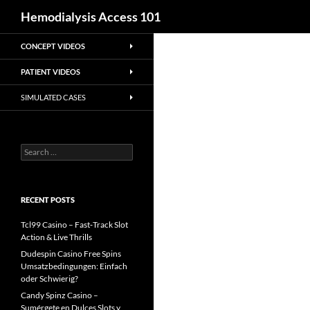
Search
Hemodialysis Access 101
Skip
CONCEPT VIDEOS
to
content
PATIENT VIDEOS
SIMULATED CASES
Search
for:
RECENT POSTS
Tcl99 Casino – Fast‑Track Slot
Action & Live Thrills
Dudespin Casino Free Spins
Umsatzbedingungen: Einfach
oder Schwierig?
Candy Spinz Casino –
Sumérgete en Dulces Slots y