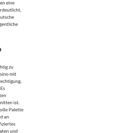
nen eine
rdeutlicht,
eutsche
gentliche
o
htig zu
asino mit
rechtigung,
 Es
rten
itten ist.
roße Palette
nd an
iziertes
Daten und