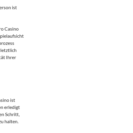
erson ist
ro Casino
pielaufsicht
prozess
etztlich
ät Ihrer
sino ist
n erledigt
n Schritt,
zu halten.