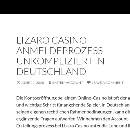
LIZARO CASINO
ANMELDEPROZESS
UNKOMPLIZIERT IN
DEUTSCHLAND
JUNE 22, 2026
SYSTEM ACCOUNT
LEAVE A COMMENT
Die Kontoeröffnung bei einem Online-Casino ist oft der 
und wichtige Schritt für angehende Spieler. In Deutschlan
seinen eigenen rechtlichen Rahmenbedingungen, kann di
ergänzende Fragen aufwerfen. Wir nehmen den Account-
Erstellungsprozess bei Lizaro Casino unter die Lupe und l