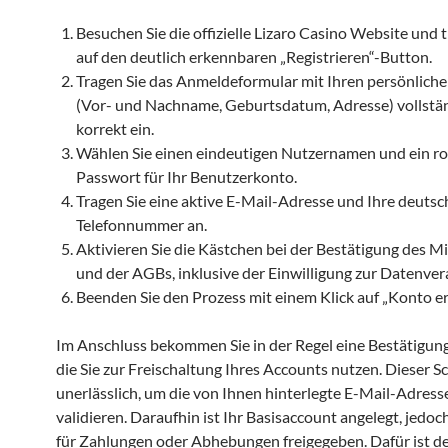
Besuchen Sie die offizielle Lizaro Casino Website und 
auf den deutlich erkennbaren „Registrieren“-Button.
Tragen Sie das Anmeldeformular mit Ihren persönlic
(Vor- und Nachname, Geburtsdatum, Adresse) vollstä
korrekt ein.
Wählen Sie einen eindeutigen Nutzernamen und ein r
Passwort für Ihr Benutzerkonto.
Tragen Sie eine aktive E-Mail-Adresse und Ihre deutsc
Telefonnummer an.
Aktivieren Sie die Kästchen bei der Bestätigung des M
und der AGBs, inklusive der Einwilligung zur Datenver
Beenden Sie den Prozess mit einem Klick auf „Konto ers
Im Anschluss bekommen Sie in der Regel eine Bestätigun
die Sie zur Freischaltung Ihres Accounts nutzen. Dieser Sch
unerlässlich, um die von Ihnen hinterlegte E-Mail-Adress
validieren. Daraufhin ist Ihr Basisaccount angelegt, jedoc
für Zahlungen oder Abhebungen freigegeben. Dafür ist d