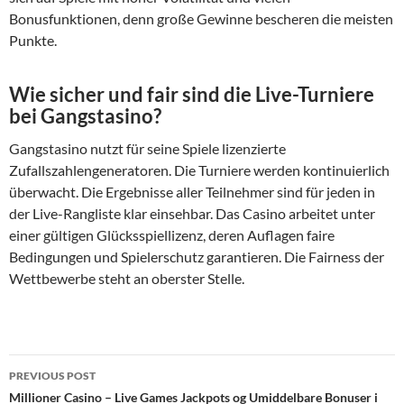
Bonusfunktionen, denn große Gewinne bescheren die meisten
Punkte.
Wie sicher und fair sind die Live-Turniere
bei Gangstasino?
Gangstasino nutzt für seine Spiele lizenzierte
Zufallszahlengeneratoren. Die Turniere werden kontinuierlich
überwacht. Die Ergebnisse aller Teilnehmer sind für jeden in
der Live-Rangliste klar einsehbar. Das Casino arbeitet unter
einer gültigen Glücksspiellizenz, deren Auflagen faire
Bedingungen und Spielerschutz garantieren. Die Fairness der
Wettbewerbe steht an oberster Stelle.
Post
PREVIOUS POST
navigation
Millioner Casino – Live Games Jackpots og Umiddelbare Bonuser i