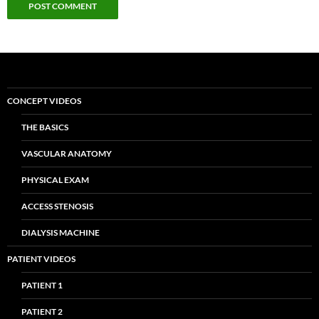
CONCEPT VIDEOS
THE BASICS
VASCULAR ANATOMY
PHYSICAL EXAM
ACCESS STENOSIS
DIALYSIS MACHINE
PATIENT VIDEOS
PATIENT 1
PATIENT 2