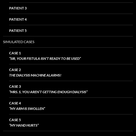
PATIENT 3
PATIENT 4
PATIENT 5
SIMULATED CASES
CASE 1
“SIR, YOUR FISTULA ISN’T READY TO BE USED”
CASE 2
THE DIALYSIS MACHINE ALARMS!
CASE 3
“MRS. S, YOU AREN’T GETTING ENOUGH DIALYSIS”
CASE 4
“MY ARM IS SWOLLEN”
CASE 5
“MY HAND HURTS”