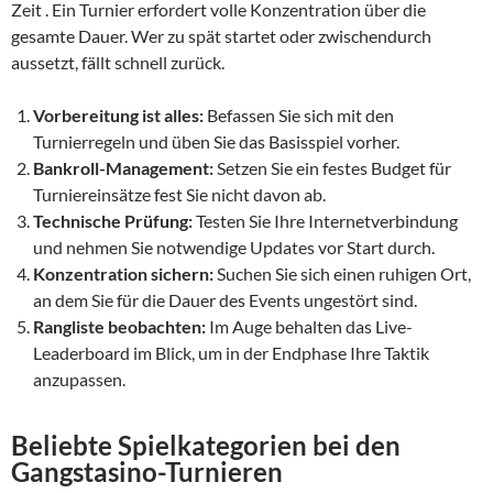
Zeit . Ein Turnier erfordert volle Konzentration über die
gesamte Dauer. Wer zu spät startet oder zwischendurch
aussetzt, fällt schnell zurück.
Vorbereitung ist alles:
Befassen Sie sich mit den
Turnierregeln und üben Sie das Basisspiel vorher.
Bankroll-Management:
Setzen Sie ein festes Budget für
Turniereinsätze fest Sie nicht davon ab.
Technische Prüfung:
Testen Sie Ihre Internetverbindung
und nehmen Sie notwendige Updates vor Start durch.
Konzentration sichern:
Suchen Sie sich einen ruhigen Ort,
an dem Sie für die Dauer des Events ungestört sind.
Rangliste beobachten:
Im Auge behalten das Live-
Leaderboard im Blick, um in der Endphase Ihre Taktik
anzupassen.
Beliebte Spielkategorien bei den
Gangstasino-Turnieren