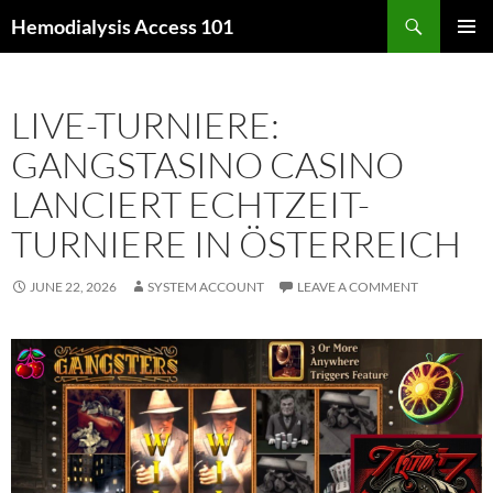
Skip
Search
Hemodialysis Access 101
to
PRIMAR
content
MENU
LIVE-TURNIERE:
GANGSTASINO CASINO
LANCIERT ECHTZEIT-
TURNIERE IN ÖSTERREICH
JUNE 22, 2026
SYSTEM ACCOUNT
LEAVE A COMMENT