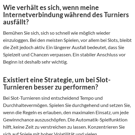
Wie verhält es sich, wenn meine
Internetverbindung während des Turniers
ausfällt?
Bemühen Sie sich, sich so schnell wie möglich wieder
einzuloggen. Bei den meisten Spielen, vor allem bei Slots, bleibt
die Zeit jedoch aktiv. Ein längerer Ausfall bedeutet, dass Sie
Spielzeit und Chancen verpassen. Ein stabiler Anschluss vor
Beginn ist deshalb sehr wichtig.
Existiert eine Strategie, um bei Slot-
Turnieren besser zu performen?
Bei Slot-Turnieren sind entscheidend Tempo und
Durchhaltevermögen. Spielen Sie durchgehend und setzen Sie,
wenn die Regeln es erlauben, den maximalen Einsatz, um jede
Gewinnchance auszuschöpfen. Die Automatik-Spielfunktion
hilft, keine Zeit zu verstreichen zu lassen. Konzentrieren Sie
sich auf Spiele mit hoher Volatilität und vielen