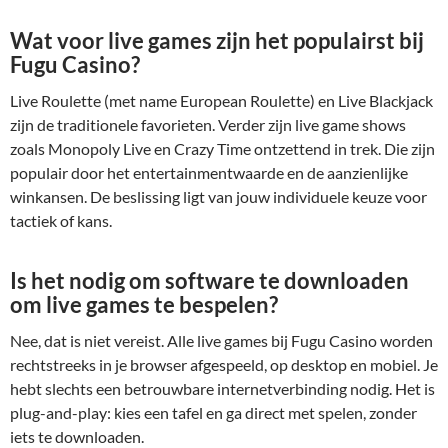
Wat voor live games zijn het populairst bij
Fugu Casino?
Live Roulette (met name European Roulette) en Live Blackjack
zijn de traditionele favorieten. Verder zijn live game shows
zoals Monopoly Live en Crazy Time ontzettend in trek. Die zijn
populair door het entertainmentwaarde en de aanzienlijke
winkansen. De beslissing ligt van jouw individuele keuze voor
tactiek of kans.
Is het nodig om software te downloaden
om live games te bespelen?
Nee, dat is niet vereist. Alle live games bij Fugu Casino worden
rechtstreeks in je browser afgespeeld, op desktop en mobiel. Je
hebt slechts een betrouwbare internetverbinding nodig. Het is
plug-and-play: kies een tafel en ga direct met spelen, zonder
iets te downloaden.