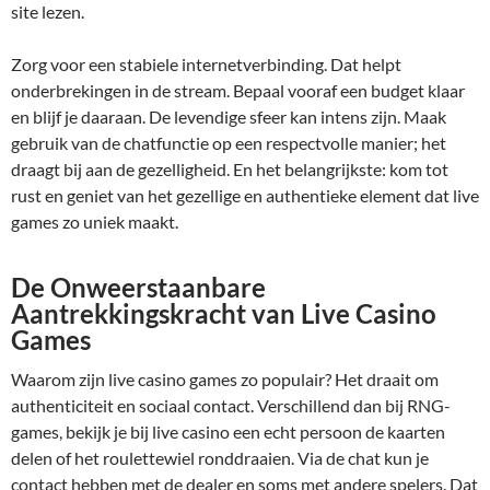
site lezen.
Zorg voor een stabiele internetverbinding. Dat helpt
onderbrekingen in de stream. Bepaal vooraf een budget klaar
en blijf je daaraan. De levendige sfeer kan intens zijn. Maak
gebruik van de chatfunctie op een respectvolle manier; het
draagt bij aan de gezelligheid. En het belangrijkste: kom tot
rust en geniet van het gezellige en authentieke element dat live
games zo uniek maakt.
De Onweerstaanbare
Aantrekkingskracht van Live Casino
Games
Waarom zijn live casino games zo populair? Het draait om
authenticiteit en sociaal contact. Verschillend dan bij RNG-
games, bekijk je bij live casino een echt persoon de kaarten
delen of het roulettewiel ronddraaien. Via de chat kun je
contact hebben met de dealer en soms met andere spelers. Dat