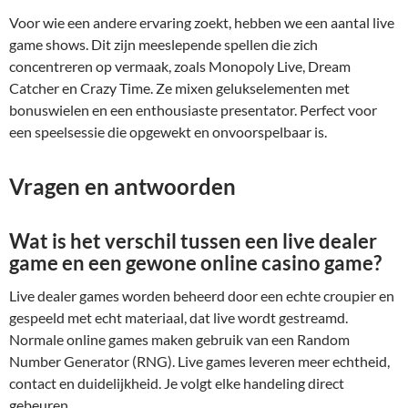
Voor wie een andere ervaring zoekt, hebben we een aantal live
game shows. Dit zijn meeslepende spellen die zich
concentreren op vermaak, zoals Monopoly Live, Dream
Catcher en Crazy Time. Ze mixen gelukselementen met
bonuswielen en een enthousiaste presentator. Perfect voor
een speelsessie die opgewekt en onvoorspelbaar is.
Vragen en antwoorden
Wat is het verschil tussen een live dealer
game en een gewone online casino game?
Live dealer games worden beheerd door een echte croupier en
gespeeld met echt materiaal, dat live wordt gestreamd.
Normale online games maken gebruik van een Random
Number Generator (RNG). Live games leveren meer echtheid,
contact en duidelijkheid. Je volgt elke handeling direct
gebeuren.