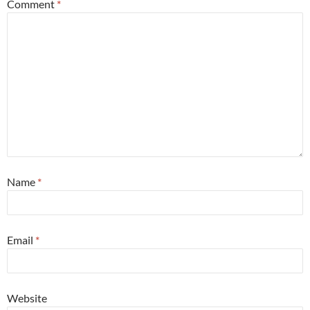
Comment
*
Name
*
Email
*
Website