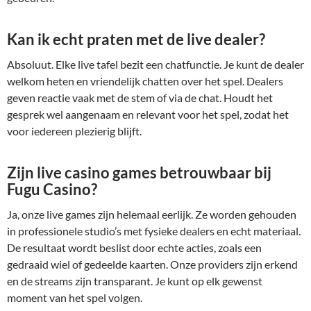
Kan ik echt praten met de live dealer?
Absoluut. Elke live tafel bezit een chatfunctie. Je kunt de dealer
welkom heten en vriendelijk chatten over het spel. Dealers
geven reactie vaak met de stem of via de chat. Houdt het
gesprek wel aangenaam en relevant voor het spel, zodat het
voor iedereen plezierig blijft.
Zijn live casino games betrouwbaar bij
Fugu Casino?
Ja, onze live games zijn helemaal eerlijk. Ze worden gehouden
in professionele studio’s met fysieke dealers en echt materiaal.
De resultaat wordt beslist door echte acties, zoals een
gedraaid wiel of gedeelde kaarten. Onze providers zijn erkend
en de streams zijn transparant. Je kunt op elk gewenst
moment van het spel volgen.