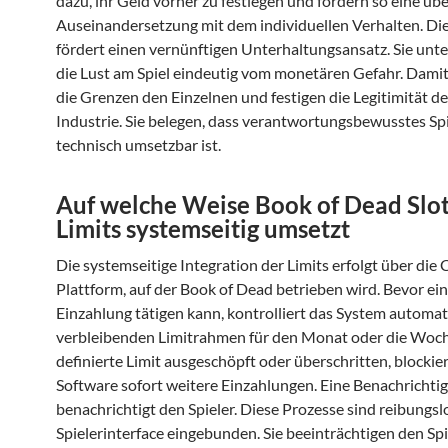
dazu, ihr Geld vorher zu festlegen und fördern so eine üb
Auseinandersetzung mit dem individuellen Verhalten. Die
fördert einen vernünftigen Unterhaltungsansatz. Sie unt
die Lust am Spiel eindeutig vom monetären Gefahr. Dam
die Grenzen den Einzelnen und festigen die Legitimität d
Industrie. Sie belegen, dass verantwortungsbewusstes Sp
technisch umsetzbar ist.
Auf welche Weise Book of Dead Slot
Limits systemseitig umsetzt
Die systemseitige Integration der Limits erfolgt über die 
Plattform, auf der Book of Dead betrieben wird. Bevor ein
Einzahlung tätigen kann, kontrolliert das System automat
verbleibenden Limitrahmen für den Monat oder die Woche
definierte Limit ausgeschöpft oder überschritten, blockier
Software sofort weitere Einzahlungen. Eine Benachrichti
benachrichtigt den Spieler. Diese Prozesse sind reibungslo
Spielerinterface eingebunden. Sie beeinträchtigen den Spi