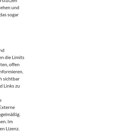
rstützen
 sehen und
 das sogar
and
n die Limits
ten, offen
nformieren.
h sichtbar
d Links zu
e
Externe
egelmäßig.
hen. Im
en Lizenz.