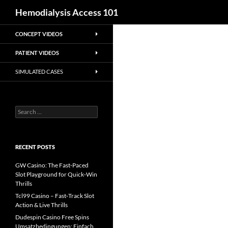
Search
Hemodialysis Access 101
Skip
CONCEPT VIDEOS
to
content
PATIENT VIDEOS
SIMULATED CASES
Search
for:
RECENT POSTS
GW Casino: The Fast‑Paced
Slot Playground for Quick‑Win
Thrills
Tcl99 Casino – Fast‑Track Slot
Action & Live Thrills
Dudespin Casino Free Spins
Umsatzbedingungen: Einfach