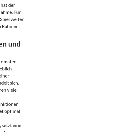
 hat der
lnahme. Für
Spiel weiter
en Rahmen.
en und
utomaten
eblich
einer
delt sich.
ren viele
unktionen
get optimal
 setzt eine