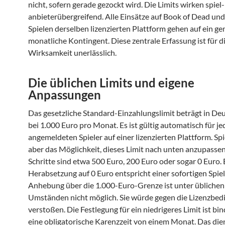
nicht, sofern gerade gezockt wird. Die Limits wirken spiel
anbieterübergreifend. Alle Einsätze auf Book of Dead un
Spielen derselben lizenzierten Plattform gehen auf ein 
monatliche Kontingent. Diese zentrale Erfassung ist für d
Wirksamkeit unerlässlich.
Die üblichen Limits und eigene
Anpassungen
Das gesetzliche Standard-Einzahlungslimit beträgt in De
bei 1.000 Euro pro Monat. Es ist gültig automatisch für je
angemeldeten Spieler auf einer lizenzierten Plattform. Sp
aber das Möglichkeit, dieses Limit nach unten anzupasse
Schritte sind etwa 500 Euro, 200 Euro oder sogar 0 Euro. 
Herabsetzung auf 0 Euro entspricht einer sofortigen Spiel
Anhebung über die 1.000-Euro-Grenze ist unter üblichen
Umständen nicht möglich. Sie würde gegen die Lizenzbe
verstoßen. Die Festlegung für ein niedrigeres Limit ist bi
eine obligatorische Karenzzeit von einem Monat. Das die