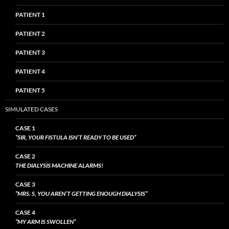
PATIENT 1
PATIENT 2
PATIENT 3
PATIENT 4
PATIENT 5
SIMULATED CASES
CASE 1
“SIR, YOUR FISTULA ISN’T READY TO BE USED”
CASE 2
THE DIALYSIS MACHINE ALARMS!
CASE 3
“MRS. S, YOU AREN’T GETTING ENOUGH DIALYSIS”
CASE 4
“MY ARM IS SWOLLEN”