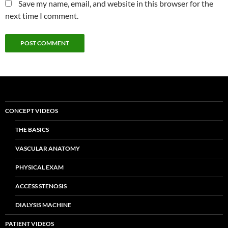
Save my name, email, and website in this browser for the
next time I comment.
CONCEPT VIDEOS
THE BASICS
VASCULAR ANATOMY
PHYSICAL EXAM
ACCESS STENOSIS
DIALYSIS MACHINE
PATIENT VIDEOS