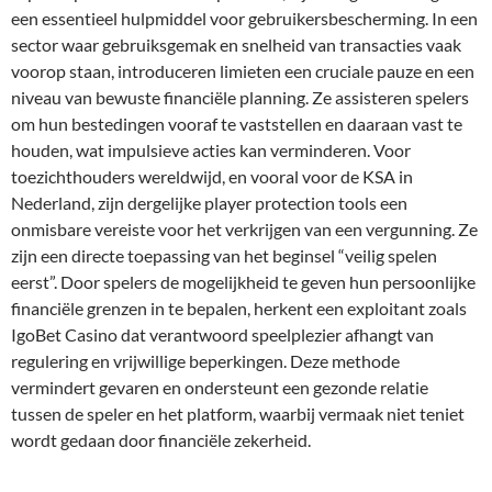
een essentieel hulpmiddel voor gebruikersbescherming. In een
sector waar gebruiksgemak en snelheid van transacties vaak
voorop staan, introduceren limieten een cruciale pauze en een
niveau van bewuste financiële planning. Ze assisteren spelers
om hun bestedingen vooraf te vaststellen en daaraan vast te
houden, wat impulsieve acties kan verminderen. Voor
toezichthouders wereldwijd, en vooral voor de KSA in
Nederland, zijn dergelijke player protection tools een
onmisbare vereiste voor het verkrijgen van een vergunning. Ze
zijn een directe toepassing van het beginsel “veilig spelen
eerst”. Door spelers de mogelijkheid te geven hun persoonlijke
financiële grenzen in te bepalen, herkent een exploitant zoals
IgoBet Casino dat verantwoord speelplezier afhangt van
regulering en vrijwillige beperkingen. Deze methode
vermindert gevaren en ondersteunt een gezonde relatie
tussen de speler en het platform, waarbij vermaak niet teniet
wordt gedaan door financiële zekerheid.