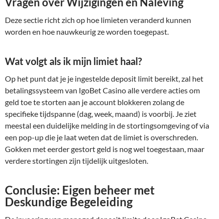
Vragen over Wijzigingen en Naleving
Deze sectie richt zich op hoe limieten veranderd kunnen
worden en hoe nauwkeurig ze worden toegepast.
Wat volgt als ik mijn limiet haal?
Op het punt dat je je ingestelde deposit limit bereikt, zal het
betalingssysteem van IgoBet Casino alle verdere acties om
geld toe te storten aan je account blokkeren zolang de
specifieke tijdspanne (dag, week, maand) is voorbij. Je ziet
meestal een duidelijke melding in de stortingsomgeving of via
een pop-up die je laat weten dat de limiet is overschreden.
Gokken met eerder gestort geld is nog wel toegestaan, maar
verdere stortingen zijn tijdelijk uitgesloten.
Conclusie: Eigen beheer met
Deskundige Begeleiding