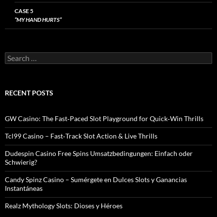
CASE 5
“MY HAND HURTS”
Search
for:
RECENT POSTS
GW Casino: The Fast‑Paced Slot Playground for Quick‑Win Thrills
Tcl99 Casino – Fast‑Track Slot Action & Live Thrills
Dudespin Casino Free Spins Umsatzbedingungen: Einfach oder
Schwierig?
Candy Spinz Casino – Sumérgete en Dulces Slots y Ganancias
Instantáneas
Realz Mythology Slots: Dioses y Héroes