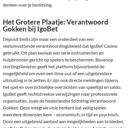
denken over je beslissing.
Het Grotere Plaatje: Verantwoord
Gokken bij IgoBet
Deposit limits zijn maar een onderdeel van een
veelomvattende verantwoordingsbeleid dat IgoBet Casino
gebruikt. Dit plan beslaat een serie instrumenten en
hulpbronnen gericht op spelers te beschermen. Bovenop
stortingslimieten geeft het platform bijvoorbeeld de
mogelijkheid om even een time-out of een uitgebreidere
uitsluiting in te zetten. Er zijn ook directe meldingen tijdens
het spel en overzichtelijke overzichten van speeltijd en saldo.
IgoBet geeft rechtstreekse verwijzingen naar professionele
organisaties, zoals de Nederlandse Stichting Verantwoord
Gokken. Deze integrale visie herkent dat veilig spelen
meerdere dimensies kent – economisch, in tijd en psychisch.
Door een uitgebreid aanbod aan mogelijkheden aan te bieden,