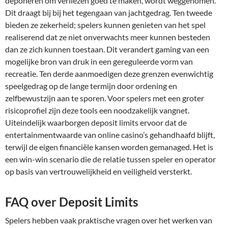
deponeren om verliezen goed te maken, wordt weggenomen.
Dit draagt bij bij het tegengaan van jachtgedrag. Ten tweede
bieden ze zekerheid; spelers kunnen genieten van het spel
realiserend dat ze niet onverwachts meer kunnen besteden
dan ze zich kunnen toestaan. Dit verandert gaming van een
mogelijke bron van druk in een gereguleerde vorm van
recreatie. Ten derde aanmoedigen deze grenzen evenwichtig
speelgedrag op de lange termijn door ordening en
zelfbewustzijn aan te sporen. Voor spelers met een groter
risicoprofiel zijn deze tools een noodzakelijk vangnet.
Uiteindelijk waarborgen deposit limits ervoor dat de
entertainmentwaarde van online casino’s gehandhaafd blijft,
terwijl de eigen financiële kansen worden gemanaged. Het is
een win-win scenario die de relatie tussen speler en operator
op basis van vertrouwelijkheid en veiligheid versterkt.
FAQ over Deposit Limits
Spelers hebben vaak praktische vragen over het werken van