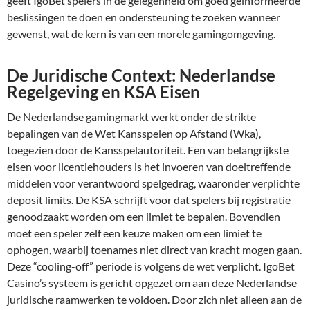
geeft IgoBet spelers in de gelegenheid om goed geïnformeerde
beslissingen te doen en ondersteuning te zoeken wanneer
gewenst, wat de kern is van een morele gamingomgeving.
De Juridische Context: Nederlandse
Regelgeving en KSA Eisen
De Nederlandse gamingmarkt werkt onder de strikte
bepalingen van de Wet Kansspelen op Afstand (Wka),
toegezien door de Kansspelautoriteit. Een van belangrijkste
eisen voor licentiehouders is het invoeren van doeltreffende
middelen voor verantwoord spelgedrag, waaronder verplichte
deposit limits. De KSA schrijft voor dat spelers bij registratie
genoodzaakt worden om een limiet te bepalen. Bovendien
moet een speler zelf een keuze maken om een limiet te
ophogen, waarbij toenames niet direct van kracht mogen gaan.
Deze “cooling-off” periode is volgens de wet verplicht. IgoBet
Casino’s systeem is gericht opgezet om aan deze Nederlandse
juridische raamwerken te voldoen. Door zich niet alleen aan de