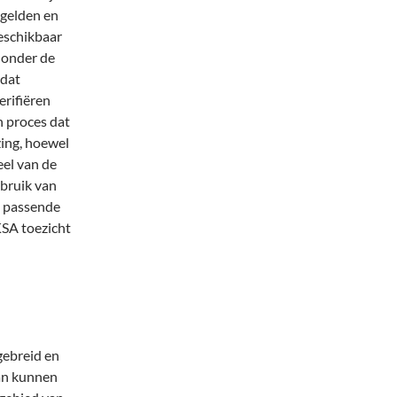
sgelden en
beschikbaar
s onder de
 dat
erifiëren
 proces dat
ing, hoewel
eel van de
sbruik van
n passende
KSA toezicht
gebreid en
aan kunnen