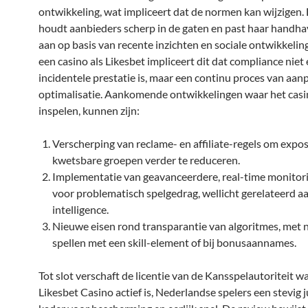
ontwikkeling, wat impliceert dat de normen kan wijzigen
houdt aanbieders scherp in de gaten en past haar handha
aan op basis van recente inzichten en sociale ontwikkelin
een casino als Likesbet impliceert dit dat compliance niet
incidentele prestatie is, maar een continu proces van aan
optimalisatie. Aankomende ontwikkelingen waar het cas
inspelen, kunnen zijn:
Verscherping van reclame- en affiliate-regels om expos
kwetsbare groepen verder te reduceren.
Implementatie van geavanceerdere, real-time monitor
voor problematisch spelgedrag, wellicht gerelateerd aan
intelligence.
Nieuwe eisen rond transparantie van algoritmes, met 
spellen met een skill-element of bij bonusaannames.
Tot slot verschaft de licentie van de Kansspelautoriteit 
Likesbet Casino actief is, Nederlandse spelers een stevig j