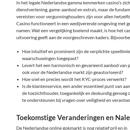
In het legale Nederlandse gamma kenmerken casino’s zich
dienstverlening, game-aanbod en extra’s, maar de funda
vereisten voor vergunninghouders zijn voor allen hetzelfd
Casino functioneert in een wedijverende omgeving met g
namen. Wat een vergelijking boeiend maakt, is hoe het ca
uitvoering geeft aan de voorgeschreven kaders. Bijvoorbe
Hoe intuïtief en prominent zijn de verplichte speellimi
waarschuwingen toegepast?
Levert het een harmonisch en gevarieerd aanbod van p
ook voor de Nederlandse markt zijn geautoriseerd?
Hoe snel en precies wordt het KYC-proces verwerkt?
Is de klantenservice, een ander essentieel punt van aa
de toezichthouder, toegankelijk en deskundig genoeg 
te ondersteunen bij vragen over veiligheid en verantw
Toekomstige Veranderingen en Nale
De Nederlandse online gokmarkt is nog relatief pril en in