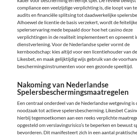
kader voor bescherming en eerlijk spel. De review bewijst
compliance een veelzijdige verplichting is, die loopt van 
audits en financiële splitsing tot daadwerkelijke spelers
Alhoewel de licentie de basis verzekert, wordt de feitelijk
spelerservaring mede bepaald door hoe het casino deze
verplichtingen in de realiteit implementeert en opneemt in
dienstverlening. Voor de Nederlandse speler vormt de
kernboodschap: kies altijd voor een licentiehouder van de
Likesbet, en maak gelijktijdig wijs gebruik van de voorha
beschermingsinstrumenten voor een gezonde speeltijd.
Nakoming van Nederlandse
Spelersbeschermingsmaatregelen
Een centraal onderdeel van de Nederlandse wetgeving is 
noodzaak tot actieve spelersbescherming. Likesbet Casi
hierbij tegemoetkomen aan een reeks verplichte maatrege
opgesteld om verslavingsrisico’s te beperken en bewust s
bevorderen. Dit manifesteert zich in een aantal praktisch