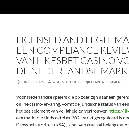
LICENSED AND LEGITIMA
EEN COMPLIANCE REVI
VAN LIKESBET CASINO V
DE NEDERLANDSE MARK
JUNE 22, 2026
SYSTEM ACCOUNT
LEAVE A COMMENT
Voor Nederlandse spelers die op zoek zijn naar een ger
online casino-ervaring, vormt de juridische status van ee
het basiselement van veiligheid en vertrouwen
https://lik
een markt die sinds oktober 2021 strikt gereguleerd is do
Kansspelautoriteit (KSA), is het van cruciaal belang dat 