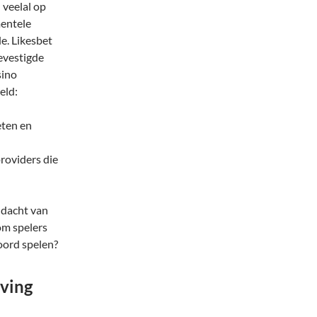
 veelal op
mentele
e. Likesbet
evestigde
sino
eld:
eten en
roviders die
ndacht van
om spelers
oord spelen?
ving