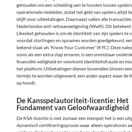
gehouden om een scheiding aan te houden tussen speler
operationele middelen, zodat het geld van spelers altijd 
blijft voor uitbetalingen. Daarnaast vallen alle transactie
Nederlandse anti-witwaswetgeving (Wwft). Dit betekent
Likesbet gehouden is om de identiteit van zijn spelers te v
voordat stortingen en opnames worden goedgekeurd, een
bekend staat als ‘Know Your Customer’ (KYC). Deze nalez
soms als een extra stap ervaren, is een onmisbaar onderd
financiële veiligheid en voorkomt identiteitsfraude en mi
het platform. Uitbetalingen dienen bovendien binnen ee
termijn te worden uitgevoerd, een ander aspect waar de 
op houdt.
De Kansspelautoriteit-licentie: Het
Fundament van Geloofwaardigheid
De KSA-licentie is niet zomaar een stempel; het is een uit
dynamisch certificeringsproces waar alleen operatoren 