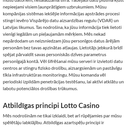
nepieejami visiem ļaunprātīgiem uzbrukumiem. Mūsu
kompānijas sistēmas iekšējie informācijas apstrādes procesi
stingri ievēro Vispārējo datu aizsardzības regulu (VDAR) un
Latvijas likumus. Tas nodrošina, ka jūsu informācija tiek lietoti
vienīgi legālām un pieļaujamām mērķiem. Mēs nekad
nepārdodam un neizsniedzam jūsu personīgos datus ārējām
personām bez tavas apzinātas atļaujas. Lietotājs jebkurā brīdī
spējat pārvaldīt savas personiskās dzīves parametrus
personīgajā kontā. Vēl šifrēšanai mūsu serveri ir izvietoti datu
centros ar stingru fizisko drošību, aizsargsienām un pastāvīgu
tīkla infrastruktūras monitoringu. Mūsu komanda vēl
periodiski izpildām penetrācijas testēšanu, lai aktīvi atklātu un
labotu potenciālos drošības trūkumus.
Atbildīgas principi Lotto Casino
Mēs nodrošinām ne tikai izklaidi, bet arī rūpējamies par mūsu
spēlētāju labklājību. Atbildīgas azartspēļu principi ir