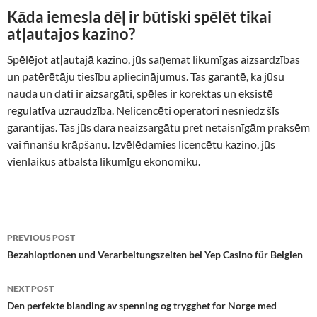
Kāda iemesla dēļ ir būtiski spēlēt tikai
atļautajos kazino?
Spēlējot atļautajā kazino, jūs saņemat likumīgas aizsardzības
un patērētāju tiesību apliecinājumus. Tas garantē, ka jūsu
nauda un dati ir aizsargāti, spēles ir korektas un eksistē
regulatīva uzraudzība. Nelicencēti operatori nesniedz šīs
garantijas. Tas jūs dara neaizsargātu pret netaisnīgām praksēm
vai finanšu krāpšanu. Izvēlēdamies licencētu kazino, jūs
vienlaikus atbalsta likumīgu ekonomiku.
Post
PREVIOUS POST
navigation
Bezahloptionen und Verarbeitungszeiten bei Yep Casino für Belgien
NEXT POST
Den perfekte blanding av spenning og trygghet for Norge med