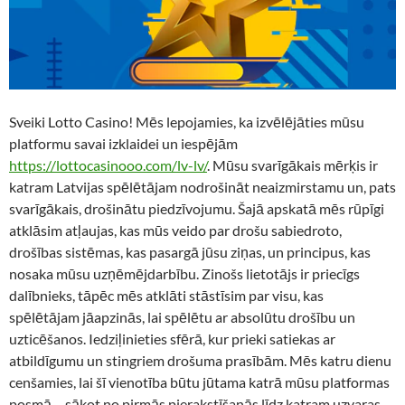
Sveiki Lotto Casino! Mēs lepojamies, ka izvēlējāties mūsu
platformu savai izklaidei un iespējām
https://lottocasinooo.com/lv-lv/
. Mūsu svarīgākais mērķis ir
katram Latvijas spēlētājam nodrošināt neaizmirstamu un, pats
svarīgākais, drošinātu piedzīvojumu. Šajā apskatā mēs rūpīgi
atklāsim atļaujas, kas mūs veido par drošu sabiedroto,
drošības sistēmas, kas pasargā jūsu ziņas, un principus, kas
nosaka mūsu uzņēmējdarbību. Zinošs lietotājs ir priecīgs
dalībnieks, tāpēc mēs atklāti stāstīsim par visu, kas
spēlētājam jāapzinās, lai spēlētu ar absolūtu drošību un
uzticēšanos. Iedziļinieties sfērā, kur prieki satiekas ar
atbildīgumu un stingriem drošuma prasībām. Mēs katru dienu
cenšamies, lai šī vienotība būtu jūtama katrā mūsu platformas
posmā – sākot no pirmās pierakstīšanās līdz katram uzvaras