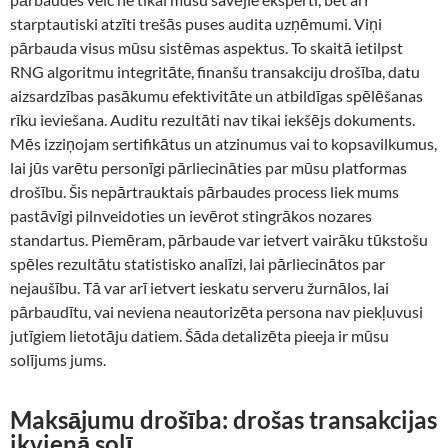
starptautiski atzīti trešās puses audita uzņēmumi. Viņi
pārbauda visus mūsu sistēmas aspektus. To skaitā ietilpst
RNG algoritmu integritāte, finanšu transakciju drošība, datu
aizsardzības pasākumu efektivitāte un atbildīgas spēlēšanas
rīku ieviešana. Auditu rezultāti nav tikai iekšējs dokuments.
Mēs izziņojam sertifikātus un atzinumus vai to kopsavilkumus,
lai jūs varētu personīgi pārliecināties par mūsu platformas
drošību. Šis nepārtrauktais pārbaudes process liek mums
pastāvīgi pilnveidoties un ievērot stingrākos nozares
standartus. Piemēram, pārbaude var ietvert vairāku tūkstošu
spēles rezultātu statistisko analīzi, lai pārliecinātos par
nejaušību. Tā var arī ietvert ieskatu serveru žurnālos, lai
pārbaudītu, vai neviena neautorizēta persona nav piekļuvusi
jutīgiem lietotāju datiem. Šāda detalizēta pieeja ir mūsu
solījums jums.
Maksājumu drošība: drošas transakcijas
ikvienā solī