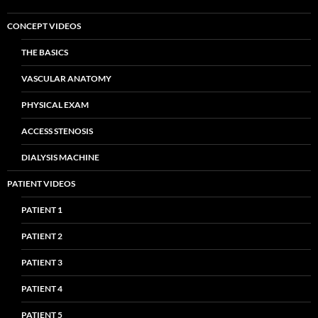
CONCEPT VIDEOS
THE BASICS
VASCULAR ANATOMY
PHYSICAL EXAM
ACCESS STENOSIS
DIALYSIS MACHINE
PATIENT VIDEOS
PATIENT 1
PATIENT 2
PATIENT 3
PATIENT 4
PATIENT 5