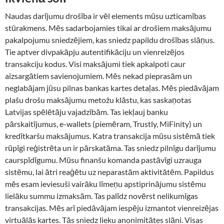
Naudas darījumu drošība ir vēl elements mūsu uzticamības
stūrakmens. Mēs sadarbojamies tikai ar drošiem maksājumu
pakalpojumu sniedzējiem, kas sniedz papildu drošības slāņus.
Tie aptver divpakāpju autentifikāciju un vienreizējos
transakciju kodus. Visi maksājumi tiek apkalpoti caur
aizsargātiem savienojumiem. Mēs nekad pieprasām un
neglabājam jūsu pilnas bankas kartes detaļas. Mēs piedāvājam
plašu drošu maksājumu metožu klāstu, kas saskaņotas
Latvijas spēlētāju vajadzībām. Tas iekļauj banku
pārskaitījumus, e-wallets (piemēram, Trustly, MiFinity) un
kredītkaršu maksājumus. Katra transakcija mūsu sistēmā tiek
rūpīgi reģistrēta un ir pārskatāma. Tas sniedz pilnīgu darījumu
caurspīdīgumu. Mūsu finanšu komanda pastāvīgi uzrauga
sistēmu, lai ātri reaģētu uz neparastām aktivitātēm. Papildus
mēs esam ieviesuši vairāku līmeņu apstiprinājumu sistēmu
lielāku summu izmaksām. Tas palīdz novērst nelikumīgas
transakcijas. Mēs arī piedāvājam iespēju izmantot vienreizējas
virtuālās kartes. Tās sniedz lieku anonimitātes slāni. Visas