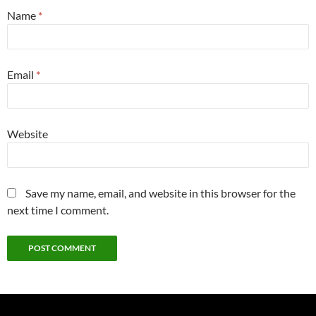
Name
*
Email
*
Website
Save my name, email, and website in this browser for the
next time I comment.