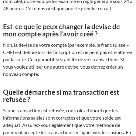
domicile), notre équipe les examine en règle générale sous 24 à
48 heures. Ce temps n’est que pour le premier retrait.
Est-ce que je peux changer la devise de
mon compte après l’avoir créé ?
Non, la devise de votre compte (par exemple, le franc suisse –
CHF) est définie lors de l’inscription et ne peut pas être altérée
par la suite. Cela garantit la stabilité de vos transactions. Si
vous voulez utiliser une autre devise, vous devrez créer un
nouveau compte.
Quelle démarche si ma transaction est
refusée ?
Si une transaction est refusée, contrôlez d’abord que les
informations saisies sont correctes et que votre solde est
adéquat. Assurez-vous également que votre méthode de
paiement accepte les transactions en ligne avec les casinos. En