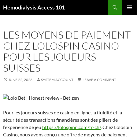
Skip
Search
Hemodialysis Access 101
to
PRIMAR
content
MENU
LES MOYENS DE PAIEMENT
CHEZ LOLOSPIN CASINO
POUR LES JOUEURS
SUISSES
JUNE 22, 2026
SYSTEM ACCOUNT
LEAVE A COMMENT
Pour les joueurs suisses de casino en ligne, la fluidité et la
sécurité des transactions financières sont des piliers de
l’expérience de jeu
https://lolospinn.com/fr-ch/
. Chez Lolospin
Casino, nous avons conçu une offre de moyens de paiement