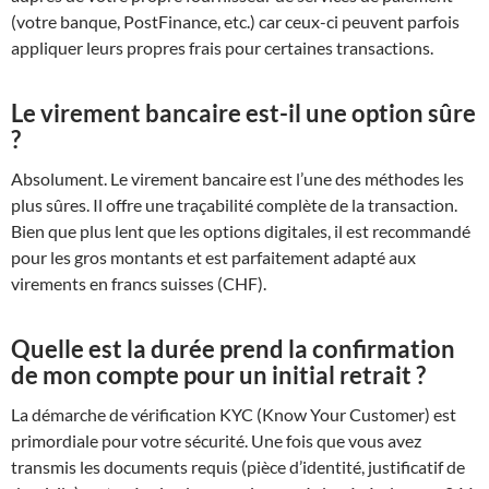
(votre banque, PostFinance, etc.) car ceux-ci peuvent parfois
appliquer leurs propres frais pour certaines transactions.
Le virement bancaire est-il une option sûre
?
Absolument. Le virement bancaire est l’une des méthodes les
plus sûres. Il offre une traçabilité complète de la transaction.
Bien que plus lent que les options digitales, il est recommandé
pour les gros montants et est parfaitement adapté aux
virements en francs suisses (CHF).
Quelle est la durée prend la confirmation
de mon compte pour un initial retrait ?
La démarche de vérification KYC (Know Your Customer) est
primordiale pour votre sécurité. Une fois que vous avez
transmis les documents requis (pièce d’identité, justificatif de