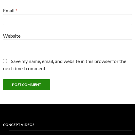
Email
*
Website
Save my name, email, and website in this browser for the
next time I comment.
CONCEPT VIDEOS