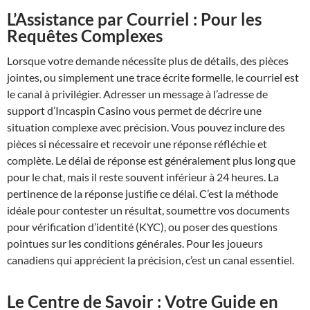
L’Assistance par Courriel : Pour les
Requêtes Complexes
Lorsque votre demande nécessite plus de détails, des pièces
jointes, ou simplement une trace écrite formelle, le courriel est
le canal à privilégier. Adresser un message à l’adresse de
support d’Incaspin Casino vous permet de décrire une
situation complexe avec précision. Vous pouvez inclure des
pièces si nécessaire et recevoir une réponse réfléchie et
complète. Le délai de réponse est généralement plus long que
pour le chat, mais il reste souvent inférieur à 24 heures. La
pertinence de la réponse justifie ce délai. C’est la méthode
idéale pour contester un résultat, soumettre vos documents
pour vérification d’identité (KYC), ou poser des questions
pointues sur les conditions générales. Pour les joueurs
canadiens qui apprécient la précision, c’est un canal essentiel.
Le Centre de Savoir : Votre Guide en