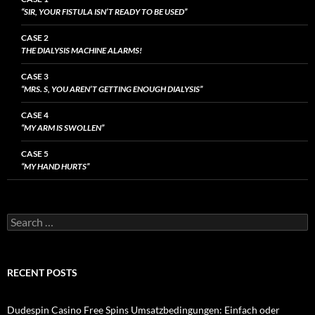
“SIR, YOUR FISTULA ISN’T READY TO BE USED”
CASE 2
THE DIALYSIS MACHINE ALARMS!
CASE 3
“MRS. S, YOU AREN’T GETTING ENOUGH DIALYSIS”
CASE 4
“MY ARM IS SWOLLEN”
CASE 5
“MY HAND HURTS”
Search
for:
RECENT POSTS
Dudespin Casino Free Spins Umsatzbedingungen: Einfach oder