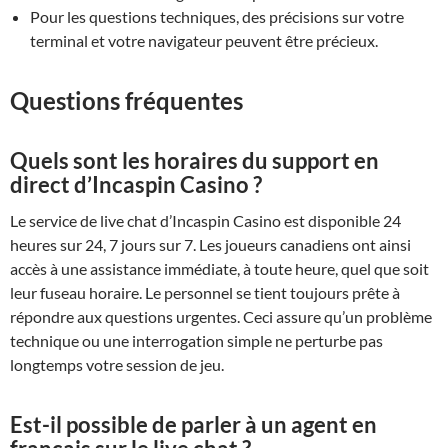
Pour les questions techniques, des précisions sur votre
terminal et votre navigateur peuvent être précieux.
Questions fréquentes
Quels sont les horaires du support en
direct d’Incaspin Casino ?
Le service de live chat d’Incaspin Casino est disponible 24
heures sur 24, 7 jours sur 7. Les joueurs canadiens ont ainsi
accès à une assistance immédiate, à toute heure, quel que soit
leur fuseau horaire. Le personnel se tient toujours prête à
répondre aux questions urgentes. Ceci assure qu’un problème
technique ou une interrogation simple ne perturbe pas
longtemps votre session de jeu.
Est-il possible de parler à un agent en