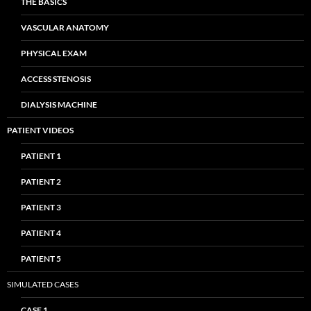
THE BASICS
VASCULAR ANATOMY
PHYSICAL EXAM
ACCESS STENOSIS
DIALYSIS MACHINE
PATIENT VIDEOS
PATIENT 1
PATIENT 2
PATIENT 3
PATIENT 4
PATIENT 5
SIMULATED CASES
CASE 1