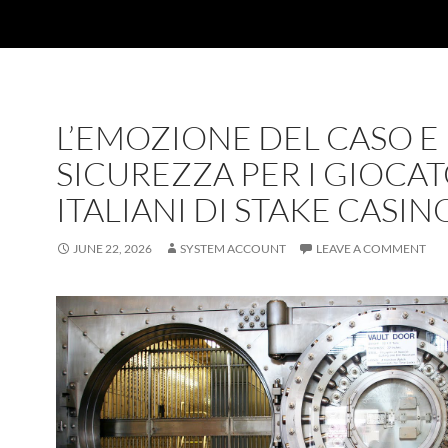
L’EMOZIONE DEL CASO E 
SICUREZZA PER I GIOCAT
ITALIANI DI STAKE CASIN
JUNE 22, 2026
SYSTEM ACCOUNT
LEAVE A COMMENT