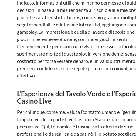
indicato, informazioni utili che mi hanno permesso di guid
decisioni in base alla mia tendenza al rischio e alle mie pre
gioco. Le caratteristiche bonus, come spin gratuiti, moltipl
segni espandibili e mini-game interattivi, aggiungono com
gameplay. La impressione è quella di avere a disposizione
giochi in perenne evoluzione, con nuovi giochi inseriti
frequentemente per mantenere vivo l’interesse. La facoltà
sperimentare molte di queste slot in versione demo, senz
costretto per forza versare denaro, è un valido strumento
prendere confidenza con le regole prima di un coinvolgim
effettivo.
L’Esperienza del Tavolo Verde e l’Esperi
Casino Live
Per chiunque, come me, valuta l’contatto umano e l’genuin
tappeto verde, la parte Live Casino di Stake è particolarm
persuasiva. Qui, l’dinamica è trasmessa in diretta da studi
professionali o da reali sale da casinò. Ho potuto scegliere