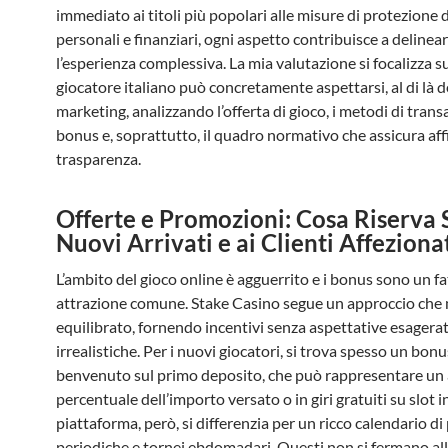
immediato ai titoli più popolari alle misure di protezione d
personali e finanziari, ogni aspetto contribuisce a delinea
l’esperienza complessiva. La mia valutazione si focalizza s
giocatore italiano può concretamente aspettarsi, al di là d
marketing, analizzando l’offerta di gioco, i metodi di transa
bonus e, soprattutto, il quadro normativo che assicura affi
trasparenza.
Offerte e Promozioni: Cosa Riserva 
Nuovi Arrivati e ai Clienti Affeziona
L’ambito del gioco online è agguerrito e i bonus sono un fa
attrazione comune. Stake Casino segue un approccio che
equilibrato, fornendo incentivi senza aspettative esagera
irrealistiche. Per i nuovi giocatori, si trova spesso un bonu
benvenuto sul primo deposito, che può rappresentare u
percentuale dell’importo versato o in giri gratuiti su slot i
piattaforma, però, si differenzia per un ricco calendario d
periodiche e tornei ebdomadari. Questi non si fermano all