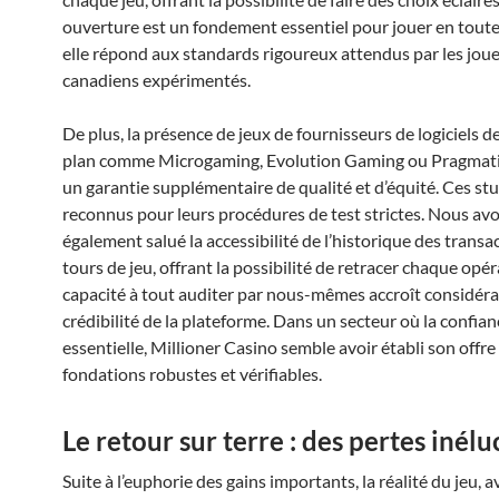
ouverture est un fondement essentiel pour jouer en toute
elle répond aux standards rigoureux attendus par les jou
canadiens expérimentés.
De plus, la présence de jeux de fournisseurs de logiciels d
plan comme Microgaming, Evolution Gaming ou Pragmatic
un garantie supplémentaire de qualité et d’équité. Ces st
reconnus pour leurs procédures de test strictes. Nous av
également salué la accessibilité de l’historique des transa
tours de jeu, offrant la possibilité de retracer chaque opé
capacité à tout auditer par nous-mêmes accroît considér
crédibilité de la plateforme. Dans un secteur où la confian
essentielle, Millioner Casino semble avoir établi son offre
fondations robustes et vérifiables.
Le retour sur terre : des pertes inélu
Suite à l’euphorie des gains importants, la réalité du jeu, a