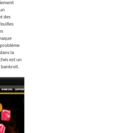
aiement
 un
et des
feuilles
es
Chaque
n problème
 dans la
chés est un
 bankroll.