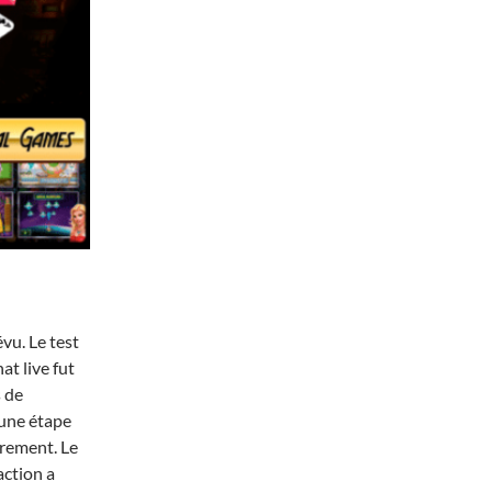
vu. Le test
at live fut
s de
(une étape
irement. Le
action a