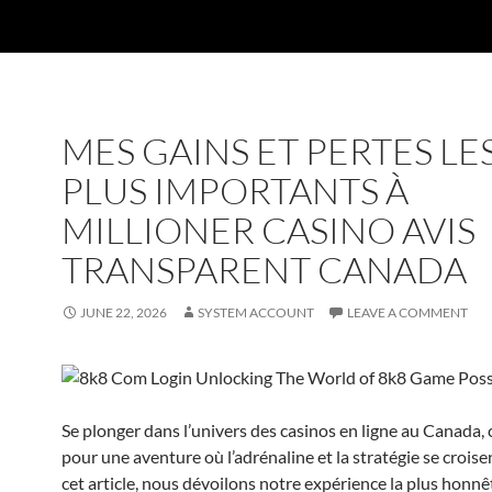
MES GAINS ET PERTES LE
PLUS IMPORTANTS À
MILLIONER CASINO AVIS
TRANSPARENT CANADA
JUNE 22, 2026
SYSTEM ACCOUNT
LEAVE A COMMENT
Se plonger dans l’univers des casinos en ligne au Canada, c
pour une aventure où l’adrénaline et la stratégie se croise
cet article, nous dévoilons notre expérience la plus honnê