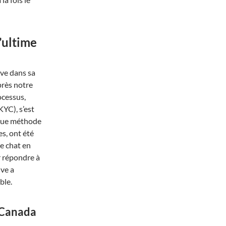
l’ultime
uve dans sa
Après notre
ocessus,
KYC), s’est
aque méthode
s, ont été
le chat en
ur répondre à
ive a
ble.
 Canada