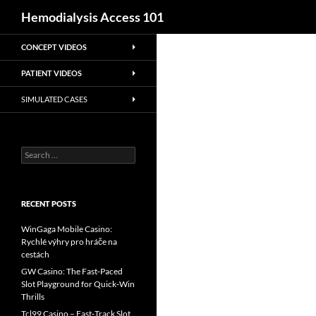
Search
Hemodialysis Access 101
Skip
CONCEPT VIDEOS
to
content
PATIENT VIDEOS
SIMULATED CASES
Search
for:
RECENT POSTS
WinGaga Mobile Casino:
Rychlé výhry pro hráče na
cestách
GW Casino: The Fast‑Paced
Slot Playground for Quick‑Win
Thrills
Tcl99 Casino – Fast‑Track Slot