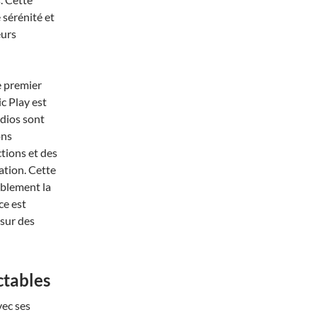
 sérénité et
eurs
e premier
 Play est
udios sont
ons
ctions et des
ration. Cette
ablement la
ce est
 sur des
ctables
vec ses