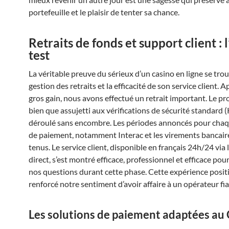
portefeuille et le plaisir de tenter sa chance.
Retraits de fonds et support client : 
test
La véritable preuve du sérieux d’un casino en ligne se tro
gestion des retraits et la efficacité de son service client. 
gros gain, nous avons effectué un retrait important. Le pr
bien que assujetti aux vérifications de sécurité standard (
déroulé sans encombre. Les périodes annoncés pour ch
de paiement, notamment Interac et les virements bancaire
tenus. Le service client, disponible en français 24h/24 via 
direct, s’est montré efficace, professionnel et efficace po
nos questions durant cette phase. Cette expérience posit
renforcé notre sentiment d’avoir affaire à un opérateur fia
Les solutions de paiement adaptées au