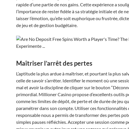
rapide d’une partie de nos gains. Cette expérience a souli
l’importance de rester fidèle à sa stratégie initiale et de n
laisser l’émotion, qu’elle soit euphorique ou frustrée, dict
de jeu et de gestion budgétaire.
Maîtriser l’arrêt des pertes
L’aptitude la plus ardue à maîtriser, et pourtant la plus salv
celle de savoir s’arrêter. Identifier le moment où une sess
mal et avoir la discipline de cliquer sur le bouton “Déconn
primordial. Millioner Casino propose d’excellents outils p
comme les limites de dépôt, de perte et de durée de jeu qu
paramétrer dans son compte. Utiliser ces fonctionnalités 
responsable nous a permis de transformer des pertes pote
simples pauses réfléchies. Accepter une session comme 
mieux revenir un autre jour est une sagesse qui préserve à 