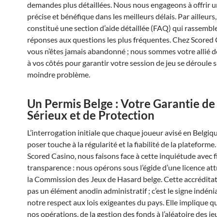
demandes plus détaillées. Nous nous engageons à offrir 
précise et bénéfique dans les meilleurs délais. Par ailleur
constitué une section d’aide détaillée (FAQ) qui rassemble
réponses aux questions les plus fréquentes. Chez Scored 
vous n’êtes jamais abandonné ; nous sommes votre allié d
à vos côtés pour garantir votre session de jeu se déroule s
moindre problème.
Un Permis Belge : Votre Garantie de
Sérieux et de Protection
L’interrogation initiale que chaque joueur avisé en Belgiqu
poser touche à la régularité et la fiabilité de la plateforme
Scored Casino, nous faisons face à cette inquiétude avec f
transparence : nous opérons sous l’égide d’une licence at
la Commission des Jeux de Hasard belge. Cette accréditat
pas un élément anodin administratif ; c’est le signe indéni
notre respect aux lois exigeantes du pays. Elle implique q
nos opérations, de la gestion des fonds à l’aléatoire des je