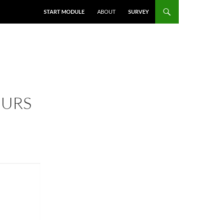
START MODULE
ABOUT
SURVEY
EURS