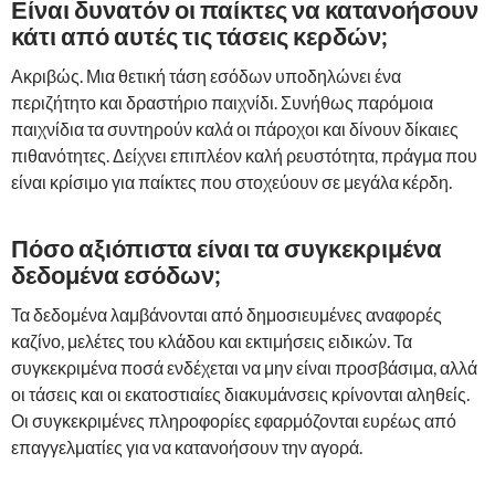
Είναι δυνατόν οι παίκτες να κατανοήσουν
κάτι από αυτές τις τάσεις κερδών;
Ακριβώς. Μια θετική τάση εσόδων υποδηλώνει ένα
περιζήτητο και δραστήριο παιχνίδι. Συνήθως παρόμοια
παιχνίδια τα συντηρούν καλά οι πάροχοι και δίνουν δίκαιες
πιθανότητες. Δείχνει επιπλέον καλή ρευστότητα, πράγμα που
είναι κρίσιμο για παίκτες που στοχεύουν σε μεγάλα κέρδη.
Πόσο αξιόπιστα είναι τα συγκεκριμένα
δεδομένα εσόδων;
Τα δεδομένα λαμβάνονται από δημοσιευμένες αναφορές
καζίνο, μελέτες του κλάδου και εκτιμήσεις ειδικών. Τα
συγκεκριμένα ποσά ενδέχεται να μην είναι προσβάσιμα, αλλά
οι τάσεις και οι εκατοστιαίες διακυμάνσεις κρίνονται αληθείς.
Οι συγκεκριμένες πληροφορίες εφαρμόζονται ευρέως από
επαγγελματίες για να κατανοήσουν την αγορά.