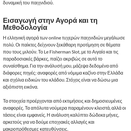
δυναμική του παιχνιδιού.
Εισαγωγή στην Αγορά και τη
Μεθοδολογία
Η ελληνική αγορά των online τυχερών παιχνιδιών μεγάλωσε
πολύ. Οι παίκτες δείχνουν ξεκάθαρη προτίμηση σε θέματα
που τους μιλούν. Το Le Fisherman Slot, με το Αιγαίο και τις
παραδοσιακές βάρκες, παίζει ακριβώς σε αυτό το
συναίσθημα. Για την ανάλυσή μου, μάζεψα δεδομένα από
διάφορες πηγές: αναφορές από νόμιμα καζίνο στην Ελλάδα
και σχόλια ειδικών του κλάδου. Στόχος είναι να δώσω μια
αξιόπιστη εικόνα.
Τα στοιχεία προέρχονται από εκτιμήσεις και δημοσιευμένες
αναφορές. Τα απόλυτα νούμερα παραμένουν κλειστά, αλλά οι
τάσεις είναι εμφανείς. Η ανάλυση καλύπτει δώδεκα μήνες,
αρκετούς για να δούμε εποχιακές αλλαγές και
μακροπρόθεσμες κατευθύνσεις.