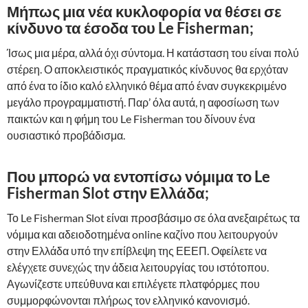
Μήπως μια νέα κυκλοφορία να θέσει σε
κίνδυνο τα έσοδα του Le Fisherman;
Ίσως μια μέρα, αλλά όχι σύντομα. Η κατάσταση του είναι πολύ
στέρεη. Ο αποκλειστικός πραγματικός κίνδυνος θα ερχόταν
από ένα το ίδιο καλό ελληνικό θέμα από έναν συγκεκριμένο
μεγάλο προγραμματιστή. Παρ’ όλα αυτά, η αφοσίωση των
παικτών και η φήμη του Le Fisherman του δίνουν ένα
ουσιαστικό προβάδισμα.
Που μπορώ να εντοπίσω νόμιμα το Le
Fisherman Slot στην Ελλάδα;
Το Le Fisherman Slot είναι προσβάσιμο σε όλα ανεξαιρέτως τα
νόμιμα και αδειοδοτημένα online καζίνο που λειτουργούν
στην Ελλάδα υπό την επίβλεψη της ΕΕΕΠ. Οφείλετε να
ελέγχετε συνεχώς την άδεια λειτουργίας του ιστότοπου.
Αγωνίζεστε υπεύθυνα και επιλέγετε πλατφόρμες που
συμμορφώνονται πλήρως τον ελληνικό κανονισμό.