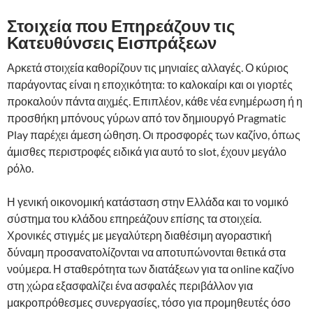
Στοιχεία που Επηρεάζουν τις
Κατευθύνσεις Εισπράξεων
Αρκετά στοιχεία καθορίζουν τις μηνιαίες αλλαγές. Ο κύριος
παράγοντας είναι η εποχικότητα: το καλοκαίρι και οι γιορτές
προκαλούν πάντα αιχμές. Επιπλέον, κάθε νέα ενημέρωση ή η
προσθήκη μπόνους γύρων από τον δημιουργό Pragmatic
Play παρέχει άμεση ώθηση. Οι προσφορές των καζίνο, όπως
άμισθες περιστροφές ειδικά για αυτό το slot, έχουν μεγάλο
ρόλο.
Η γενική οικονομική κατάσταση στην Ελλάδα και το νομικό
σύστημα του κλάδου επηρεάζουν επίσης τα στοιχεία.
Χρονικές στιγμές με μεγαλύτερη διαθέσιμη αγοραστική
δύναμη προσανατολίζονται να αποτυπώνονται θετικά στα
νούμερα. Η σταθερότητα των διατάξεων για τα online καζίνο
στη χώρα εξασφαλίζει ένα ασφαλές περιβάλλον για
μακροπρόθεσμες συνεργασίες, τόσο για προμηθευτές όσο