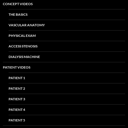
CONCEPT VIDEOS
THE BASICS
VASCULAR ANATOMY
PHYSICAL EXAM
ACCESS STENOSIS
DIALYSIS MACHINE
PATIENT VIDEOS
PATIENT 1
PATIENT 2
PATIENT 3
PATIENT 4
PATIENT 5