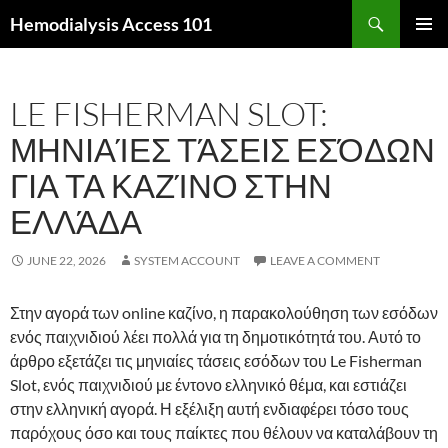
Skip
Search
Hemodialysis Access 101
to
PRIMAR
content
MENU
LE FISHERMAN SLOT:
ΜΗΝΙΑΊΕΣ ΤΆΣΕΙΣ ΕΣΌΔΩΝ
ΓΙΑ ΤΑ ΚΑΖΊΝΟ ΣΤΗΝ
ΕΛΛΆΔΑ
JUNE 22, 2026
SYSTEM ACCOUNT
LEAVE A COMMENT
Στην αγορά των online καζίνο, η παρακολούθηση των εσόδων
ενός παιχνιδιού λέει πολλά για τη δημοτικότητά του. Αυτό το
άρθρο εξετάζει τις μηνιαίες τάσεις εσόδων του Le Fisherman
Slot, ενός παιχνιδιού με έντονο ελληνικό θέμα, και εστιάζει
στην ελληνική αγορά. Η εξέλιξη αυτή ενδιαφέρει τόσο τους
παρόχους όσο και τους παίκτες που θέλουν να καταλάβουν τη