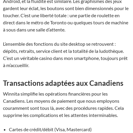
Android, et la fluidité est similaire. Les graphismes des jeux
gardent leur éclat, les boutons sont bien dimensionnés pour le
toucher. C’est une liberté totale : une partie de roulette en
direct dans le métro de Toronto ou quelques tours de machine
à sous dans une salle d’attente.
L’ensemble des fonctions du site desktop se retrouvent :
dépôts, retraits, service client et la totalité de la ludothèque.
C’est un véritable casino dans mon smartphone, toujours prêt
à m’accueillir.
Transactions adaptées aux Canadiens
Winnita simplifie les opérations financières pour les
Canadiens. Les moyens de paiement que nous employons
couramment sont tous là, avec des procédures rapides. Cela
supprime les complications et les attentes interminables.
Cartes de crédit/débit (Visa, Mastercard)