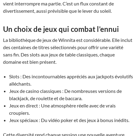
vient interrompre ma partie. C’est un flux constant de
divertissement, aussi prévisible que le lever du soleil.
Un choix de jeux qui combat l’ennui
La bibliothèque de jeux de Winnita est considérable. Elle inclut
des centaines de titres sélectionnés pour offrir une variété
sans fin. Des slots aux jeux de table classiques, chaque
domaine est bien présent.
Slots : Des incontournables appréciés aux jackpots évolutifs
alléchants.
Jeux de casino classiques : De nombreuses versions de
blackjack, de roulette et de baccara.
Jeux en direct : Une atmosphère réelle avec de vrais
croupiers.
Jeux spéciaux : Du vidéo poker et des jeux à bonus inédits.
Cette diversité rend chaque session une nouvelle aventure.