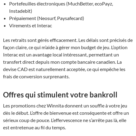
Portefeuilles électroniques (MuchBetter, ecoPayz,
Instadebit)
Prépaiement (Neosurf, Paysafecard)
Virements et Interac
Les retraits sont gérés efficacement. Les délais sont précisés de
façon claire, ce qui m’aide à gérer mon budget de jeu. L’option
Interac est un avantage local intéressant, permettant un
transfert direct depuis mon compte bancaire canadien. La
devise CAD est naturellement acceptée, ce qui empêche les
frais de conversion surprenants.
Offres qui stimulent votre bankroll
Les promotions chez Winnita donnent un souffle à votre jeu
dès le début. L’offre de bienvenue est conséquente et offre un
sérieux coup de pouce. L’effervescence ne s’arrête pas là, elle
est entretenue au fil du temps.