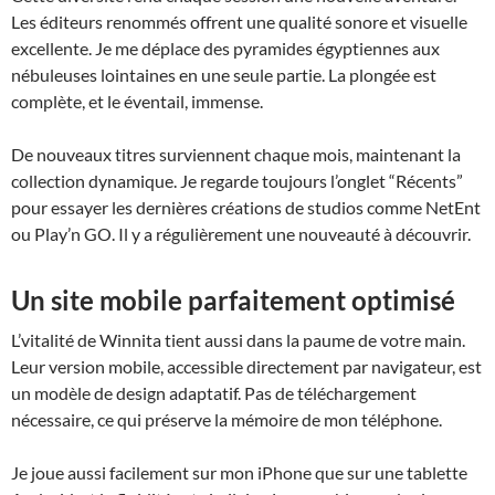
Les éditeurs renommés offrent une qualité sonore et visuelle
excellente. Je me déplace des pyramides égyptiennes aux
nébuleuses lointaines en une seule partie. La plongée est
complète, et le éventail, immense.
De nouveaux titres surviennent chaque mois, maintenant la
collection dynamique. Je regarde toujours l’onglet “Récents”
pour essayer les dernières créations de studios comme NetEnt
ou Play’n GO. Il y a régulièrement une nouveauté à découvrir.
Un site mobile parfaitement optimisé
L’vitalité de Winnita tient aussi dans la paume de votre main.
Leur version mobile, accessible directement par navigateur, est
un modèle de design adaptatif. Pas de téléchargement
nécessaire, ce qui préserve la mémoire de mon téléphone.
Je joue aussi facilement sur mon iPhone que sur une tablette