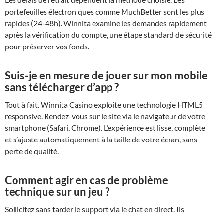
portefeuilles électroniques comme MuchBetter sont les plus
rapides (24-48h). Winnita examine les demandes rapidement
après la vérification du compte, une étape standard de sécurité
pour préserver vos fonds.
Suis-je en mesure de jouer sur mon mobile
sans télécharger d’app ?
Tout à fait. Winnita Casino exploite une technologie HTML5
responsive. Rendez-vous sur le site via le navigateur de votre
smartphone (Safari, Chrome). L’expérience est lisse, complète
et s’ajuste automatiquement à la taille de votre écran, sans
perte de qualité.
Comment agir en cas de problème
technique sur un jeu ?
Sollicitez sans tarder le support via le chat en direct. Ils