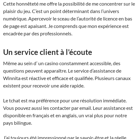
Cette honnêteté me offre la possibilité de me concentrer sur le
plaisir du jeu. C’est un point déterminant dans l’univers
numérique. Apercevoir le sceau de l’autorité de licence en bas
de page est apaisant. Je comprends que mon expérience est
encadrée par des professionnels.
Un service client à l’écoute
Même au sein d’ un casino constamment accessible, des
questions peuvent apparaître. Le service d’assistance de
Winnita est réactive et efficace et qualifiée. Plusieurs canaux
existent pour recevoir une aide rapide.
Le tchat est ma préférence pour une résolution immédiate.
Vous pouvez aussi les contacter par email. Leur assistance est
disponible en français et en anglais, un vrai plus pour notre
pays bilingue.
J’ai toujours été impressionné par le savoir-être et la réelle