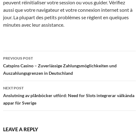
peuvent réinitialiser votre session ou vous guider. Vérifiez
aussi que votre navigateur et votre connexion internet sont à
jour. La plupart des petits problèmes se règlent en quelques
minutes avec leur assistance.
Post
PREVIOUS POST
navigation
Catspins Casino – Zuverlässige Zahlungsmöglichkeiten und
Auszahlungsgrenzen in Deutschland
NEXT POST
Anslutning av plånböcker utförd: Need for Slots integrerar välkända
appar för Sverige
LEAVE A REPLY