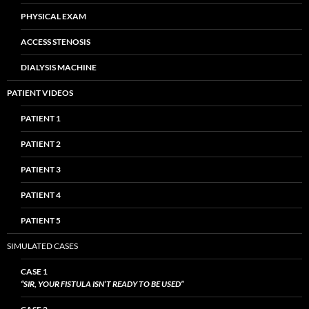
PHYSICAL EXAM
ACCESS STENOSIS
DIALYSIS MACHINE
PATIENT VIDEOS
PATIENT 1
PATIENT 2
PATIENT 3
PATIENT 4
PATIENT 5
SIMULATED CASES
CASE 1
“SIR, YOUR FISTULA ISN’T READY TO BE USED”