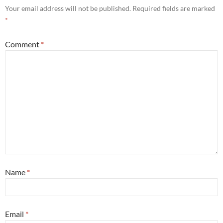
Your email address will not be published.
Required fields are marked
*
Comment
*
Name
*
Email
*