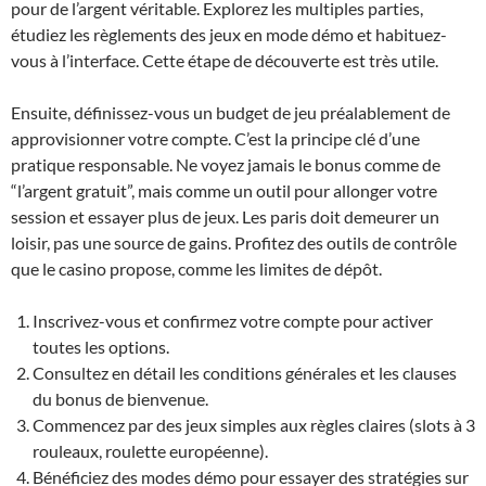
pour de l’argent véritable. Explorez les multiples parties,
étudiez les règlements des jeux en mode démo et habituez-
vous à l’interface. Cette étape de découverte est très utile.
Ensuite, définissez-vous un budget de jeu préalablement de
approvisionner votre compte. C’est la principe clé d’une
pratique responsable. Ne voyez jamais le bonus comme de
“l’argent gratuit”, mais comme un outil pour allonger votre
session et essayer plus de jeux. Les paris doit demeurer un
loisir, pas une source de gains. Profitez des outils de contrôle
que le casino propose, comme les limites de dépôt.
Inscrivez-vous et confirmez votre compte pour activer
toutes les options.
Consultez en détail les conditions générales et les clauses
du bonus de bienvenue.
Commencez par des jeux simples aux règles claires (slots à 3
rouleaux, roulette européenne).
Bénéficiez des modes démo pour essayer des stratégies sur