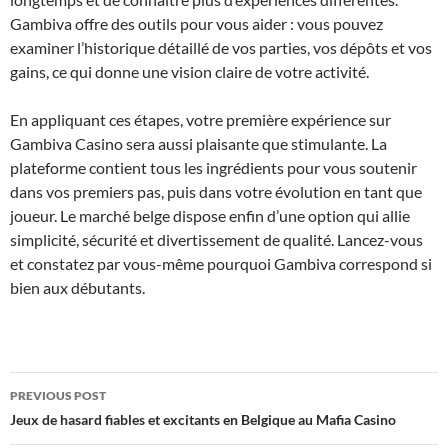
Gambiva offre des outils pour vous aider : vous pouvez
examiner l’historique détaillé de vos parties, vos dépôts et vos
gains, ce qui donne une vision claire de votre activité.
En appliquant ces étapes, votre première expérience sur
Gambiva Casino sera aussi plaisante que stimulante. La
plateforme contient tous les ingrédients pour vous soutenir
dans vos premiers pas, puis dans votre évolution en tant que
joueur. Le marché belge dispose enfin d’une option qui allie
simplicité, sécurité et divertissement de qualité. Lancez-vous
et constatez par vous-même pourquoi Gambiva correspond si
bien aux débutants.
Post
PREVIOUS POST
navigation
Jeux de hasard fiables et excitants en Belgique au Mafia Casino