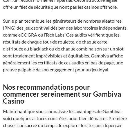
offre un filet de sécurité que n’ont pas les casinos offshore.
Sur le plan technique, les générateurs de nombres aléatoires
(RNG) des jeux sont validés par des laboratoires indépendants
comme eCOGRA ou iTech Labs. Ces audits vérifient que les
résultats de chaque tour de roulette, de chaque carte
distribuée au blackjack ou de chaque combinaison sur un slot
sont totalement imprévisibles et équitables. Gambiva affiche
généralement les certificats de ces audits en bas de page, une
preuve palpable de son engagement pour un jeu loyal.
Nos recommandations pour
commencer sereinement sur Gambiva
Casino
Maintenant que vous connaissez les avantages de Gambiva,
voici quelques astuces concrètes pour bien démarrer. Première
chose : consacrez du temps de explorer le site sans dépenser