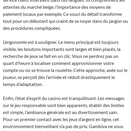
attentes du marché belge, l’importance des moyens de
paiement locaux par exemple. Ce souci du détail transforme
tout pour un débutant qui craint de se noyer dans du jargon ou
des procédures compliquées.
L’ergonomie est à souligner. Le menu principal est toujours
visible, les boutons importants sont larges et bien placés, la
recherche de jeux se fait en un clic. Vous ne perdrez pas un
quart d’heure à localiser comment approvisionner votre
compte ou où se trouve la roulette. Cette approche, axée sur le
joueur, se perçoit dès l’arrivée et réduit drastiquement le
temps d’adaptation.
Enfin, l’état d’esprit du casino est tranquillisant. Les messages
sur le jeu responsable sont bien apparents, établir des limites
est simple, l’ambiance générale est au divertissement sain.
Pour un premier contact avec les jeux d’argent en ligne, cet
environnement bienveillant n’a pas de prix. Gambiva ne vous