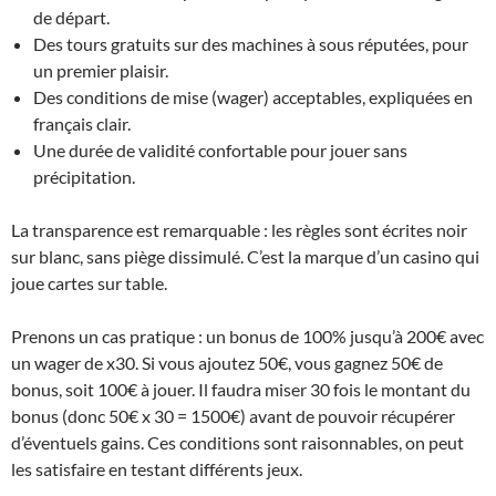
de départ.
Des tours gratuits sur des machines à sous réputées, pour
un premier plaisir.
Des conditions de mise (wager) acceptables, expliquées en
français clair.
Une durée de validité confortable pour jouer sans
précipitation.
La transparence est remarquable : les règles sont écrites noir
sur blanc, sans piège dissimulé. C’est la marque d’un casino qui
joue cartes sur table.
Prenons un cas pratique : un bonus de 100% jusqu’à 200€ avec
un wager de x30. Si vous ajoutez 50€, vous gagnez 50€ de
bonus, soit 100€ à jouer. Il faudra miser 30 fois le montant du
bonus (donc 50€ x 30 = 1500€) avant de pouvoir récupérer
d’éventuels gains. Ces conditions sont raisonnables, on peut
les satisfaire en testant différents jeux.