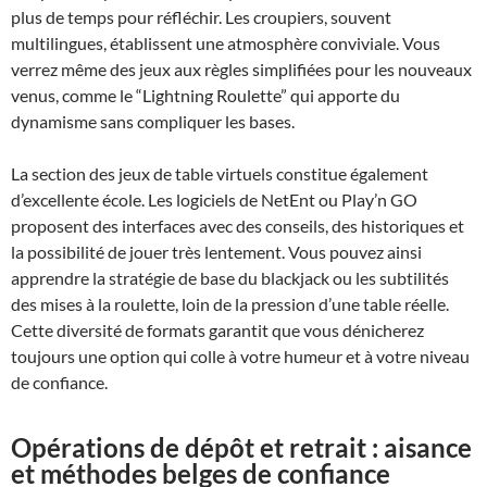
plus de temps pour réfléchir. Les croupiers, souvent
multilingues, établissent une atmosphère conviviale. Vous
verrez même des jeux aux règles simplifiées pour les nouveaux
venus, comme le “Lightning Roulette” qui apporte du
dynamisme sans compliquer les bases.
La section des jeux de table virtuels constitue également
d’excellente école. Les logiciels de NetEnt ou Play’n GO
proposent des interfaces avec des conseils, des historiques et
la possibilité de jouer très lentement. Vous pouvez ainsi
apprendre la stratégie de base du blackjack ou les subtilités
des mises à la roulette, loin de la pression d’une table réelle.
Cette diversité de formats garantit que vous dénicherez
toujours une option qui colle à votre humeur et à votre niveau
de confiance.
Opérations de dépôt et retrait : aisance
et méthodes belges de confiance