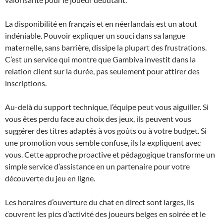
La disponibilité en français et en néerlandais est un atout
indéniable. Pouvoir expliquer un souci dans sa langue
maternelle, sans barrière, dissipe la plupart des frustrations.
C’est un service qui montre que Gambiva investit dans la
relation client sur la durée, pas seulement pour attirer des
inscriptions.
Au-delà du support technique, l’équipe peut vous aiguiller. Si
vous êtes perdu face au choix des jeux, ils peuvent vous
suggérer des titres adaptés à vos goûts ou à votre budget. Si
une promotion vous semble confuse, ils la expliquent avec
vous. Cette approche proactive et pédagogique transforme un
simple service d’assistance en un partenaire pour votre
découverte du jeu en ligne.
Les horaires d’ouverture du chat en direct sont larges, ils
couvrent les pics d’activité des joueurs belges en soirée et le