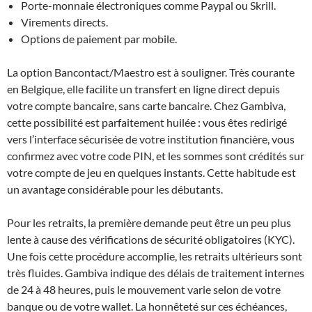
Porte-monnaie électroniques comme Paypal ou Skrill.
Virements directs.
Options de paiement par mobile.
La option Bancontact/Maestro est à souligner. Très courante
en Belgique, elle facilite un transfert en ligne direct depuis
votre compte bancaire, sans carte bancaire. Chez Gambiva,
cette possibilité est parfaitement huilée : vous êtes redirigé
vers l’interface sécurisée de votre institution financière, vous
confirmez avec votre code PIN, et les sommes sont crédités sur
votre compte de jeu en quelques instants. Cette habitude est
un avantage considérable pour les débutants.
Pour les retraits, la première demande peut être un peu plus
lente à cause des vérifications de sécurité obligatoires (KYC).
Une fois cette procédure accomplie, les retraits ultérieurs sont
très fluides. Gambiva indique des délais de traitement internes
de 24 à 48 heures, puis le mouvement varie selon de votre
banque ou de votre wallet. La honnêteté sur ces échéances,