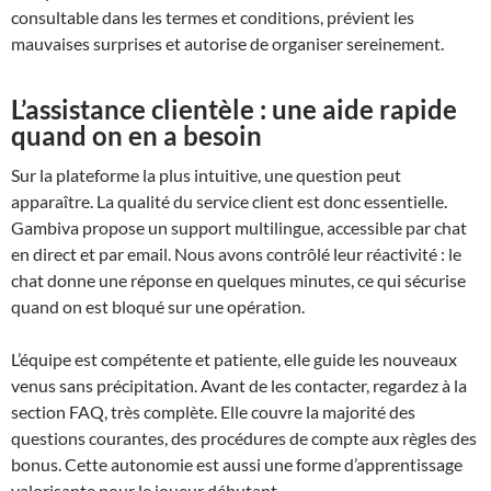
consultable dans les termes et conditions, prévient les
mauvaises surprises et autorise de organiser sereinement.
L’assistance clientèle : une aide rapide
quand on en a besoin
Sur la plateforme la plus intuitive, une question peut
apparaître. La qualité du service client est donc essentielle.
Gambiva propose un support multilingue, accessible par chat
en direct et par email. Nous avons contrôlé leur réactivité : le
chat donne une réponse en quelques minutes, ce qui sécurise
quand on est bloqué sur une opération.
L’équipe est compétente et patiente, elle guide les nouveaux
venus sans précipitation. Avant de les contacter, regardez à la
section FAQ, très complète. Elle couvre la majorité des
questions courantes, des procédures de compte aux règles des
bonus. Cette autonomie est aussi une forme d’apprentissage
valorisante pour le joueur débutant.