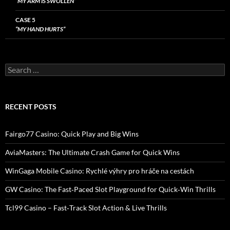
“MY ARM IS SWOLLEN”
CASE 5
“MY HAND HURTS”
Search
for:
RECENT POSTS
Fairgo77 Casino: Quick Play and Big Wins
AviaMasters: The Ultimate Crash Game for Quick Wins
WinGaga Mobile Casino: Rychlé výhry pro hráče na cestách
GW Casino: The Fast‑Paced Slot Playground for Quick‑Win Thrills
Tcl99 Casino – Fast‑Track Slot Action & Live Thrills