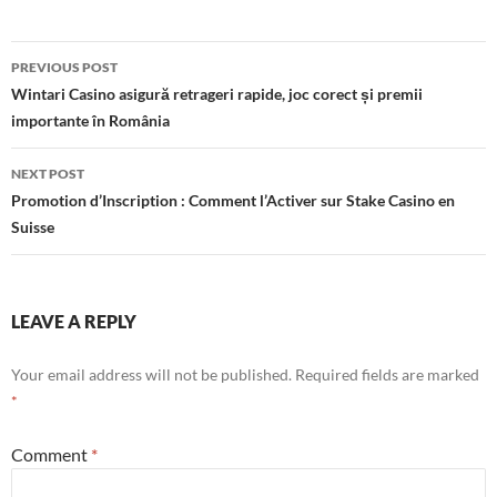
Post
PREVIOUS POST
navigation
Wintari Casino asigură retrageri rapide, joc corect și premii
importante în România
NEXT POST
Promotion d’Inscription : Comment l’Activer sur Stake Casino en
Suisse
LEAVE A REPLY
Your email address will not be published.
Required fields are marked
*
Comment
*