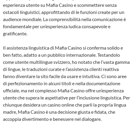
esperienza utente su Mafia Casino e scommettere senza
ostacoli linguistici, approfittando di le funzioni create per un
audience mondiale. La comprensibilità nella comunicazione è
fondamentale per un’esperienza ludica consapevole e
gratificante.
Il assistenza linguistica di Mafia Casino si conferma solido e
ben fatto, adatto a un pubblico internazionale. Testandolo
come utente multilingue svizzero, ho notato che l’vasta gamma
di lingue, le traduzioni curate e l’assistenza clienti reattiva
fanno diventare la sito facile da usare e intuitiva. Ci sono aree
di perfezionamento in alcuni titoli e nella documentazione
ufficiale, ma nel complesso Mafia Casino offre un’esperienza
utente che supera le aspettative per l’inclusione linguistica. Per
chiunque desidera un casino online che parli la propria lingua
madre, Mafia Casino è una decisione giusta e fidata, che
accoppia divertimento e benessere nel dialogare.