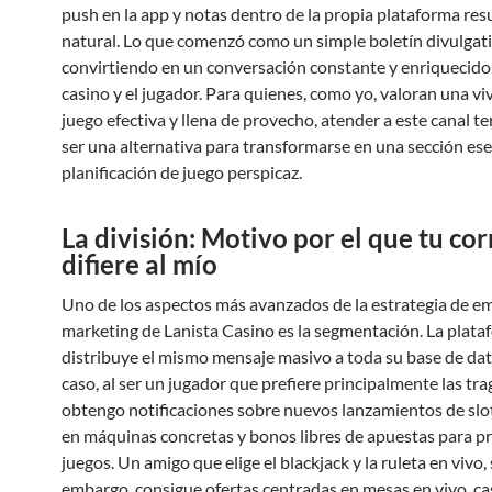
push en la app y notas dentro de la propia plataforma res
natural. Lo que comenzó como un simple boletín divulgati
convirtiendo en un conversación constante y enriquecido 
casino y el jugador. Para quienes, como yo, valoran una vi
juego efectiva y llena de provecho, atender a este canal t
ser una alternativa para transformarse en una sección esen
planificación de juego perspicaz.
La división: Motivo por el que tu co
difiere al mío
Uno de los aspectos más avanzados de la estrategia de em
marketing de Lanista Casino es la segmentación. La plata
distribuye el mismo mensaje masivo a toda su base de dat
caso, al ser un jugador que prefiere principalmente las tra
obtengo notificaciones sobre nuevos lanzamientos de slo
en máquinas concretas y bonos libres de apuestas para p
juegos. Un amigo que elige el blackjack y la ruleta en vivo, 
embargo, consigue ofertas centradas en mesas en vivo, c