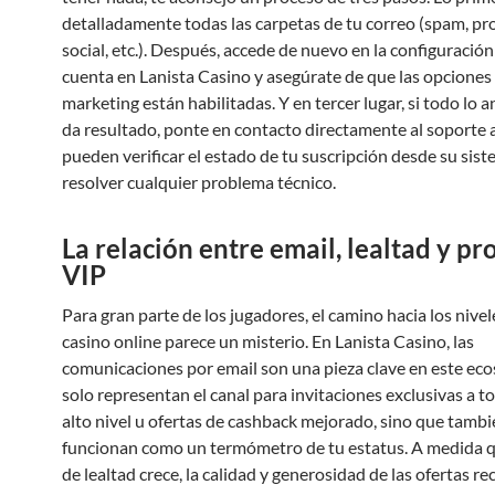
detalladamente todas las carpetas de tu correo (spam, p
social, etc.). Después, accede de nuevo en la configuración
cuenta en Lanista Casino y asegúrate de que las opciones
marketing están habilitadas. Y en tercer lugar, si todo lo a
da resultado, ponte en contacto directamente al soporte al
pueden verificar el estado de tu suscripción desde su sist
resolver cualquier problema técnico.
La relación entre email, lealtad y p
VIP
Para gran parte de los jugadores, el camino hacia los nive
casino online parece un misterio. En Lanista Casino, las
comunicaciones por email son una pieza clave en este ec
solo representan el canal para invitaciones exclusivas a t
alto nivel u ofertas de cashback mejorado, sino que tamb
funcionan como un termómetro de tu estatus. A medida q
de lealtad crece, la calidad y generosidad de las ofertas re