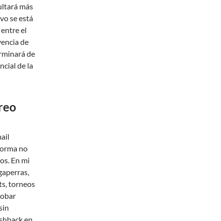
ultará más
vo se está
entre el
vencia de
erminará de
cial de la
rreo
ail
forma no
os. En mi
gaperras,
ts, torneos
robar
sin
ashback en