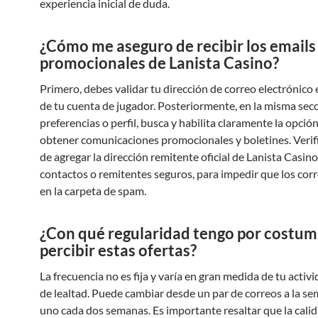
experiencia inicial de duda.
¿Cómo me aseguro de recibir los emails
promocionales de Lanista Casino?
Primero, debes validar tu dirección de correo electrónico 
de tu cuenta de jugador. Posteriormente, en la misma sec
preferencias o perfil, busca y habilita claramente la opció
obtener comunicaciones promocionales y boletines. Verif
de agregar la dirección remitente oficial de Lanista Casino 
contactos o remitentes seguros, para impedir que los cor
en la carpeta de spam.
¿Con qué regularidad tengo por costu
percibir estas ofertas?
La frecuencia no es fija y varía en gran medida de tu activi
de lealtad. Puede cambiar desde un par de correos a la s
uno cada dos semanas. Es importante resaltar que la cali