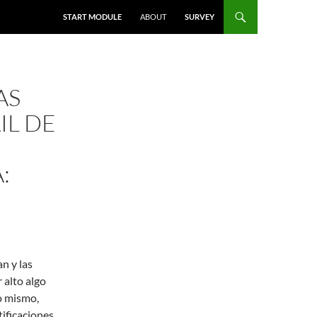
START MODULE
ABOUT
SURVEY
AS
IL DE
:
n y las
 alto algo
o mismo,
ificaciones