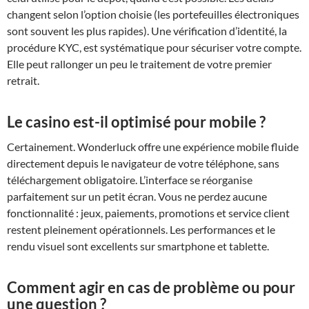
changent selon l’option choisie (les portefeuilles électroniques
sont souvent les plus rapides). Une vérification d’identité, la
procédure KYC, est systématique pour sécuriser votre compte.
Elle peut rallonger un peu le traitement de votre premier
retrait.
Le casino est-il optimisé pour mobile ?
Certainement. Wonderluck offre une expérience mobile fluide
directement depuis le navigateur de votre téléphone, sans
téléchargement obligatoire. L’interface se réorganise
parfaitement sur un petit écran. Vous ne perdez aucune
fonctionnalité : jeux, paiements, promotions et service client
restent pleinement opérationnels. Les performances et le
rendu visuel sont excellents sur smartphone et tablette.
Comment agir en cas de problème ou pour
une question ?