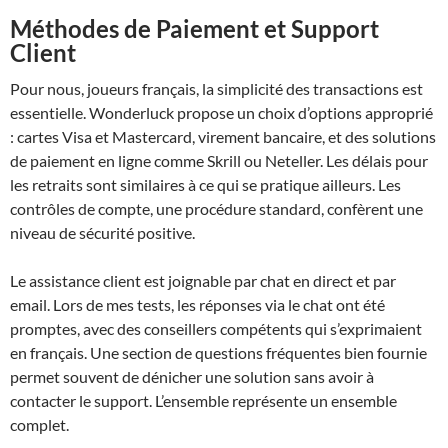
Méthodes de Paiement et Support
Client
Pour nous, joueurs français, la simplicité des transactions est
essentielle. Wonderluck propose un choix d’options approprié
: cartes Visa et Mastercard, virement bancaire, et des solutions
de paiement en ligne comme Skrill ou Neteller. Les délais pour
les retraits sont similaires à ce qui se pratique ailleurs. Les
contrôles de compte, une procédure standard, confèrent une
niveau de sécurité positive.
Le assistance client est joignable par chat en direct et par
email. Lors de mes tests, les réponses via le chat ont été
promptes, avec des conseillers compétents qui s’exprimaient
en français. Une section de questions fréquentes bien fournie
permet souvent de dénicher une solution sans avoir à
contacter le support. L’ensemble représente un ensemble
complet.