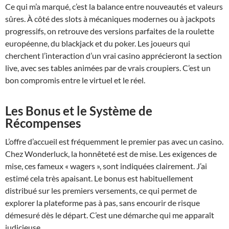
Ce qui m’a marqué, c’est la balance entre nouveautés et valeurs
sûres. À côté des slots à mécaniques modernes ou à jackpots
progressifs, on retrouve des versions parfaites de la roulette
européenne, du blackjack et du poker. Les joueurs qui
cherchent l’interaction d’un vrai casino apprécieront la section
live, avec ses tables animées par de vrais croupiers. C’est un
bon compromis entre le virtuel et le réel.
Les Bonus et le Système de
Récompenses
L’offre d’accueil est fréquemment le premier pas avec un casino.
Chez Wonderluck, la honnêteté est de mise. Les exigences de
mise, ces fameux « wagers », sont indiquées clairement. J’ai
estimé cela très apaisant. Le bonus est habituellement
distribué sur les premiers versements, ce qui permet de
explorer la plateforme pas à pas, sans encourir de risque
démesuré dès le départ. C’est une démarche qui me apparaît
judicieuse.