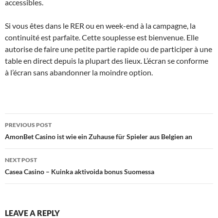
accessibles.
Si vous êtes dans le RER ou en week-end à la campagne, la
continuité est parfaite. Cette souplesse est bienvenue. Elle
autorise de faire une petite partie rapide ou de participer à une
table en direct depuis la plupart des lieux. L’écran se conforme
à l’écran sans abandonner la moindre option.
Post
PREVIOUS POST
navigation
AmonBet Casino ist wie ein Zuhause für Spieler aus Belgien an
NEXT POST
Casea Casino – Kuinka aktivoida bonus Suomessa
LEAVE A REPLY