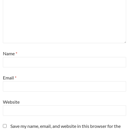
Name
*
Email
*
Website
Save my name, email, and website in this browser for the