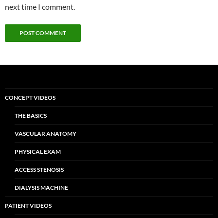
next time I comment.
CONCEPT VIDEOS
THE BASICS
VASCULAR ANATOMY
PHYSICAL EXAM
ACCESS STENOSIS
DIALYSIS MACHINE
PATIENT VIDEOS