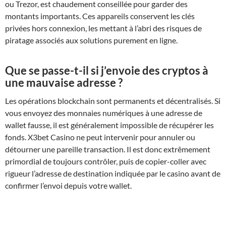
ou Trezor, est chaudement conseillée pour garder des
montants importants. Ces appareils conservent les clés
privées hors connexion, les mettant à l’abri des risques de
piratage associés aux solutions purement en ligne.
Que se passe-t-il si j’envoie des cryptos à
une mauvaise adresse ?
Les opérations blockchain sont permanents et décentralisés. Si
vous envoyez des monnaies numériques à une adresse de
wallet fausse, il est généralement impossible de récupérer les
fonds. X3bet Casino ne peut intervenir pour annuler ou
détourner une pareille transaction. Il est donc extrêmement
primordial de toujours contrôler, puis de copier-coller avec
rigueur l’adresse de destination indiquée par le casino avant de
confirmer l’envoi depuis votre wallet.