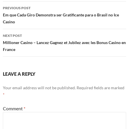
Post
PREVIOUS POST
navigation
Em que Cada Giro Demonstra ser Gratificante para o Brasil no Ice
Casino
NEXT POST
Millioner Casino – Lancez Gagnez et Jubilez avec les Bonus Casino en
France
LEAVE A REPLY
Your email address will not be published.
Required fields are marked
*
Comment
*