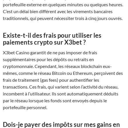
portefeuille externe en quelques minutes ou quelques heures.
C’est un délai bien différent avec les virements bancaires
traditionnels, qui peuvent nécessiter trois à cinq jours ouvrés.
Existe-t-il des frais pour utiliser les
paiements crypto sur X3bet ?
X3bet Casino garantit de ne pas imposer de frais
supplémentaires pour les dépôts ou retraits en
cryptomonnaie. Cependant, les réseaux blockchain eux-
mêmes, comme le réseau Bitcoin ou Ethereum, perçoivent des
frais de traitement (gas fees) pour authentifier les
transactions. Ces frais, qui varient selon l’activité du réseau,
incombent à l’utilisateur. Ils sont automatiquement déduits
par le réseau lorsque les fonds sont envoyés depuis le
portefeuille personnel.
Dois-je payer des impôts sur mes gains en