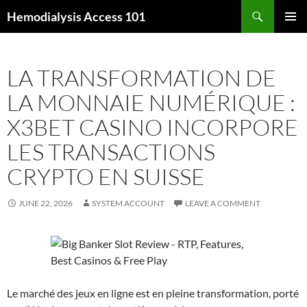
Skip
Search
Hemodialysis Access 101
to
PRIMAR
content
MENU
LA TRANSFORMATION DE
LA MONNAIE NUMÉRIQUE :
X3BET CASINO INCORPORE
LES TRANSACTIONS
CRYPTO EN SUISSE
JUNE 22, 2026
SYSTEM ACCOUNT
LEAVE A COMMENT
Le marché des jeux en ligne est en pleine transformation, porté