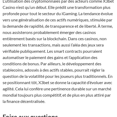
L’utilisation des cryptomonnaies par des acteurs comme X3bet
Casino n’est qu’un début. Elle prédit une transformation plus
profonde pour tout le secteur du iGaming. La tendance évolue
vers une généralisation de ces actifs numériques, stimulée par
la demande de rapidité, de transparence et de liberté. À terme,
nous assisterons probablement émerger des casinos
entièrement basés sur la blockchain. Dans ces casinos, non
seulement les transactions, mais aussi l’aléa des jeux sera
vérifiable publiquement. Les smart contracts pourraient
automatiser le paiement des gains et l’application des
conditions de bonus. Par ailleurs, le développement des
stablecoins, adossés à des actifs stables, pourrait régler la
question de la volatilité pour les joueurs plus traditionnels. En
se positionnant tôt, X3bet se donne la capacité d’évoluer avec
agilité. Cela lui confère une pertinence durable sur un marché
mondial toujours plus compétitif, et de plus en plus attiré par
la finance décentralisée.
Foire aux questions