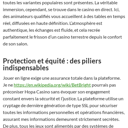
toutes les variantes populaires sont présentes. La véritable
immersion, cependant, se trouve dans le casino en direct. Ici,
des animateurs qualifiés vous accueillent à des tables en temps
réel, diffusées en haute définition. L’atmosphère est
authentique, les échanges est fluide, et cela recrée
parfaitement le frisson d’un casino terrestre depuis le confort
de son salon.
Protection et équité : des piliers
indispensables
Jouer en ligne exige une assurance totale dans la plateforme.
Je ne
https://en.wikipedia.org/wiki/BetBright
pourrais pas
préconiser Hopa Casino sans évoquer son engagement
constant envers la sécurité et l’justice. La plateforme utilise un
cryptage de dernière génération de type SSL pour sécuriser
toutes les informations personnelles et opérations financières,
assurant mes informations demeurent strictement secrètes.
De plus, tous les jeux sont alimentés par des systèmes de