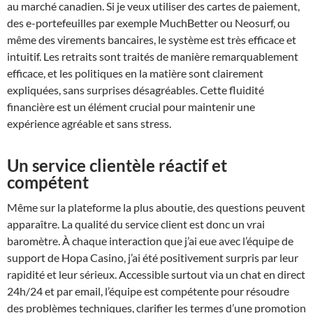
au marché canadien. Si je veux utiliser des cartes de paiement,
des e-portefeuilles par exemple MuchBetter ou Neosurf, ou
même des virements bancaires, le système est très efficace et
intuitif. Les retraits sont traités de manière remarquablement
efficace, et les politiques en la matière sont clairement
expliquées, sans surprises désagréables. Cette fluidité
financière est un élément crucial pour maintenir une
expérience agréable et sans stress.
Un service clientèle réactif et
compétent
Même sur la plateforme la plus aboutie, des questions peuvent
apparaître. La qualité du service client est donc un vrai
baromètre. À chaque interaction que j’ai eue avec l’équipe de
support de Hopa Casino, j’ai été positivement surpris par leur
rapidité et leur sérieux. Accessible surtout via un chat en direct
24h/24 et par email, l’équipe est compétente pour résoudre
des problèmes techniques, clarifier les termes d’une promotion