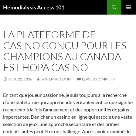
Skip
Search
Hemodialysis Access 101
to
PRIMAR
content
MENU
LA PLATEFORME DE
CASINO CONÇU POUR LES
CHAMPIONS AU CANADA
EST HOPA CASINO
JUNE 22, 2026
SYSTEM ACCOUNT
LEAVE A COMMENT
En tant que joueur passionné, je suis toujours à la recherche
d’une plateforme qui appréhende véritablement ce que signifie
rechercher à la fois l’amusement et des opportunités de gains
importantes. Dénicher un casino en ligne qui associe une vaste
sélection de jeux, une approche sécuritaire et des primes
enrichissantes peut être un challenge. Après avoir examiné de