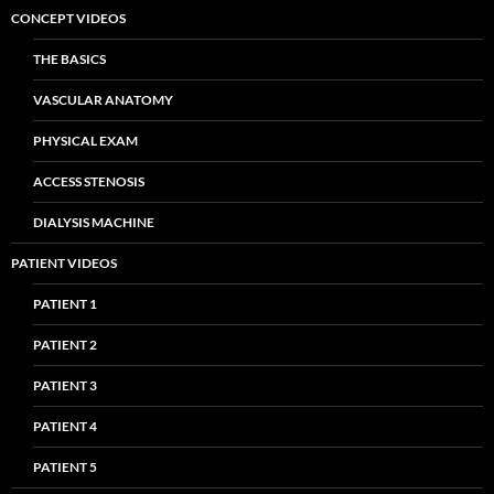
CONCEPT VIDEOS
THE BASICS
VASCULAR ANATOMY
PHYSICAL EXAM
ACCESS STENOSIS
DIALYSIS MACHINE
PATIENT VIDEOS
PATIENT 1
PATIENT 2
PATIENT 3
PATIENT 4
PATIENT 5