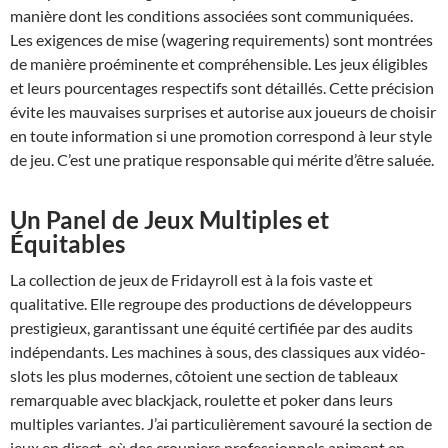
manière dont les conditions associées sont communiquées.
Les exigences de mise (wagering requirements) sont montrées
de manière proéminente et compréhensible. Les jeux éligibles
et leurs pourcentages respectifs sont détaillés. Cette précision
évite les mauvaises surprises et autorise aux joueurs de choisir
en toute information si une promotion correspond à leur style
de jeu. C’est une pratique responsable qui mérite d’être saluée.
Un Panel de Jeux Multiples et
Équitables
La collection de jeux de Fridayroll est à la fois vaste et
qualitative. Elle regroupe des productions de développeurs
prestigieux, garantissant une équité certifiée par des audits
indépendants. Les machines à sous, des classiques aux vidéo-
slots les plus modernes, côtoient une section de tableaux
remarquable avec blackjack, roulette et poker dans leurs
multiples variantes. J’ai particulièrement savouré la section de
jeux en direct, où des croupiers professionnels animent en