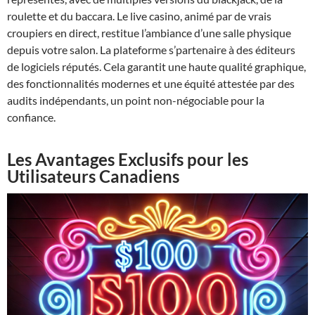
roulette et du baccara. Le live casino, animé par de vrais
croupiers en direct, restitue l’ambiance d’une salle physique
depuis votre salon. La plateforme s’partenaire à des éditeurs
de logiciels réputés. Cela garantit une haute qualité graphique,
des fonctionnalités modernes et une équité attestée par des
audits indépendants, un point non-négociable pour la
confiance.
Les Avantages Exclusifs pour les
Utilisateurs Canadiens