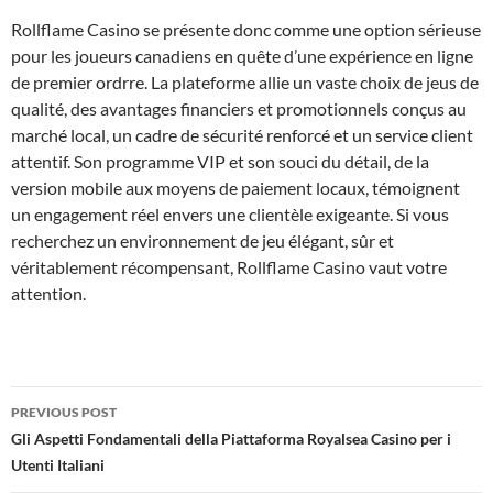
Rollflame Casino se présente donc comme une option sérieuse
pour les joueurs canadiens en quête d’une expérience en ligne
de premier ordrre. La plateforme allie un vaste choix de jeus de
qualité, des avantages financiers et promotionnels conçus au
marché local, un cadre de sécurité renforcé et un service client
attentif. Son programme VIP et son souci du détail, de la
version mobile aux moyens de paiement locaux, témoignent
un engagement réel envers une clientèle exigeante. Si vous
recherchez un environnement de jeu élégant, sûr et
véritablement récompensant, Rollflame Casino vaut votre
attention.
Post
PREVIOUS POST
navigation
Gli Aspetti Fondamentali della Piattaforma Royalsea Casino per i
Utenti Italiani