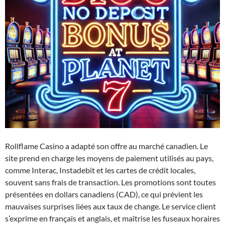
Rollflame Casino a adapté son offre au marché canadien. Le
site prend en charge les moyens de paiement utilisés au pays,
comme Interac, Instadebit et les cartes de crédit locales,
souvent sans frais de transaction. Les promotions sont toutes
présentées en dollars canadiens (CAD), ce qui prévient les
mauvaises surprises liées aux taux de change. Le service client
s’exprime en français et anglais, et maîtrise les fuseaux horaires