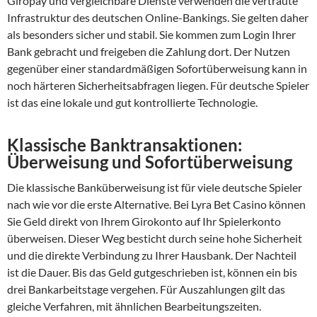
Giropay und vergleichbare Dienste verwenden die vertraute
Infrastruktur des deutschen Online-Bankings. Sie gelten daher
als besonders sicher und stabil. Sie kommen zum Login Ihrer
Bank gebracht und freigeben die Zahlung dort. Der Nutzen
gegenüber einer standardmäßigen Sofortüberweisung kann in
noch härteren Sicherheitsabfragen liegen. Für deutsche Spieler
ist das eine lokale und gut kontrollierte Technologie.
Klassische Banktransaktionen:
Überweisung und Sofortüberweisung
Die klassische Banküberweisung ist für viele deutsche Spieler
nach wie vor die erste Alternative. Bei Lyra Bet Casino können
Sie Geld direkt von Ihrem Girokonto auf Ihr Spielerkonto
überweisen. Dieser Weg besticht durch seine hohe Sicherheit
und die direkte Verbindung zu Ihrer Hausbank. Der Nachteil
ist die Dauer. Bis das Geld gutgeschrieben ist, können ein bis
drei Bankarbeitstage vergehen. Für Auszahlungen gilt das
gleiche Verfahren, mit ähnlichen Bearbeitungszeiten.