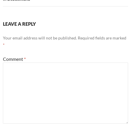
LEAVE A REPLY
Your email address will not be published.
Required fields are marked
*
Comment
*