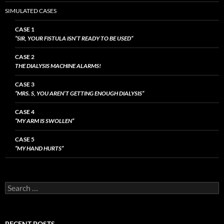
SIMULATED CASES
CASE 1
“SIR, YOUR FISTULA ISN’T READY TO BE USED”
CASE 2
THE DIALYSIS MACHINE ALARMS!
CASE 3
“MRS. S, YOU AREN’T GETTING ENOUGH DIALYSIS”
CASE 4
“MY ARM IS SWOLLEN”
CASE 5
“MY HAND HURTS”
Search
for:
RECENT POSTS