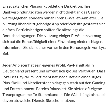
Ein zusätzlicher Pluspunkt bildet die Diskretion. Ihre
Bankverbindungsdaten werden nicht direkt an das Casino
weitergegeben, sondern nur an Ihren E-Wallet-Anbieter. Die
Nutzung über die zugehörige App oder Website gestaltet sich
einfach. Berücksichtigen sollten Sie allerdings die
Bonusbedingungen. Die Nutzung einiger E-Wallets vermag
sich auf die Bonusfähigkeit einer Einzahlung niederschlagen.
Informieren Sie sich daher vorher in den Bonusregeln von Lyra
Bet.
Jeder Anbieter hat sein eigenes Profil. PayPal gilt als in
Deutschland präsent und erfreut sich großes Vertrauen. Dass
Lyra Bet PayPal im Sortiment hat, bedeutet ein eindeutiges
Plus. Skrill und Neteller stehen dagegen stark auf den Gaming-
und Entertainment-Bereich fokussiert. Sie bieten oft eigene
Treueprogramme für Stammkunden. Die Wahl hängt also auch
davon ab, welche Dienste Sie schon nutzen.