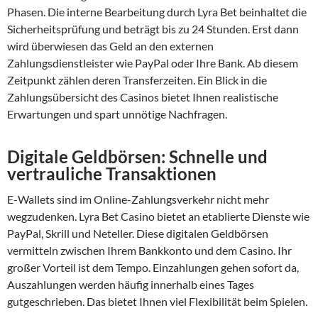
Phasen. Die interne Bearbeitung durch Lyra Bet beinhaltet die
Sicherheitsprüfung und beträgt bis zu 24 Stunden. Erst dann
wird überwiesen das Geld an den externen
Zahlungsdienstleister wie PayPal oder Ihre Bank. Ab diesem
Zeitpunkt zählen deren Transferzeiten. Ein Blick in die
Zahlungsübersicht des Casinos bietet Ihnen realistische
Erwartungen und spart unnötige Nachfragen.
Digitale Geldbörsen: Schnelle und
vertrauliche Transaktionen
E-Wallets sind im Online-Zahlungsverkehr nicht mehr
wegzudenken. Lyra Bet Casino bietet an etablierte Dienste wie
PayPal, Skrill und Neteller. Diese digitalen Geldbörsen
vermitteln zwischen Ihrem Bankkonto und dem Casino. Ihr
großer Vorteil ist dem Tempo. Einzahlungen gehen sofort da,
Auszahlungen werden häufig innerhalb eines Tages
gutgeschrieben. Das bietet Ihnen viel Flexibilität beim Spielen.