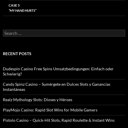
CASE 5
“MY HAND HURTS”
Search
for:
RECENT POSTS
Dudespin Casino Free Spins Umsatzbedingungen: Einfach oder
Schwierig?
Candy Spinz Casino – Sumérgete en Dulces Slots y Ganancias
Instantáneas
Realz Mythology Slots: Dioses y Héroes
PlayMojo Casino: Rapid Slot Wins for Mobile Gamers
Pistolo Casino – Quick‑Hit Slots, Rapid Roulette & Instant Wins