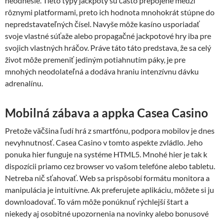
neodnesie. Tieto typy jackpoty sú často prepojené medzi
rôznymi platformami, preto ich hodnota mnohokrát stúpne do
nepredstavateľných čísel. Navyše môže kasíno usporiadať
svoje vlastné súťaže alebo propagačné jackpotové hry iba pre
svojich vlastných hráčov. Práve táto táto predstava, že sa celý
život môže premeniť jediným potiahnutím páky, je pre
mnohých neodolateľná a dodáva hraniu intenzívnu dávku
adrenalínu.
Mobilná zábava a appka Casea Casino
Pretože väčšina ľudí hrá z smartfónu, podpora mobilov je dnes
nevyhnutnosť. Casea Casino v tomto aspekte zvládlo. Jeho
ponuka hier funguje na systéme HTML5. Mnohé hier je tak k
dispozícii priamo cez browser vo vašom telefóne alebo tabletu.
Netreba nič sťahovať. Web sa prispôsobí formátu monitora a
manipulácia je intuitívne. Ak preferujete aplikáciu, môžete si ju
downloadovať. To vám môže ponúknuť rýchlejší štart a
niekedy aj osobitné upozornenia na novinky alebo bonusové