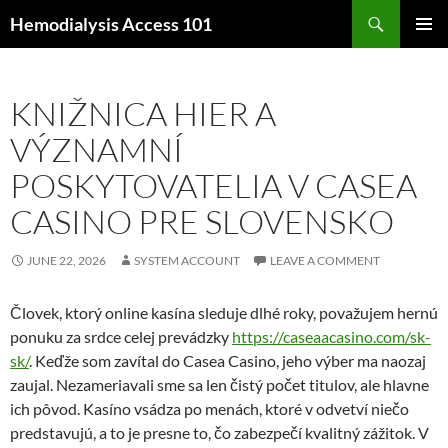
Skip
Search
Hemodialysis Access 101
to
PRIMAR
content
MENU
KNIŽNICA HIER A
VÝZNAMNÍ
POSKYTOVATELIA V CASEA
CASINO PRE SLOVENSKO
JUNE 22, 2026
SYSTEM ACCOUNT
LEAVE A COMMENT
Človek, ktorý online kasína sleduje dlhé roky, považujem hernú
ponuku za srdce celej prevádzky
https://caseaacasino.com/sk-
sk/
. Keďže som zavítal do Casea Casino, jeho výber ma naozaj
zaujal. Nezameriavali sme sa len čistý počet titulov, ale hlavne
ich pôvod. Kasíno vsádza po menách, ktoré v odvetví niečo
predstavujú, a to je presne to, čo zabezpečí kvalitný zážitok. V