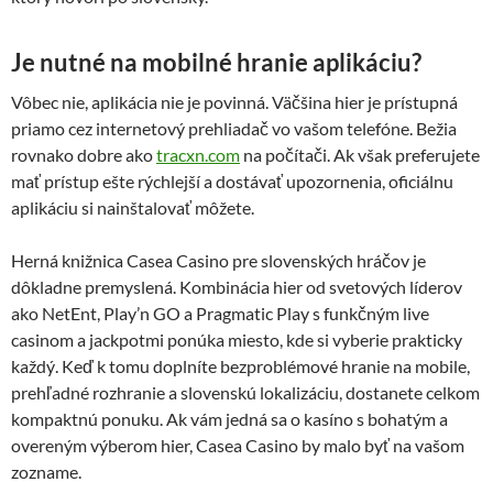
Je nutné na mobilné hranie aplikáciu?
Vôbec nie, aplikácia nie je povinná. Väčšina hier je prístupná
priamo cez internetový prehliadač vo vašom telefóne. Bežia
rovnako dobre ako
tracxn.com
na počítači. Ak však preferujete
mať prístup ešte rýchlejší a dostávať upozornenia, oficiálnu
aplikáciu si nainštalovať môžete.
Herná knižnica Casea Casino pre slovenských hráčov je
dôkladne premyslená. Kombinácia hier od svetových líderov
ako NetEnt, Play’n GO a Pragmatic Play s funkčným live
casinom a jackpotmi ponúka miesto, kde si vyberie prakticky
každý. Keď k tomu doplníte bezproblémové hranie na mobile,
prehľadné rozhranie a slovenskú lokalizáciu, dostanete celkom
kompaktnú ponuku. Ak vám jedná sa o kasíno s bohatým a
overeným výberom hier, Casea Casino by malo byť na vašom
zozname.