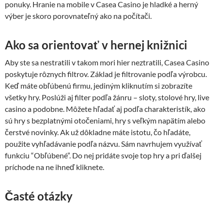
ponuky. Hranie na mobile v Casea Casino je hladké a herný
výber je skoro porovnateľný ako na počítači.
Ako sa orientovať v hernej knižnici
Aby ste sa nestratili v takom mori hier neztratili, Casea Casino
poskytuje rôznych filtrov. Základ je filtrovanie podľa výrobcu.
Keď máte obľúbenú firmu, jediným kliknutím si zobrazíte
všetky hry. Poslúži aj filter podľa žánru – sloty, stolové hry, live
casino a podobne. Môžete hľadať aj podľa charakteristík, ako
sú hry s bezplatnými otočeniami, hry s veľkým napätím alebo
čerstvé novinky. Ak už dôkladne máte istotu, čo hľadáte,
použite vyhľadávanie podľa názvu. Sám navrhujem využívať
funkciu “Obľúbené”. Do nej pridáte svoje top hry a pri ďalšej
príchode na ne ihneď kliknete.
Časté otázky