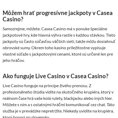
Môžem hrať progresívne jackpoty v Casea
Casino?
Samozrejme, môžete. Casea Casino má v ponuke špeciálne
jackpotové hry, kde hlavná výhra rastie s každou stávkou. Tieto
jackpoty sú často súčasťou väčších sietí, takže môžu dosiahnuť
obrovské sumy. Okrem toho kasíno príležitostne vypisuje
vlastné súťaže s jackpotovými cenami, ktoré sú určené len pre
jeho hráčov.
Ako funguje Live Casino v Casea Casino?
Live Casino funguje na princípe živého prenosu. Z
profesionálneho štúdia vidíte na skutočného krupiéra, ktorý v
reálnom čase hrá vaše kolá rulety, blackjacku alebo iných hier.
Môžete s ním a s ostatnými hráčmi komunikovať cez chat. Táto
služba je v prevádzke nepretržite. Niekedy uvidíte na krupiéra,
ktorý hovorí po slovensky.