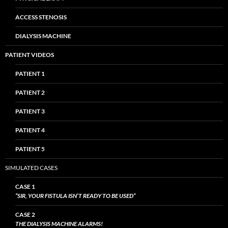
ACCESS STENOSIS
DIALYSIS MACHINE
PATIENT VIDEOS
PATIENT 1
PATIENT 2
PATIENT 3
PATIENT 4
PATIENT 5
SIMULATED CASES
CASE 1
“SIR, YOUR FISTULA ISN’T READY TO BE USED”
CASE 2
THE DIALYSIS MACHINE ALARMS!