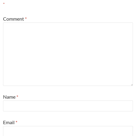
*
Comment
*
Name
*
Email
*