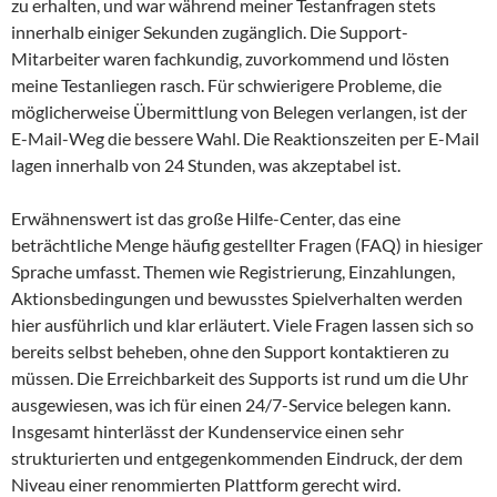
zu erhalten, und war während meiner Testanfragen stets
innerhalb einiger Sekunden zugänglich. Die Support-
Mitarbeiter waren fachkundig, zuvorkommend und lösten
meine Testanliegen rasch. Für schwierigere Probleme, die
möglicherweise Übermittlung von Belegen verlangen, ist der
E-Mail-Weg die bessere Wahl. Die Reaktionszeiten per E-Mail
lagen innerhalb von 24 Stunden, was akzeptabel ist.
Erwähnenswert ist das große Hilfe-Center, das eine
beträchtliche Menge häufig gestellter Fragen (FAQ) in hiesiger
Sprache umfasst. Themen wie Registrierung, Einzahlungen,
Aktionsbedingungen und bewusstes Spielverhalten werden
hier ausführlich und klar erläutert. Viele Fragen lassen sich so
bereits selbst beheben, ohne den Support kontaktieren zu
müssen. Die Erreichbarkeit des Supports ist rund um die Uhr
ausgewiesen, was ich für einen 24/7-Service belegen kann.
Insgesamt hinterlässt der Kundenservice einen sehr
strukturierten und entgegenkommenden Eindruck, der dem
Niveau einer renommierten Plattform gerecht wird.