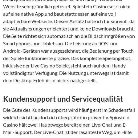
Website sehr gründlich getestet. Spinstein Casino setzt nicht
auf eine native App und baut stattdessen auf eine voll
adaptierbare Webseite. Diesen Ansatz halte ich für sinnvoll, da
sie Aktualisierungen erleichtert und keine Downloads braucht.
Die Seite richtet sich automatisch an die Bildschirmgrößen von
Smartphones und Tablets an. Die Leistung auf iOS- und
Android-Geräten war ausgezeichnet, die Bedienung per Touch
der Spiele funktionierte präzise. Das komplette Spielangebot,
inklusive der Live Casino Spiele, steht auch auf dem Handy
vollständig zur Verfügung. Die Nutzung unterwegs ist damit
dem Desktop-Erlebnis in nichts nachgestellt.
Kundensupport und Servicequalität
Die Güte des Kundensupports wird häufig erst im Schadensfall
wirklich sichtbar, doch ich überprüfe ihn präventiv. Spinstein
Casino hält zwei Hauptwege bereit: einen Live-Chat und E-
Mail-Support. Der Live-Chat ist der rasanteste Weg, um Hilfe