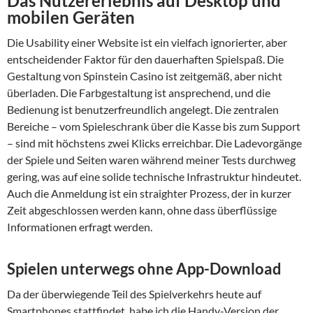
Das Nutzererlebnis auf Desktop und
mobilen Geräten
Die Usability einer Website ist ein vielfach ignorierter, aber
entscheidender Faktor für den dauerhaften Spielspaß. Die
Gestaltung von Spinstein Casino ist zeitgemäß, aber nicht
überladen. Die Farbgestaltung ist ansprechend, und die
Bedienung ist benutzerfreundlich angelegt. Die zentralen
Bereiche – vom Spieleschrank über die Kasse bis zum Support
– sind mit höchstens zwei Klicks erreichbar. Die Ladevorgänge
der Spiele und Seiten waren während meiner Tests durchweg
gering, was auf eine solide technische Infrastruktur hindeutet.
Auch die Anmeldung ist ein straighter Prozess, der in kurzer
Zeit abgeschlossen werden kann, ohne dass überflüssige
Informationen erfragt werden.
Spielen unterwegs ohne App-Download
Da der überwiegende Teil des Spielverkehrs heute auf
Smartphones stattfindet, habe ich die Handy-Version der