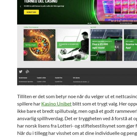
Tilliten er det som betyr noe når du velger ut et nettcasin
spillere har
Kasino Unibet
blitt som et trygt valg. Her op
ikke bare et bredt spillutvalg, men også et godt rammever
ansvarlig spillhverdag. Det er tryggheten ved å forstå at 
har norsk lisens fra Lotteri- og stiftelsestilsynet som gjør 
Når du i tillegg har visshet om at dine individuelle og pen