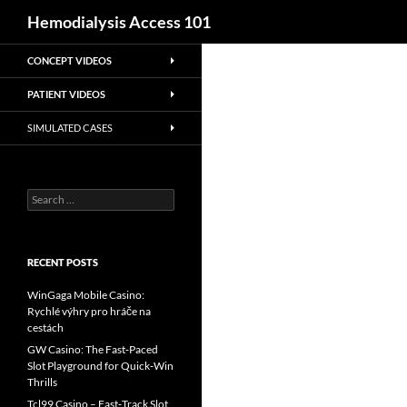
Search
Hemodialysis Access 101
Skip
CONCEPT VIDEOS
to
content
PATIENT VIDEOS
SIMULATED CASES
Search
for:
RECENT POSTS
WinGaga Mobile Casino:
Rychlé výhry pro hráče na
cestách
GW Casino: The Fast‑Paced
Slot Playground for Quick‑Win
Thrills
Tcl99 Casino – Fast‑Track Slot