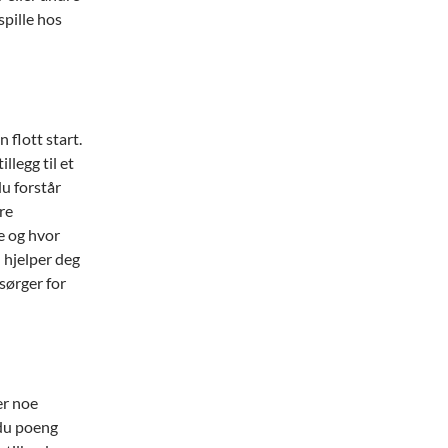
spille hos
 flott start.
llegg til et
du forstår
re
ge og hvor
hjelper deg
 sørger for
er noe
 du poeng