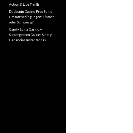
Action & Live Thrills
Dudespin Casino Free Spins
Umsatzbedingungen: Einfach
oder Schwierig?
Candy Spinz Casino –
Sumérgete en Dulces Slots y
Ganancias Instantáneas