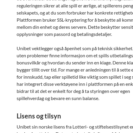
reguleringen sikrer at alle spill er ærlige, at spillerens peng
selskapets, og at du som forbruker har konkrete rettighete
Plattformen bruker SSL-kryptering for å beskytte all ko
mellom din enhet og deres servere. Dette beskytter sensi
opplysninger som passord og betalingsdetaljer.
Unibet vektlegger også åpenhet som på teknisk sikkerhet
uten problemer finne informasjon om et spills utbetaling
bonusvilkår og hvordan du sender inn en klage. Denne kl
bygger tillit over tid. For mange er anledningen til å sette
for innskudd, tap eller spilletid like viktig som spillet i seg
har integrert disse verktøyene inn i plattformen på en en
bidrar til at det er enkelt for deg å ta styringen over egen
spillehverdag og bevare en sunn balanse.
Lisens og tilsyn
Unibet sin norske lisens fra Lotteri- og stiftelsestilsynet 