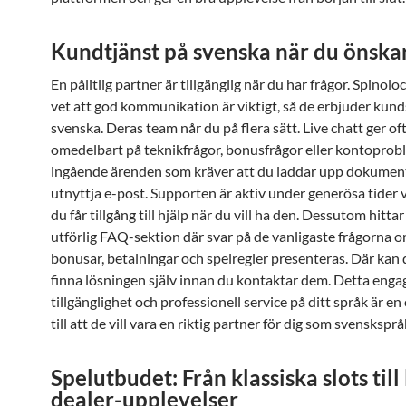
Kundtjänst på svenska när du önskar
En pålitlig partner är tillgänglig när du har frågor. Spinol
vet att god kommunikation är viktigt, så de erbjuder kun
svenska. Deras team når du på flera sätt. Live chatt ger of
omedelbart på teknikfrågor, bonusfrågor eller kontoprob
ingående ärenden som kräver att du laddar upp dokumen
utnyttja e-post. Supporten är aktiv under generösa tider v
du får tillgång till hjälp när du vill ha den. Dessutom hitta
utförlig FAQ-sektion där svar på de vanligaste frågorna 
bonusar, betalningar och spelregler presenteras. Där kan 
finna lösningen själv innan du kontaktar dem. Detta eng
tillgänglighet och professionell service på ditt språk är en 
till att de vill vara en riktig partner för dig som svensksprå
Spelutbudet: Från klassiska slots till 
dealer-upplevelser