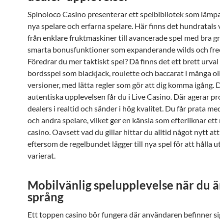
Spinoloco Casino presenterar ett spelbibliotek som lämpa
nya spelare och erfarna spelare. Här finns det hundratals 
från enklare fruktmaskiner till avancerade spel med bra gr
smarta bonusfunktioner som expanderande wilds och fre
Föredrar du mer taktiskt spel? Då finns det ett brett urval
bordsspel som blackjack, roulette och baccarat i många ol
versioner, med lätta regler som gör att dig komma igång.
autentiska upplevelsen får du i Live Casino. Där agerar pr
dealers i realtid och sänder i hög kvalitet. Du får prata m
och andra spelare, vilket ger en känsla som efterliknar ett 
casino. Oavsett vad du gillar hittar du alltid något nytt at
eftersom de regelbundet lägger till nya spel för att hålla 
varierat.
Mobilvänlig spelupplevelse när du ä
språng
Ett toppen casino bör fungera där användaren befinner sig