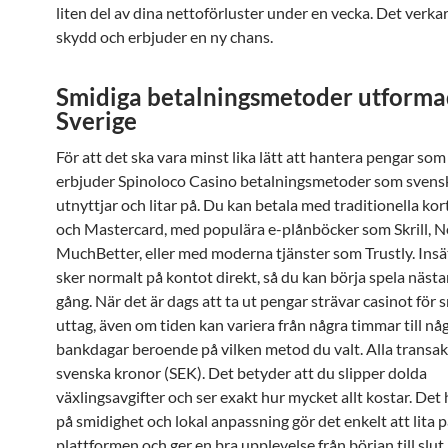
liten del av dina nettoförluster under en vecka. Det verka
skydd och erbjuder en ny chans.
Smidiga betalningsmetoder utforma
Sverige
För att det ska vara minst lika lätt att hantera pengar som 
erbjuder Spinoloco Casino betalningsmetoder som svens
utnyttjar och litar på. Du kan betala med traditionella ko
och Mastercard, med populära e-plånböcker som Skrill, Ne
MuchBetter, eller med moderna tjänster som Trustly. Insä
sker normalt på kontot direkt, så du kan börja spela näst
gång. När det är dags att ta ut pengar strävar casinot för
uttag, även om tiden kan variera från några timmar till nå
bankdagar beroende på vilken metod du valt. Alla transakt
svenska kronor (SEK). Det betyder att du slipper dolda
växlingsavgifter och ser exakt hur mycket allt kostar. Det
på smidighet och lokal anpassning gör det enkelt att lita 
plattformen och ger en bra upplevelse från början till slut.