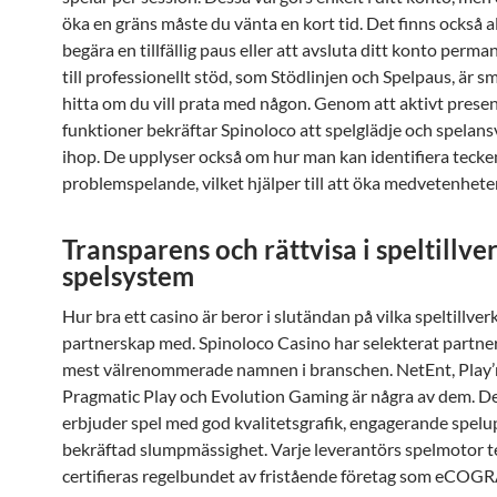
öka en gräns måste du vänta en kort tid. Det finns också a
begära en tillfällig paus eller att avsluta ditt konto perma
till professionellt stöd, som Stödlinjen och Spelpaus, är sm
hitta om du vill prata med någon. Genom att aktivt prese
funktioner bekräftar Spinoloco att spelglädje och spelans
ihop. De upplyser också om hur man kan identifiera tecke
problemspelande, vilket hjälper till att öka medvetenhete
Transparens och rättvisa i speltillve
spelsystem
Hur bra ett casino är beror i slutändan på vilka speltillver
partnerskap med. Spinoloco Casino har selekterat partne
mest välrenommerade namnen i branschen. NetEnt, Play
Pragmatic Play och Evolution Gaming är några av dem. De
erbjuder spel med god kvalitetsgrafik, engagerande spelu
bekräftad slumpmässighet. Varje leverantörs spelmotor t
certifieras regelbundet av fristående företag som eCOGRA