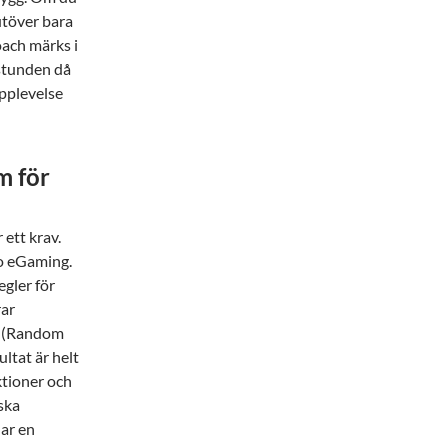
 utöver bara
roach märks i
 stunden då
pplevelse
m för
 ett krav.
ao eGaming.
egler för
rar
r (Random
ltat är helt
tioner och
ska
har en