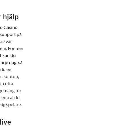
 hjälp
oco Casino
dsupport på
ta svar
lem. För mer
t kan du
arje dag, så
r du en
om konton,
du ofta
agemang för
central del
kig spelare.
live