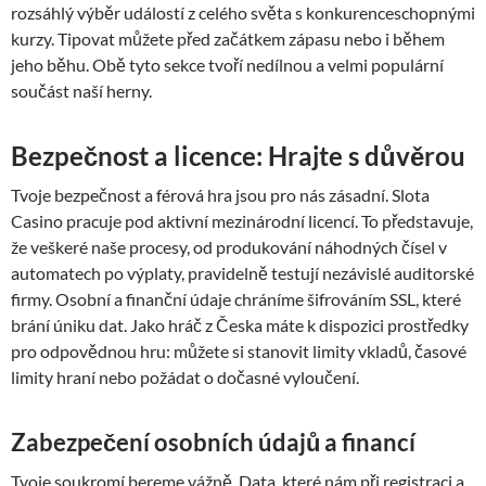
rozsáhlý výběr událostí z celého světa s konkurenceschopnými
kurzy. Tipovat můžete před začátkem zápasu nebo i během
jeho běhu. Obě tyto sekce tvoří nedílnou a velmi populární
součást naší herny.
Bezpečnost a licence: Hrajte s důvěrou
Tvoje bezpečnost a férová hra jsou pro nás zásadní. Slota
Casino pracuje pod aktivní mezinárodní licencí. To představuje,
že veškeré naše procesy, od produkování náhodných čísel v
automatech po výplaty, pravidelně testují nezávislé auditorské
firmy. Osobní a finanční údaje chráníme šifrováním SSL, které
brání úniku dat. Jako hráč z Česka máte k dispozici prostředky
pro odpovědnou hru: můžete si stanovit limity vkladů, časové
limity hraní nebo požádat o dočasné vyloučení.
Zabezpečení osobních údajů a financí
Tvoje soukromí bereme vážně. Data, které nám při registraci a