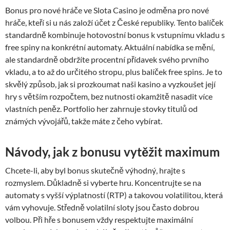
Bonus pro nové hráče ve Slota Casino je odměna pro nové
hráče, kteří si u nás založí účet z České republiky. Tento balíček
standardně kombinuje hotovostní bonus k vstupnímu vkladu s
free spiny na konkrétní automaty. Aktuální nabídka se mění,
ale standardně obdržíte procentní přídavek svého prvního
vkladu, a to až do určitého stropu, plus balíček free spins. Je to
skvělý způsob, jak si prozkoumat naši kasino a vyzkoušet její
hry s větším rozpočtem, bez nutnosti okamžitě nasadit více
vlastních peněz. Portfolio her zahrnuje stovky titulů od
známých vývojářů, takže máte z čeho vybírat.
Návody, jak z bonusu vytěžit maximum
Chcete-li, aby byl bonus skutečně výhodný, hrajte s
rozmyslem. Důkladně si vyberte hru. Koncentrujte se na
automaty s vyšší výplatností (RTP) a takovou volatilitou, která
vám vyhovuje. Středně volatilní sloty jsou často dobrou
volbou. Při hře s bonusem vždy respektujte maximální