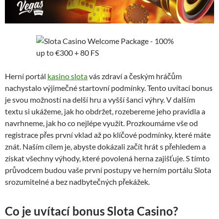
Herní portál
kasino slota
vás zdraví a českým hráčům
nachystalo výjimečné startovní podmínky. Tento uvítací bonus
je svou možností na delší hru a vyšší šanci výhry. V dalším
textu si ukážeme, jak ho obdržet, rozebereme jeho pravidla a
navrhneme, jak ho co nejlépe využít. Prozkoumáme vše od
registrace přes první vklad až po klíčové podmínky, které máte
znát. Naším cílem je, abyste dokázali začít hrát s přehledem a
získat všechny výhody, které povolená herna zajišťuje. S tímto
průvodcem budou vaše první postupy ve herním portálu Slota
srozumitelné a bez nadbytečných překážek.
Co je uvítací bonus Slota Casino?