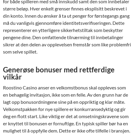
for både spilleren med små innskudd samt den som innbetaler
større beløp. Hver enkelt grenser finnes eksplisitt beskrevet i
din konto. Innen du ønsker å ta ut penger for førstegangs gang
må du vanligvis gjennomføre identitetsverifiseringen. Dette
representerer en ytterligere sikkerhetstiltak som beskytter
pengene dine. Den omfattende tilnærming til innbetalinger
sikrer at den delen av opplevelsen fremstår som like problemfri
som selve spillet.
Generøse bonuser med rettferdige
vilkår
Roostino Casino anser en velkomstbonus skal oppleves som
en behagelig invitasjon, ikke som en felle. Av den grunn har de
lagt opp bonusordningene sine på en oppriktig og klar måte.
Velkomstpakken for nye spillere er konkurransedyktig og gir
deg en flott start. Like viktig er det at omsetningskravene som
er knyttet til bonusen er fornuftige. En typisk spiller bør ha en
mulighet til å oppfylle dem. Dette er ikke ofte tilfelle i bransjen.