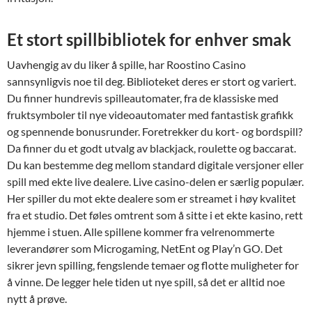
Et stort spillbibliotek for enhver smak
Uavhengig av du liker å spille, har Roostino Casino
sannsynligvis noe til deg. Biblioteket deres er stort og variert.
Du finner hundrevis spilleautomater, fra de klassiske med
fruktsymboler til nye videoautomater med fantastisk grafikk
og spennende bonusrunder. Foretrekker du kort- og bordspill?
Da finner du et godt utvalg av blackjack, roulette og baccarat.
Du kan bestemme deg mellom standard digitale versjoner eller
spill med ekte live dealere. Live casino-delen er særlig populær.
Her spiller du mot ekte dealere som er streamet i høy kvalitet
fra et studio. Det føles omtrent som å sitte i et ekte kasino, rett
hjemme i stuen. Alle spillene kommer fra velrenommerte
leverandører som Microgaming, NetEnt og Play’n GO. Det
sikrer jevn spilling, fengslende temaer og flotte muligheter for
å vinne. De legger hele tiden ut nye spill, så det er alltid noe
nytt å prøve.