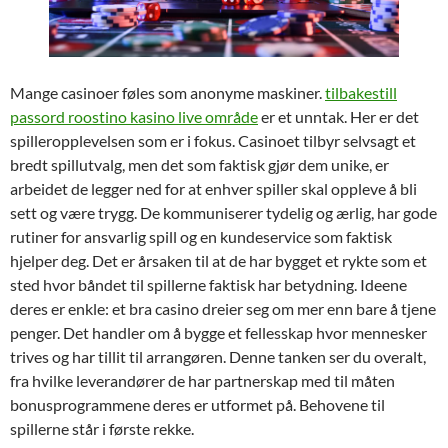
Mange casinoer føles som anonyme maskiner.
tilbakestill
passord roostino kasino live område
er et unntak. Her er det
spilleropplevelsen som er i fokus. Casinoet tilbyr selvsagt et
bredt spillutvalg, men det som faktisk gjør dem unike, er
arbeidet de legger ned for at enhver spiller skal oppleve å bli
sett og være trygg. De kommuniserer tydelig og ærlig, har gode
rutiner for ansvarlig spill og en kundeservice som faktisk
hjelper deg. Det er årsaken til at de har bygget et rykte som et
sted hvor båndet til spillerne faktisk har betydning. Ideene
deres er enkle: et bra casino dreier seg om mer enn bare å tjene
penger. Det handler om å bygge et fellesskap hvor mennesker
trives og har tillit til arrangøren. Denne tanken ser du overalt,
fra hvilke leverandører de har partnerskap med til måten
bonusprogrammene deres er utformet på. Behovene til
spillerne står i første rekke.