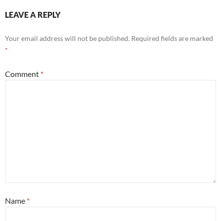
LEAVE A REPLY
Your email address will not be published.
Required fields are marked
*
Comment
*
Name
*