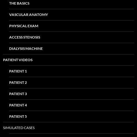
THE BASICS
VASCULAR ANATOMY
PHYSICAL EXAM
ACCESS STENOSIS
DIALYSIS MACHINE
PATIENT VIDEOS
PATIENT 1
PATIENT 2
PATIENT 3
PATIENT 4
PATIENT 5
SIMULATED CASES