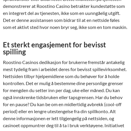
demonstrerer at Roostino Casino betrakter kundestøtte som
en integrert del av tjenesten, ikke som en uunngåelig utgift.
Det er denne assistansen som bidrar til at en nettside føles
som et aktivt sted hvor noen bryr seg, ikke som en tom maskin.
Et sterkt engasjement for bevisst
spilling
Roostino Casinos dedikasjon for brukerne fremstår antakelig
mest tydelig fram i arbeidet deres for bevisst spillevirksomhet.
Nettsiden tilbyr hjelpemidlene som du behøver for å holde
kontrollen. Det er mulig å bestemme dine personlige grenser
for mengden du setter inn per dag, uke eller måned. Du kan
også innskrenke tidsbruken eller tapsgrensen. Har du behov
for en pause? Du kan be om en midlertidig avbrekk (cool-off
period) eller en lengre utestengelse fra din spillkonto. Alt
denne informasjonen er lett tilgjengelig på nettsiden, og
casinoet oppmuntrer deg til å ta i bruk verktøyene. Initiativet