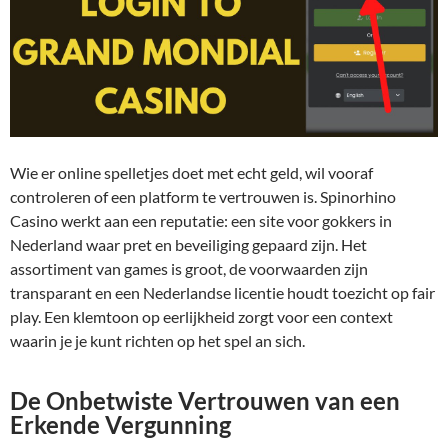
Wie er online spelletjes doet met echt geld, wil vooraf
controleren of een platform te vertrouwen is. Spinorhino
Casino werkt aan een reputatie: een site voor gokkers in
Nederland waar pret en beveiliging gepaard zijn. Het
assortiment van games is groot, de voorwaarden zijn
transparant en een Nederlandse licentie houdt toezicht op fair
play. Een klemtoon op eerlijkheid zorgt voor een context
waarin je je kunt richten op het spel an sich.
De Onbetwiste Vertrouwen van een
Erkende Vergunning