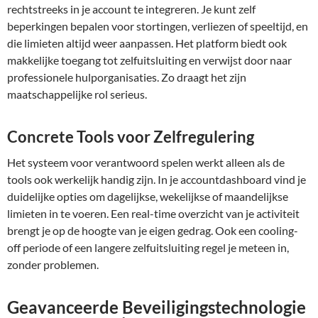
rechtstreeks in je account te integreren. Je kunt zelf
beperkingen bepalen voor stortingen, verliezen of speeltijd, en
die limieten altijd weer aanpassen. Het platform biedt ook
makkelijke toegang tot zelfuitsluiting en verwijst door naar
professionele hulporganisaties. Zo draagt het zijn
maatschappelijke rol serieus.
Concrete Tools voor Zelfregulering
Het systeem voor verantwoord spelen werkt alleen als de
tools ook werkelijk handig zijn. In je accountdashboard vind je
duidelijke opties om dagelijkse, wekelijkse of maandelijkse
limieten in te voeren. Een real-time overzicht van je activiteit
brengt je op de hoogte van je eigen gedrag. Ook een cooling-
off periode of een langere zelfuitsluiting regel je meteen in,
zonder problemen.
Geavanceerde Beveiligingstechnologie