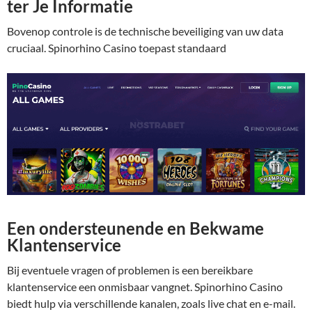
ter Je Informatie
Bovenop controle is de technische beveiliging van uw data
cruciaal. Spinorhino Casino toepast standaard
Een ondersteunende en Bekwame
Klantenservice
Bij eventuele vragen of problemen is een bereikbare
klantenservice een onmisbaar vangnet. Spinorhino Casino
biedt hulp via verschillende kanalen, zoals live chat en e-mail.