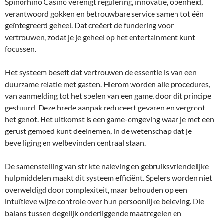
Spinorhino Casino verenigt regulering, innovatie, openheid,
verantwoord gokken en betrouwbare service samen tot één
geïntegreerd geheel. Dat creëert de fundering voor
vertrouwen, zodat je je geheel op het entertainment kunt
focussen.
Het systeem beseft dat vertrouwen de essentie is van een
duurzame relatie met gasten. Hierom worden alle procedures,
van aanmelding tot het spelen van een game, door dit principe
gestuurd. Deze brede aanpak reduceert gevaren en vergroot
het genot. Het uitkomst is een game-omgeving waar je met een
gerust gemoed kunt deelnemen, in de wetenschap dat je
beveiliging en welbevinden centraal staan.
De samenstelling van strikte naleving en gebruiksvriendelijke
hulpmiddelen maakt dit systeem efficiënt. Spelers worden niet
overweldigd door complexiteit, maar behouden op een
intuïtieve wijze controle over hun persoonlijke beleving. Die
balans tussen degelijk onderliggende maatregelen en