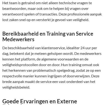
Het team is getraind om niet alleen technische vragen te
beantwoorden, maar ook om te helpen bij vragen over
verantwoord spelen of transacties. Deze professionele aanpak
lost zaken snel op en versterkt je gevoel van veiligheid.
Bereikbaarheid en Training van Service
Medewerkers
De beschikbaarheid van klantenservice, idealiter 24 uur per
dag, betekent dat je meteen geholpen wordt. De medewerkers
kennen het platform, de algemene voorwaarden en de
veiligheidsprotocollen door en door. Hun training omvat ook
het herkennen van problematisch spelgedrag, zodat ze op een
respectvolle manier kunnen ingrijpen of doorverwijzen. Deze
brede aanpak maakt de service een vast onderdeel van het
veiligheidsbeleid.
Goede Ervaringen en Externe