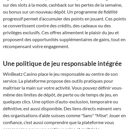
sur des slots à la mode, cashback sur les pertes de la semaine,
ou bonus sur un nouveau dépôt. Un programme de fidélité
progressif permet d’accumuler des points en jouant. Ces points
se convertissent contre des crédits, des cadeaux ou des
privilèges exclusifs. Ces offres alimentent le plaisir du jeu et
proposent des opportunités supplémentaires de gains, tout en
récompensant votre engagement.
Une politique de jeu responsable intégrée
WinBeatz Casino place le jeu responsable au centre de son
service. La plateforme propose des outils pratiques pour
maîtriser la main sur votre activité. Vous pouvez définir vous-
même des limites de dépôt, de perte ou de temps de jeu, en
quelques clics. Une option d’auto-exclusion, temporaire ou
définitive, est aussi disponible. Des liens directs mènent vers
des organisations d’aide suisses comme *Sans* *Mise*. Jouer en
confiance, c’est aussi comprendre que la plateforme vous