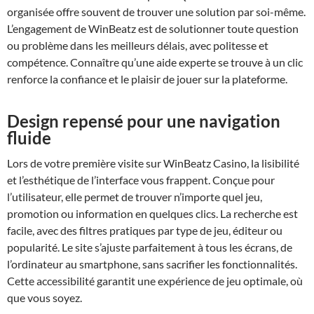
organisée offre souvent de trouver une solution par soi-même.
L’engagement de WinBeatz est de solutionner toute question
ou problème dans les meilleurs délais, avec politesse et
compétence. Connaître qu’une aide experte se trouve à un clic
renforce la confiance et le plaisir de jouer sur la plateforme.
Design repensé pour une navigation
fluide
Lors de votre première visite sur WinBeatz Casino, la lisibilité
et l’esthétique de l’interface vous frappent. Conçue pour
l’utilisateur, elle permet de trouver n’importe quel jeu,
promotion ou information en quelques clics. La recherche est
facile, avec des filtres pratiques par type de jeu, éditeur ou
popularité. Le site s’ajuste parfaitement à tous les écrans, de
l’ordinateur au smartphone, sans sacrifier les fonctionnalités.
Cette accessibilité garantit une expérience de jeu optimale, où
que vous soyez.