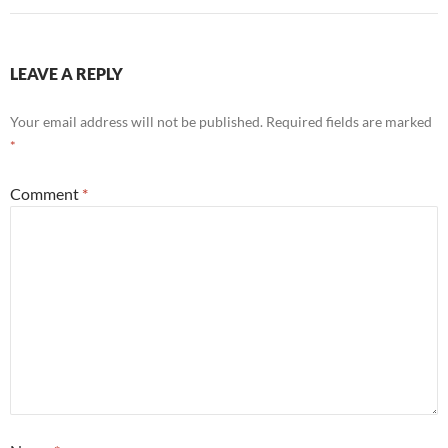
LEAVE A REPLY
Your email address will not be published.
Required fields are marked
*
Comment
*