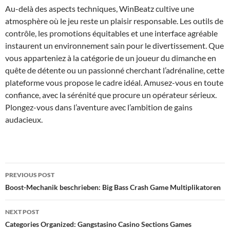
Au-delà des aspects techniques, WinBeatz cultive une
atmosphère où le jeu reste un plaisir responsable. Les outils de
contrôle, les promotions équitables et une interface agréable
instaurent un environnement sain pour le divertissement. Que
vous apparteniez à la catégorie de un joueur du dimanche en
quête de détente ou un passionné cherchant l’adrénaline, cette
plateforme vous propose le cadre idéal. Amusez-vous en toute
confiance, avec la sérénité que procure un opérateur sérieux.
Plongez-vous dans l’aventure avec l’ambition de gains
audacieux.
Post
PREVIOUS POST
navigation
Boost-Mechanik beschrieben: Big Bass Crash Game Multiplikatoren
NEXT POST
Categories Organized: Gangstasino Casino Sections Games