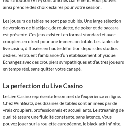
redistribution (RTP) sont affichés clairement. Vous pouvez
ainsi prendre des choix éclairés pour votre session.
Les joueurs de tables ne sont pas oubliés. Une large sélection
de versions de blackjack, de roulette, de poker et de baccara
est présente. Ces jeux existent en format standard et avec
croupiers en direct pour une immersion totale. Les tables de
live casino, diffusées en haute définition depuis des studios
dédiés, restituent l’ambiance d’un établissement physique.
Échangez avec des croupiers sympathiques et d’autres joueurs
en temps réel, sans quitter votre canapé.
La perfection du Live Casino
Le Live Casino représente le sommet de l’expérience en ligne.
Chez WinBeatz, des dizaines de tables sont animées par de
vrais croupiers, professionnels et accueillants. Le streaming de
qualité assure une fluidité constante, sans latence. Vous
pouvez jouer sur la roulette européenne, le blackjack Infinite,