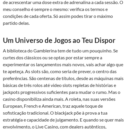
de acrescentar uma dose extra de adrenalina a cada sessão. O
meu conselho é sempre o mesmo: verifica os termos e
condições de cada oferta. Só assim podes tirar o máximo
partido delas.
Um Universo de Jogos ao Teu Dispor
A biblioteca do Gamblerina tem de tudo um pouquinho. Se
curtes dos clássicos ou se optas por estar sempre a
experimentar os lançamentos mais novos, vais achar algo que
te apeteça. As slots são, como seria de prever, o centro das
preferências. São centenas de títulos, desde as máquinas mais
básicas de três rolos até video slots repletas de histórias e
jackpots progressivos suficientes para mudar o rumo. Mas o
casino disponibiliza ainda mais. A roleta, nas suas versões
European, French e American, traz aquele toque de
sofisticação tradicional. O blackjack põe à prova a tua
estratégia e capacidade de julgamento. E quando se quer mais
envolvimento, o Live Casino, com dealers autênticos,