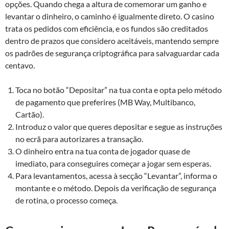
opções. Quando chega a altura de comemorar um ganho e
levantar o dinheiro, o caminho é igualmente direto. O casino
trata os pedidos com eficiência, e os fundos são creditados
dentro de prazos que considero aceitáveis, mantendo sempre
os padrões de segurança criptográfica para salvaguardar cada
centavo.
Toca no botão “Depositar” na tua conta e opta pelo método
de pagamento que preferires (MB Way, Multibanco,
Cartão).
Introduz o valor que queres depositar e segue as instruções
no ecrã para autorizares a transação.
O dinheiro entra na tua conta de jogador quase de
imediato, para conseguires começar a jogar sem esperas.
Para levantamentos, acessa à secção “Levantar”, informa o
montante e o método. Depois da verificação de segurança
de rotina, o processo começa.