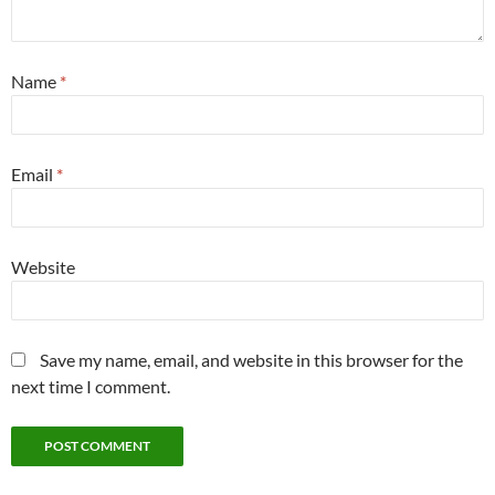
Name
*
Email
*
Website
Save my name, email, and website in this browser for the
next time I comment.