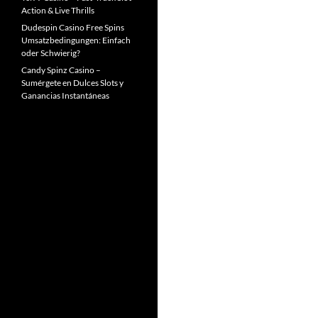
Action & Live Thrills
Dudespin Casino Free Spins
Umsatzbedingungen: Einfach
oder Schwierig?
Candy Spinz Casino –
Sumérgete en Dulces Slots y
Ganancias Instantáneas