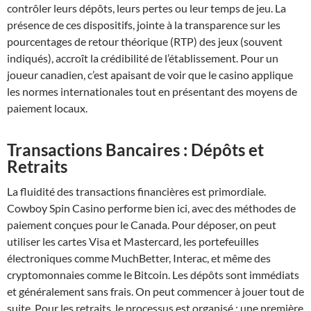
contrôler leurs dépôts, leurs pertes ou leur temps de jeu. La
présence de ces dispositifs, jointe à la transparence sur les
pourcentages de retour théorique (RTP) des jeux (souvent
indiqués), accroît la crédibilité de l’établissement. Pour un
joueur canadien, c’est apaisant de voir que le casino applique
les normes internationales tout en présentant des moyens de
paiement locaux.
Transactions Bancaires : Dépôts et
Retraits
La fluidité des transactions financières est primordiale.
Cowboy Spin Casino performe bien ici, avec des méthodes de
paiement conçues pour le Canada. Pour déposer, on peut
utiliser les cartes Visa et Mastercard, les portefeuilles
électroniques comme MuchBetter, Interac, et même des
cryptomonnaies comme le Bitcoin. Les dépôts sont immédiats
et généralement sans frais. On peut commencer à jouer tout de
suite. Pour les retraits, le processus est organisé : une première