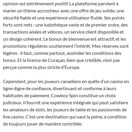
opinion est extrêmement positif. La plateforme parvient à
marier un thème accrocheur avec une offre de jeu solide, une
sécurité fiable et une expérience utilisateur fluide. Ses points
forts sont nets : une ludothèque vaste et de premier ordre, des
transactions aisées et véloces, un service client disponible et
un design cohérent. Le bonus de bienvenue est attractif, et les
promotions régulières soutiennent l’intérêt. Mes réserves sont
légères : il faut, comme partout, assimiler les conditions des
bonus. Et la licence de Curaçao, bien que crédible, n’est pas
perçue comme la plus stricte d’Europe.
Cependant, pour les joueurs canadiens en quête d’un casino en
ligne digne de confiance, divertissant et conforme à leurs
habitudes de paiement, Cowboy Spin constitue un choix
judicieux. Il fournit une expérience intégrale qui peut satisfaire
les amateurs de slots, les joueurs de table et les passionnés de
live casino. C’est une destination qui vaut la peine, à condition
de toujours jouer de manière contrôlée.