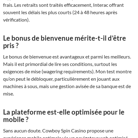
frais. Les retraits sont traités efficacement, Interac offrant
souvent les délais les plus courts (24 à 48 heures après
vérification).
Le bonus de bienvenue mérite-t-il d’être
pris ?
Le bonus de bienvenue est avantageux et parmi les meilleurs.
Mais il est primordial de lire ses conditions, surtout les
exigences de mise (wagering requirements). Mon test montre
qu’on peut le débloquer, particulièrement en jouant aux
machines à sous, mais une gestion avisée de sa banque est de
mise.
La plateforme est-elle optimisée pour le
mobile ?
Sans aucun doute. Cowboy Spin Casino propose une
expérience mobile optimale via un navigateur web optimisé.