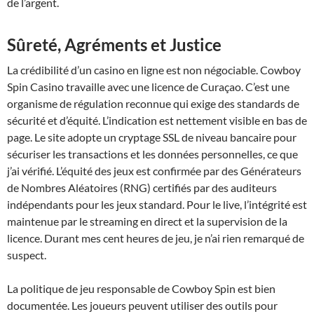
de l’argent.
Sûreté, Agréments et Justice
La crédibilité d’un casino en ligne est non négociable. Cowboy
Spin Casino travaille avec une licence de Curaçao. C’est une
organisme de régulation reconnue qui exige des standards de
sécurité et d’équité. L’indication est nettement visible en bas de
page. Le site adopte un cryptage SSL de niveau bancaire pour
sécuriser les transactions et les données personnelles, ce que
j’ai vérifié. L’équité des jeux est confirmée par des Générateurs
de Nombres Aléatoires (RNG) certifiés par des auditeurs
indépendants pour les jeux standard. Pour le live, l’intégrité est
maintenue par le streaming en direct et la supervision de la
licence. Durant mes cent heures de jeu, je n’ai rien remarqué de
suspect.
La politique de jeu responsable de Cowboy Spin est bien
documentée. Les joueurs peuvent utiliser des outils pour