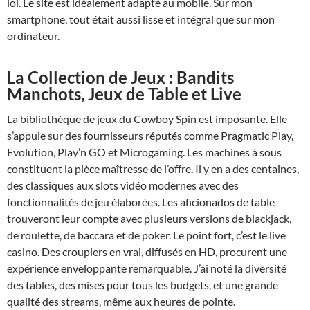
loi. Le site est idéalement adapté au mobile. Sur mon
smartphone, tout était aussi lisse et intégral que sur mon
ordinateur.
La Collection de Jeux : Bandits
Manchots, Jeux de Table et Live
La bibliothèque de jeux du Cowboy Spin est imposante. Elle
s’appuie sur des fournisseurs réputés comme Pragmatic Play,
Evolution, Play’n GO et Microgaming. Les machines à sous
constituent la pièce maîtresse de l’offre. Il y en a des centaines,
des classiques aux slots vidéo modernes avec des
fonctionnalités de jeu élaborées. Les aficionados de table
trouveront leur compte avec plusieurs versions de blackjack,
de roulette, de baccara et de poker. Le point fort, c’est le live
casino. Des croupiers en vrai, diffusés en HD, procurent une
expérience enveloppante remarquable. J’ai noté la diversité
des tables, des mises pour tous les budgets, et une grande
qualité des streams, même aux heures de pointe.