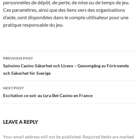
personnelles de dépôt, de perte, de mise ou de temps de jeu.
Ces paramètres, ainsi que des liens vers des organisations
d’aide, sont disponibles dans le compte utilisateur pour une
pratique responsable du jeu.
Post
PREVIOUS POST
navigation
Spinsino Casino Säkerhet och Licens – Genomgång av Förtroende
och Säkerhet för Sverige
NEXT POST
Excitation ce soir au Lyra Bet Casino en France
LEAVE A REPLY
Your email address will not be published.
Required fields are marked