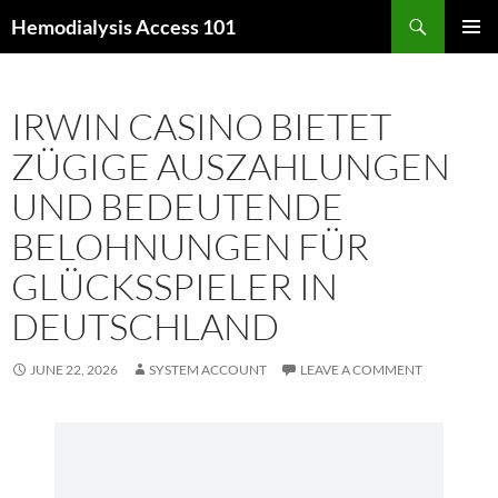
Skip
Search
Hemodialysis Access 101
to
PRIMAR
content
MENU
IRWIN CASINO BIETET
ZÜGIGE AUSZAHLUNGEN
UND BEDEUTENDE
BELOHNUNGEN FÜR
GLÜCKSSPIELER IN
DEUTSCHLAND
JUNE 22, 2026
SYSTEM ACCOUNT
LEAVE A COMMENT