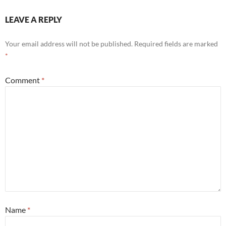
LEAVE A REPLY
Your email address will not be published.
Required fields are marked
*
Comment
*
Name
*