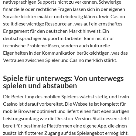
nativsprachigen Supports nicht zu verkennen. Schwierige
finanzielle oder rechtliche Fragen lassen sich in der eigenen
Sprache leichter exakter und eindeutig klären. Irwin Casino
stellt diese wichtige Ressource an, was auf ein ernsthaftes
Engagement für den deutschen Markt hinweist. Ein
deutschsprachiger Supportmitarbeiter kann nicht nur
technische Probleme lösen, sondern auch kulturelle
Eigenheiten in der Kommunikation berücksichtigen, was das
Vertrauen zwischen Spieler und Casino merklich stärkt.
Spiele für unterwegs: Von unterwegs
spielen und abstauben
Die Bedeutung des mobilen Spielens wächst stetig, und Irwin
Casino ist darauf vorbereitet. Die Webseite ist komplett für
mobile Browser optimiert und liefert einen fast ebenbürtigen
Leistungsumfang wie die Desktop-Version. Stattdessen steht
bereit für bestimmte Plattformen eine eigene App, die einen
zusätzlich flotteren Zugang auf das Spielangebot ermöglicht.