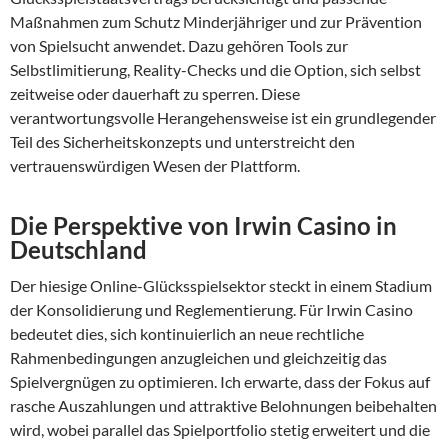
Maßnahmen zum Schutz Minderjähriger und zur Prävention
von Spielsucht anwendet. Dazu gehören Tools zur
Selbstlimitierung, Reality-Checks und die Option, sich selbst
zeitweise oder dauerhaft zu sperren. Diese
verantwortungsvolle Herangehensweise ist ein grundlegender
Teil des Sicherheitskonzepts und unterstreicht den
vertrauenswürdigen Wesen der Plattform.
Die Perspektive von Irwin Casino in
Deutschland
Der hiesige Online-Glücksspielsektor steckt in einem Stadium
der Konsolidierung und Reglementierung. Für Irwin Casino
bedeutet dies, sich kontinuierlich an neue rechtliche
Rahmenbedingungen anzugleichen und gleichzeitig das
Spielvergnügen zu optimieren. Ich erwarte, dass der Fokus auf
rasche Auszahlungen und attraktive Belohnungen beibehalten
wird, wobei parallel das Spielportfolio stetig erweitert und die