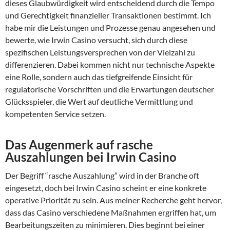
dieses Glaubwürdigkeit wird entscheidend durch die Tempo
und Gerechtigkeit finanzieller Transaktionen bestimmt. Ich
habe mir die Leistungen und Prozesse genau angesehen und
bewerte, wie Irwin Casino versucht, sich durch diese
spezifischen Leistungsversprechen von der Vielzahl zu
differenzieren. Dabei kommen nicht nur technische Aspekte
eine Rolle, sondern auch das tiefgreifende Einsicht für
regulatorische Vorschriften und die Erwartungen deutscher
Glücksspieler, die Wert auf deutliche Vermittlung und
kompetenten Service setzen.
Das Augenmerk auf rasche
Auszahlungen bei Irwin Casino
Der Begriff “rasche Auszahlung” wird in der Branche oft
eingesetzt, doch bei Irwin Casino scheint er eine konkrete
operative Priorität zu sein. Aus meiner Recherche geht hervor,
dass das Casino verschiedene Maßnahmen ergriffen hat, um
Bearbeitungszeiten zu minimieren. Dies beginnt bei einer