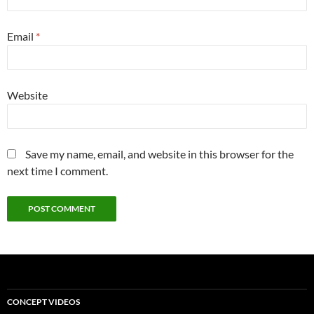
Email
*
Website
Save my name, email, and website in this browser for the
next time I comment.
CONCEPT VIDEOS